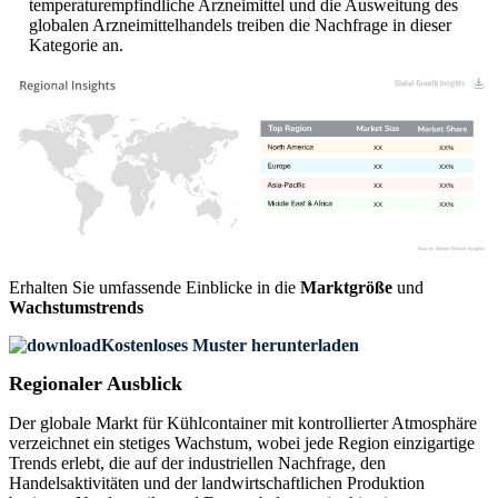
temperaturempfindliche Arzneimittel und die Ausweitung des
globalen Arzneimittelhandels treiben die Nachfrage in dieser
Kategorie an.
XX
XX%
XX
XX%
XX
XX%
XX
XX%
Erhalten Sie umfassende Einblicke in die
Marktgröße
und
Wachstumstrends
Kostenloses Muster herunterladen
Regionaler Ausblick
Der globale Markt für Kühlcontainer mit kontrollierter Atmosphäre
verzeichnet ein stetiges Wachstum, wobei jede Region einzigartige
Trends erlebt, die auf der industriellen Nachfrage, den
Handelsaktivitäten und der landwirtschaftlichen Produktion