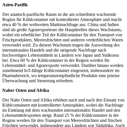
Asien-Pazifik
Der asiatisch-pazifische Raum ist die am schnellsten wachsende
Region für Kühlcontainer mit kontrollierter Atmosphäre und macht
etwa 40 % der weltweiten Marktnachfrage aus. China und Indien
sind als große Agrarexporteure die Haupttreiber dieses Wachstums,
wobei ein erheblicher Teil der Kühlcontainer für den Transport von
Frischprodukten, Meeresfrüchten und anderen verderblichen Waren
verwendet wird. Zu diesem Wachstum tragen die Ausweitung des
internationalen Handels und die steigende Nachfrage nach
hochwertigen Lebensmitteln in Ländern wie Japan und Südkorea
bei. Etwa 60 % der Kühlcontainer in der Region werden für
Lebensmittel- und Agrarexporte verwendet. Darüber hinaus werden
zunehmend IoT-fähige Kühlcontainer eingesetzt, insbesondere im
Pharmabereich, wo temperaturempfindliche Produkte eine präzise
Überwachung und Steuerung erfordern.
Naher Osten und Afrika
Der Nahe Osten und Afrika erhöhen nach und nach den Einsatz von
Kühlcontainern mit kontrollierter Atmosphäre, wobei die Nachfrage
im Einklang mit dem wachsenden internationalen Handel und den
Lebensmittelexporten steigt. Rund 25 % der Kühlcontainer in der
Region werden für den Transport von Meeresfrüchten und frischen
Früchten verwendet, insbesondere aus Ländern wie Südafrika. Auch