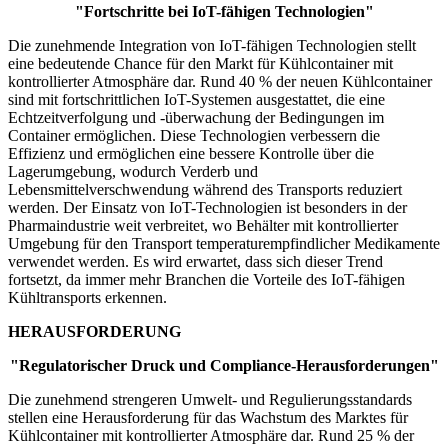
"Fortschritte bei IoT-fähigen Technologien"
Die zunehmende Integration von IoT-fähigen Technologien stellt
eine bedeutende Chance für den Markt für Kühlcontainer mit
kontrollierter Atmosphäre dar. Rund 40 % der neuen Kühlcontainer
sind mit fortschrittlichen IoT-Systemen ausgestattet, die eine
Echtzeitverfolgung und -überwachung der Bedingungen im
Container ermöglichen. Diese Technologien verbessern die
Effizienz und ermöglichen eine bessere Kontrolle über die
Lagerumgebung, wodurch Verderb und
Lebensmittelverschwendung während des Transports reduziert
werden. Der Einsatz von IoT-Technologien ist besonders in der
Pharmaindustrie weit verbreitet, wo Behälter mit kontrollierter
Umgebung für den Transport temperaturempfindlicher Medikamente
verwendet werden. Es wird erwartet, dass sich dieser Trend
fortsetzt, da immer mehr Branchen die Vorteile des IoT-fähigen
Kühltransports erkennen.
HERAUSFORDERUNG
"Regulatorischer Druck und Compliance-Herausforderungen"
Die zunehmend strengeren Umwelt- und Regulierungsstandards
stellen eine Herausforderung für das Wachstum des Marktes für
Kühlcontainer mit kontrollierter Atmosphäre dar. Rund 25 % der