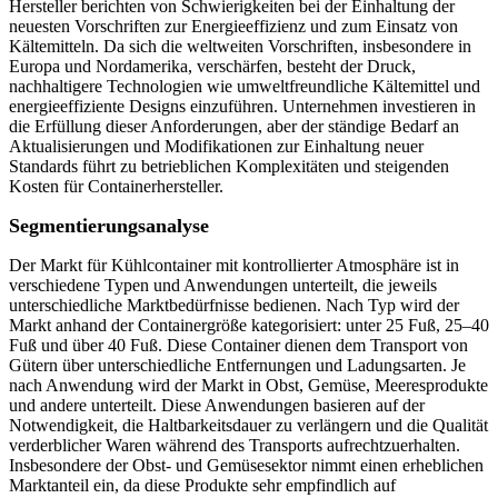
Hersteller berichten von Schwierigkeiten bei der Einhaltung der
neuesten Vorschriften zur Energieeffizienz und zum Einsatz von
Kältemitteln. Da sich die weltweiten Vorschriften, insbesondere in
Europa und Nordamerika, verschärfen, besteht der Druck,
nachhaltigere Technologien wie umweltfreundliche Kältemittel und
energieeffiziente Designs einzuführen. Unternehmen investieren in
die Erfüllung dieser Anforderungen, aber der ständige Bedarf an
Aktualisierungen und Modifikationen zur Einhaltung neuer
Standards führt zu betrieblichen Komplexitäten und steigenden
Kosten für Containerhersteller.
Segmentierungsanalyse
Der Markt für Kühlcontainer mit kontrollierter Atmosphäre ist in
verschiedene Typen und Anwendungen unterteilt, die jeweils
unterschiedliche Marktbedürfnisse bedienen. Nach Typ wird der
Markt anhand der Containergröße kategorisiert: unter 25 Fuß, 25–40
Fuß und über 40 Fuß. Diese Container dienen dem Transport von
Gütern über unterschiedliche Entfernungen und Ladungsarten. Je
nach Anwendung wird der Markt in Obst, Gemüse, Meeresprodukte
und andere unterteilt. Diese Anwendungen basieren auf der
Notwendigkeit, die Haltbarkeitsdauer zu verlängern und die Qualität
verderblicher Waren während des Transports aufrechtzuerhalten.
Insbesondere der Obst- und Gemüsesektor nimmt einen erheblichen
Marktanteil ein, da diese Produkte sehr empfindlich auf