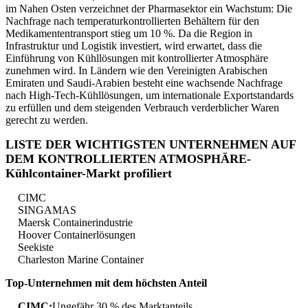
im Nahen Osten verzeichnet der Pharmasektor ein Wachstum: Die
Nachfrage nach temperaturkontrollierten Behältern für den
Medikamententransport stieg um 10 %. Da die Region in
Infrastruktur und Logistik investiert, wird erwartet, dass die
Einführung von Kühllösungen mit kontrollierter Atmosphäre
zunehmen wird. In Ländern wie den Vereinigten Arabischen
Emiraten und Saudi-Arabien besteht eine wachsende Nachfrage
nach High-Tech-Kühllösungen, um internationale Exportstandards
zu erfüllen und dem steigenden Verbrauch verderblicher Waren
gerecht zu werden.
LISTE DER WICHTIGSTEN UNTERNEHMEN AUF
DEM KONTROLLIERTEN ATMOSPHÄRE-
Kühlcontainer-Markt profiliert
CIMC
SINGAMAS
Maersk Containerindustrie
Hoover Containerlösungen
Seekiste
Charleston Marine Container
Top-Unternehmen mit dem höchsten Anteil
CIMC:
Ungefähr 30 % des Marktanteils