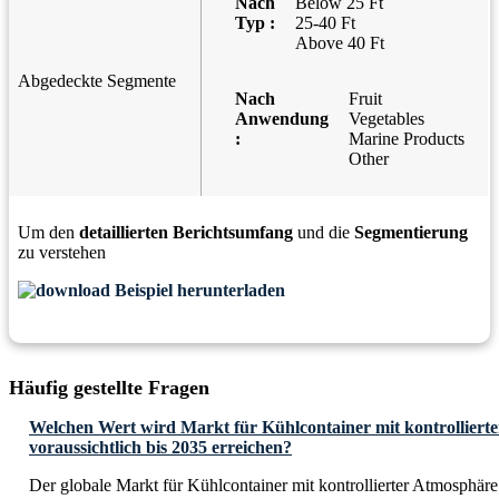
Nach
Below 25 Ft
Typ :
25-40 Ft
Above 40 Ft
Abgedeckte Segmente
Nach
Fruit
Anwendung
Vegetables
:
Marine Products
Other
Um den
detaillierten Berichtsumfang
und die
Segmentierung
zu verstehen
Beispiel herunterladen
Häufig gestellte Fragen
Welchen Wert wird Markt für Kühlcontainer mit kontrolliert
voraussichtlich bis 2035 erreichen?
Der globale Markt für Kühlcontainer mit kontrollierter Atmosphäre 