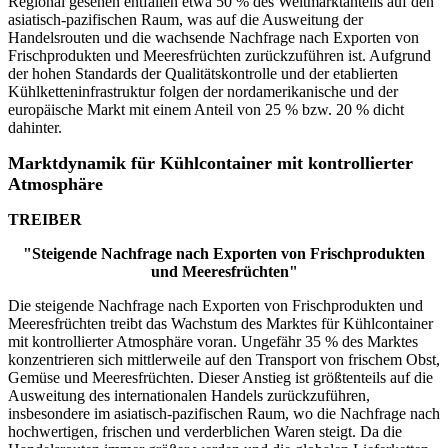
Regional gesehen entfallen etwa 50 % des Weltmarktanteils auf den
asiatisch-pazifischen Raum, was auf die Ausweitung der
Handelsrouten und die wachsende Nachfrage nach Exporten von
Frischprodukten und Meeresfrüchten zurückzuführen ist. Aufgrund
der hohen Standards der Qualitätskontrolle und der etablierten
Kühlketteninfrastruktur folgen der nordamerikanische und der
europäische Markt mit einem Anteil von 25 % bzw. 20 % dicht
dahinter.
Marktdynamik für Kühlcontainer mit kontrollierter
Atmosphäre
TREIBER
"Steigende Nachfrage nach Exporten von Frischprodukten
und Meeresfrüchten"
Die steigende Nachfrage nach Exporten von Frischprodukten und
Meeresfrüchten treibt das Wachstum des Marktes für Kühlcontainer
mit kontrollierter Atmosphäre voran. Ungefähr 35 % des Marktes
konzentrieren sich mittlerweile auf den Transport von frischem Obst,
Gemüse und Meeresfrüchten. Dieser Anstieg ist größtenteils auf die
Ausweitung des internationalen Handels zurückzuführen,
insbesondere im asiatisch-pazifischen Raum, wo die Nachfrage nach
hochwertigen, frischen und verderblichen Waren steigt. Da die