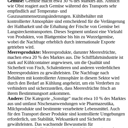
Gemüse:
Gemüse macht etwa 30 % des Marktes aus. Ähnlich
wie Obst reagiert auch Gemüse während des Transports sehr
empfindlich auf Temperatur- und
Gaszusammensetzungsänderungen. Kühlbehälter mit
kontrollierter Atmosphäre sind entscheidend für die Verlängerung
der Haltbarkeit und die Erhaltung der Frische von Gemüse bei
Langstreckentransporten. Dieses Segment umfasst eine Vielzahl
von Produkten, von Blattgemüse bis hin zu Wurzelgemüse,
wobei die Nachfrage erheblich durch internationale Exporte
getrieben wird.
Meeresprodukte:
Meeresprodukte, darunter Meeresfrüchte,
machen etwa 20 % des Marktes aus. Die Schifffahrtsindustrie ist
stark auf Kühlcontainer angewiesen, um die Qualität und
Sicherheit von Fisch, Schalentieren und anderen verderblichen
Meeresprodukten zu gewährleisten. Die Nachfrage nach
Behältern mit kontrollierter Atmosphäre in diesem Sektor wird
durch den Bedarf an Kühlung angeheizt, um ein Verderben zu
verhindern und sicherzustellen, dass Meeresfrüchte frisch an
ihrem Bestimmungsort ankommen.
Andere:
Die Kategorie „Sonstige“ macht etwa 10 % des Marktes
aus und umfasst Nischenanwendungen wie Pharmazeutika,
Milchprodukte und bestimmte verarbeitete Lebensmittel. Auch
für den Transport dieser Produkte sind kontrollierte Umgebungen
erforderlich, um Stabilität, Wirksamkeit und Sicherheit zu
gewährleisten. Das wachsende Bewusstsein für