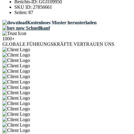
Berichts-ID:
GGI109950
SKU ID:
27856661
Seiten:
87
Kostenloses Muster herunterladen
Schnellkauf
1000+
GLOBALE FÜHRUNGSKRÄFTE VERTRAUEN UNS