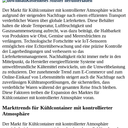
Kostenloses Muster herunterladen
Der Markt für Kühlcontainer mit kontrollierter Atmosphäre wächst
aufgrund der steigenden Nachfrage nach einem effizienten Transport
verderblicher Waren über globale Lieferketten. Diese Behälter
halten die ideale Temperatur, Luftfeuchtigkeit und
Gaszusammensetzung aufrecht, was dazu beiträgt, die Haltbarkeit
von Produkten wie Obst, Gemüse und Meeresfrüchten zu
verlängern. Technologische Fortschritte wie IoT-Sensoren
ermöglichen eine Echtzeitüberwachung und eine präzise Kontrolle
der Lagerbedingungen und verbessern so das
Lieferkettenmanagement. Nachhaltigkeit rückt immer mehr in den
Mittelpunkt, da Hersteller energieeffiziente Systeme und
umweltfreundliche Kältemittel entwickeln, um die Umweltbelastung
zu reduzieren. Der zunehmende Trend zum E-Commerce und zum
Online-Einkauf von Lebensmitteln steigert auch die Nachfrage nach
zuverlässigen Kühltransportlösungen, die sicherstellen, dass
verderbliche Waren während der gesamten Reise frisch bleiben.
Diese Faktoren treiben die Expansion des Marktes für
Kühlcontainer mit kontrollierter Atmosphäre voran.
Markttrends für Kühlcontainer mit kontrollierter
Atmosphäre
Der Markt für Kühlcontainer mit kontrollierter Atmosphäre