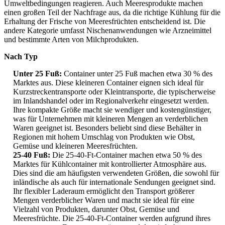
Umweltbedingungen reagieren. Auch Meeresprodukte machen
einen großen Teil der Nachfrage aus, da die richtige Kühlung für die
Erhaltung der Frische von Meeresfrüchten entscheidend ist. Die
andere Kategorie umfasst Nischenanwendungen wie Arzneimittel
und bestimmte Arten von Milchprodukten.
Nach Typ
Unter 25 Fuß:
Container unter 25 Fuß machen etwa 30 % des
Marktes aus. Diese kleineren Container eignen sich ideal für
Kurzstreckentransporte oder Kleintransporte, die typischerweise
im Inlandshandel oder im Regionalverkehr eingesetzt werden.
Ihre kompakte Größe macht sie wendiger und kostengünstiger,
was für Unternehmen mit kleineren Mengen an verderblichen
Waren geeignet ist. Besonders beliebt sind diese Behälter in
Regionen mit hohem Umschlag von Produkten wie Obst,
Gemüse und kleineren Meeresfrüchten.
25-40 Fuß:
Die 25-40-Ft-Container machen etwa 50 % des
Marktes für Kühlcontainer mit kontrollierter Atmosphäre aus.
Dies sind die am häufigsten verwendeten Größen, die sowohl für
inländische als auch für internationale Sendungen geeignet sind.
Ihr flexibler Laderaum ermöglicht den Transport größerer
Mengen verderblicher Waren und macht sie ideal für eine
Vielzahl von Produkten, darunter Obst, Gemüse und
Meeresfrüchte. Die 25-40-Ft-Container werden aufgrund ihres