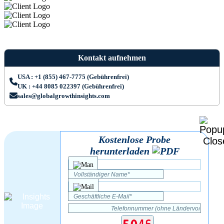
Kontakt aufnehmen
USA : +1 (855) 467-7775 (Gebührenfrei)
UK : +44 8085 022397 (Gebührenfrei)
sales@globalgrowthinsights.com
Kostenlose Probe
herunterladen