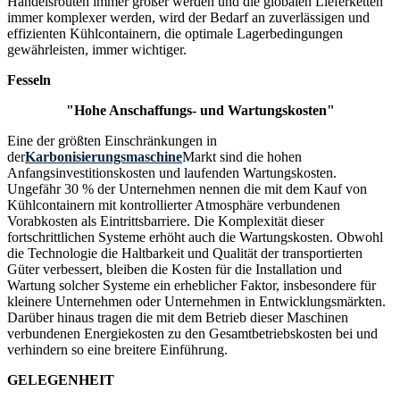
Handelsrouten immer größer werden und die globalen Lieferketten
immer komplexer werden, wird der Bedarf an zuverlässigen und
effizienten Kühlcontainern, die optimale Lagerbedingungen
gewährleisten, immer wichtiger.
Fesseln
"Hohe Anschaffungs- und Wartungskosten"
Eine der größten Einschränkungen in
der
Karbonisierungsmaschine
Markt sind die hohen
Anfangsinvestitionskosten und laufenden Wartungskosten.
Ungefähr 30 % der Unternehmen nennen die mit dem Kauf von
Kühlcontainern mit kontrollierter Atmosphäre verbundenen
Vorabkosten als Eintrittsbarriere. Die Komplexität dieser
fortschrittlichen Systeme erhöht auch die Wartungskosten. Obwohl
die Technologie die Haltbarkeit und Qualität der transportierten
Güter verbessert, bleiben die Kosten für die Installation und
Wartung solcher Systeme ein erheblicher Faktor, insbesondere für
kleinere Unternehmen oder Unternehmen in Entwicklungsmärkten.
Darüber hinaus tragen die mit dem Betrieb dieser Maschinen
verbundenen Energiekosten zu den Gesamtbetriebskosten bei und
verhindern so eine breitere Einführung.
GELEGENHEIT