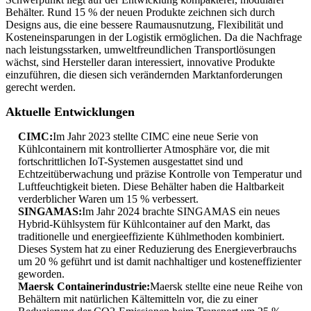
Behälter. Rund 15 % der neuen Produkte zeichnen sich durch
Designs aus, die eine bessere Raumausnutzung, Flexibilität und
Kosteneinsparungen in der Logistik ermöglichen. Da die Nachfrage
nach leistungsstarken, umweltfreundlichen Transportlösungen
wächst, sind Hersteller daran interessiert, innovative Produkte
einzuführen, die diesen sich verändernden Marktanforderungen
gerecht werden.
Aktuelle Entwicklungen
CIMC:
Im Jahr 2023 stellte CIMC eine neue Serie von
Kühlcontainern mit kontrollierter Atmosphäre vor, die mit
fortschrittlichen IoT-Systemen ausgestattet sind und
Echtzeitüberwachung und präzise Kontrolle von Temperatur und
Luftfeuchtigkeit bieten. Diese Behälter haben die Haltbarkeit
verderblicher Waren um 15 % verbessert.
SINGAMAS:
Im Jahr 2024 brachte SINGAMAS ein neues
Hybrid-Kühlsystem für Kühlcontainer auf den Markt, das
traditionelle und energieeffiziente Kühlmethoden kombiniert.
Dieses System hat zu einer Reduzierung des Energieverbrauchs
um 20 % geführt und ist damit nachhaltiger und kosteneffizienter
geworden.
Maersk Containerindustrie:
Maersk stellte eine neue Reihe von
Behältern mit natürlichen Kältemitteln vor, die zu einer