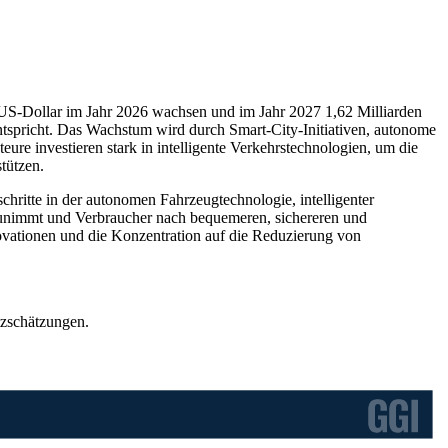
n US-Dollar im Jahr 2026 wachsen und im Jahr 2027 1,62 Milliarden
tspricht. Das Wachstum wird durch Smart-City-Initiativen, autonome
ure investieren stark in intelligente Verkehrstechnologien, um die
tützen.
hritte in der autonomen Fahrzeugtechnologie, intelligenter
 zunimmt und Verbraucher nach bequemeren, sichereren und
novationen und die Konzentration auf die Reduzierung von
tzschätzungen.