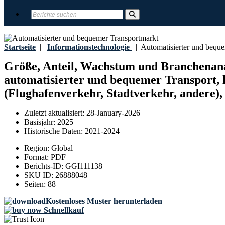
Startseite
|
Informationstechnologie
|
Automatisierter und beque
Größe, Anteil, Wachstum und Branchenana
automatisierter und bequemer Transport, 
(Flughafenverkehr, Stadtverkehr, andere),
Zuletzt aktualisiert:
28-January-2026
Basisjahr:
2025
Historische Daten:
2021-2024
Region:
Global
Format:
PDF
Berichts-ID:
GGI111138
SKU ID:
26888048
Seiten:
88
Kostenloses Muster herunterladen
Schnellkauf