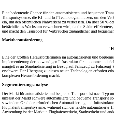
Eine bedeutende Chance für den automatisierten und bequemen Transpor
Transportsysteme, die KI- und IoT-Technologien nutzen, um den Verke
ein, um den öffentlichen Nahverkehr zu verbessern. Da über 50 % der
beträchtliches Wachstum verzeichnen wird, da die Städte effizientere
und macht den Transport für Verbraucher zugänglicher und bequemer
Marktherausforderung
"He
Eine der größten Herausforderungen im automatisierten und bequemen 
Implementierung der notwendigen Infrastruktur für autonome und elek
mangelt es an Standardisierung in Bezug auf Fahrzeug-zu-Fahrzeug-
erschwert. Der Übergang zu diesen neuen Technologien erfordert erhe
komplexen Herausforderung macht.
Segmentierungsanalyse
Der Markt für automatisierte und bequeme Transporte ist nach Typ
umfasst der Markt schwere automatisierte und bequeme Transporte so
sowie dem Grad der erforderlichen Automatisierung und Infrastruktur
Flughafentransportsysteme, während sich der leichte automatisierte Tr
Anwendung ist der Markt in Flughafenverkehr, Stadtverkehr und ande