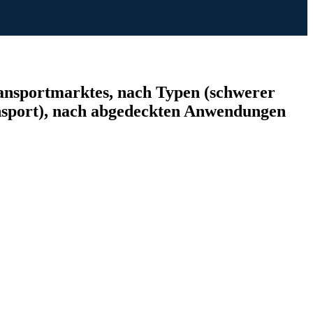
ansportmarktes, nach Typen (schwerer
ansport), nach abgedeckten Anwendungen