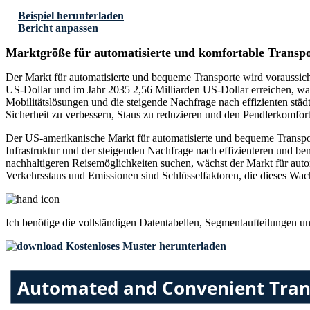
Beispiel herunterladen
Bericht anpassen
Marktgröße für automatisierte und komfortable Transp
Der Markt für automatisierte und bequeme Transporte wird voraussic
US-Dollar und im Jahr 2035 2,56 Milliarden US-Dollar erreichen, wa
Mobilitätslösungen und die steigende Nachfrage nach effizienten städ
Sicherheit zu verbessern, Staus zu reduzieren und den Pendlerkomfort
Der US-amerikanische Markt für automatisierte und bequeme Transport
Infrastruktur und der steigenden Nachfrage nach effizienteren und 
nachhaltigeren Reisemöglichkeiten suchen, wächst der Markt für auto
Verkehrsstaus und Emissionen sind Schlüsselfaktoren, die dieses Wac
Ich benötige die
vollständigen Datentabellen, Segmentaufteilungen u
Kostenloses Muster herunterladen