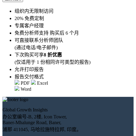
组织内无限制访问
20% 免费定制
专属客户经理
免费分析师支持 购买后 6 个月
可直接联系分析师团队
(通过电话/电子邮件)
下次购买可享
8 折优惠
(仅适用于 1 份相同许可类型的报告)
允许打印报告
报告交付格式
PDF
Excel
Word
Global Growth Insights
办公室编号-B, 2楼, Icon Tower,
Baner-Mhalunge Road, Baner,
浦那 411045, 马哈拉施特拉邦, 印度。