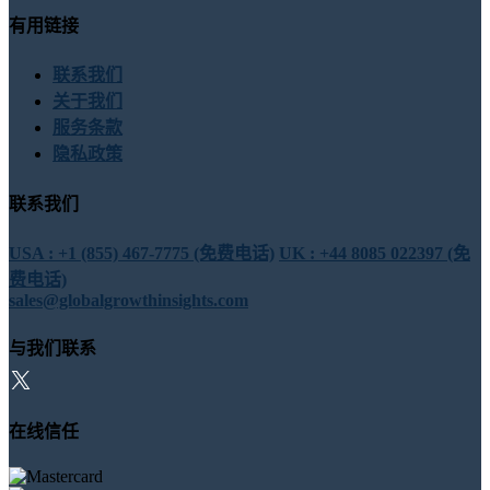
有用链接
联系我们
关于我们
服务条款
隐私政策
联系我们
USA : +1 (855) 467-7775 (免费电话)
UK : +44 8085 022397 (免
费电话)
sales@globalgrowthinsights.com
与我们联系
在线信任