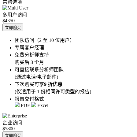
常购选项
多用户访问
$4350
立即购买
团队访问（2 至 10 位用户）
专属客户经理
免费分析师支持
购买后 3 个月
可直接联系分析师团队
(通过电话/电子邮件)
下次购买可享
9 折优惠
(仅适用于 1 份相同许可类型的报告)
报告交付格式
PDF
Excel
企业访问
$5800
立即购买