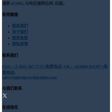
浦那 411045, 马哈拉施特拉邦, 印度。
有用链接
联系我们
关于我们
服务条款
隐私政策
联系我们
USA : +1 (855) 467-7775 (免费电话)
UK : +44 8085 022397 (免
费电话)
sales@globalgrowthinsights.com
与我们联系
在线信任