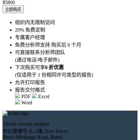
$5800
立即购买
组织内无限制访问
20% 免费定制
专属客户经理
免费分析师支持 购买后 6 个月
可直接联系分析师团队
(通过电话/电子邮件)
下次购买可享
8 折优惠
(仅适用于 1 份相同许可类型的报告)
允许打印报告
报告交付格式
PDF
Excel
Word
Global Growth Insights
办公室编号-B, 2楼, Icon Tower,
Baner-Mhalunge Road, Baner,