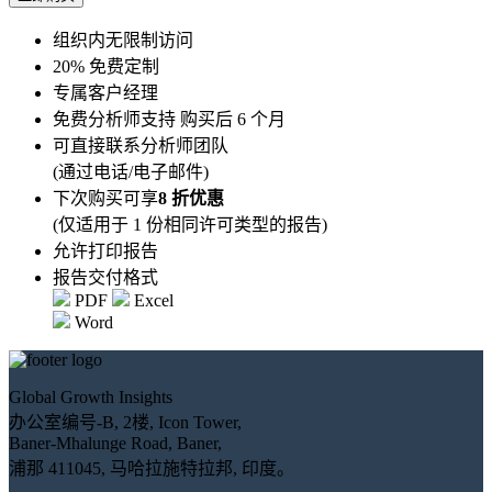
组织内无限制访问
20% 免费定制
专属客户经理
免费分析师支持 购买后 6 个月
可直接联系分析师团队
(通过电话/电子邮件)
下次购买可享
8 折优惠
(仅适用于 1 份相同许可类型的报告)
允许打印报告
报告交付格式
PDF
Excel
Word
Global Growth Insights
办公室编号-B, 2楼, Icon Tower,
Baner-Mhalunge Road, Baner,
浦那 411045, 马哈拉施特拉邦, 印度。