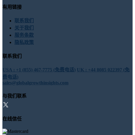
有用链接
联系我们
关于我们
服务条款
隐私政策
联系我们
USA : +1 (855) 467-7775 (免费电话)
UK : +44 8085 022397 (免
费电话)
sales@globalgrowthinsights.com
与我们联系
在线信任