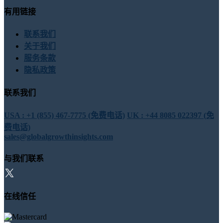
有用链接
联系我们
关于我们
服务条款
隐私政策
联系我们
USA : +1 (855) 467-7775 (免费电话)
UK : +44 8085 022397 (免
费电话)
sales@globalgrowthinsights.com
与我们联系
在线信任