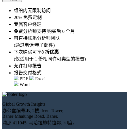
组织内无限制访问
20% 免费定制
专属客户经理
免费分析师支持 购买后 6 个月
可直接联系分析师团队
(通过电话/电子邮件)
下次购买可享
8 折优惠
(仅适用于 1 份相同许可类型的报告)
允许打印报告
报告交付格式
PDF
Excel
Word
Global Growth Insights
办公室编号-B, 2楼, Icon Tower,
Baner-Mhalunge Road, Baner,
浦那 411045, 马哈拉施特拉邦, 印度。