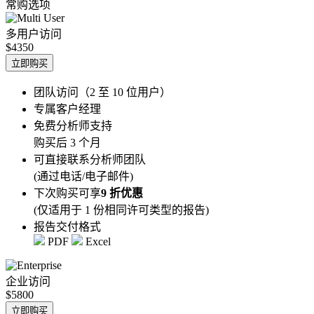
常购选项
多用户访问
$4350
立即购买
团队访问（2 至 10 位用户）
专属客户经理
免费分析师支持
购买后 3 个月
可直接联系分析师团队
(通过电话/电子邮件)
下次购买可享
9 折优惠
(仅适用于 1 份相同许可类型的报告)
报告交付格式
PDF
Excel
企业访问
$5800
立即购买