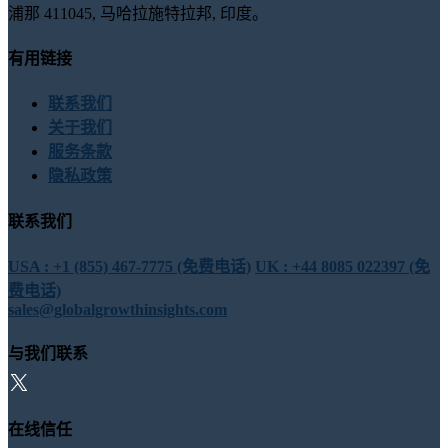
浦那 411045, 马哈拉施特拉邦, 印度。
有用链接
联系我们
关于我们
服务条款
隐私政策
联系我们
USA : +1 (855) 467-7775 (免费电话)
UK : +44 8085 022397 (免
费电话)
sales@globalgrowthinsights.com
与我们联系
在线信任