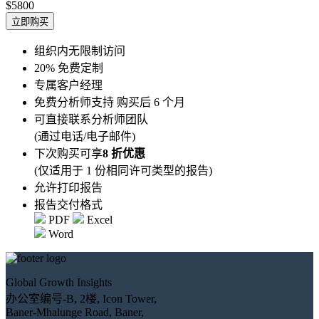
$5800
立即购买
组织内无限制访问
20% 免费定制
专属客户经理
免费分析师支持 购买后 6 个月
可直接联系分析师团队
(通过电话/电子邮件)
下次购买可享
8 折优惠
(仅适用于 1 份相同许可类型的报告)
允许打印报告
报告交付格式
PDF
Excel
Word
Global Growth Insights
办公室编号-B, 2楼, Icon Tower,
Baner-Mhalunge Road, Baner,