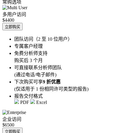
常购选项
多用户访问
$4400
立即购买
团队访问（2 至 10 位用户）
专属客户经理
免费分析师支持
购买后 3 个月
可直接联系分析师团队
(通过电话/电子邮件)
下次购买可享
9 折优惠
(仅适用于 1 份相同许可类型的报告)
报告交付格式
PDF
Excel
企业访问
$6500
立即购买