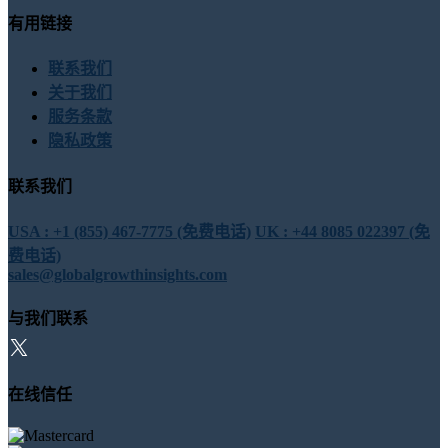
有用链接
联系我们
关于我们
服务条款
隐私政策
联系我们
USA : +1 (855) 467-7775 (免费电话)
UK : +44 8085 022397 (免
费电话)
sales@globalgrowthinsights.com
与我们联系
在线信任