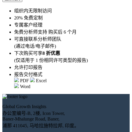
组织内无限制访问
20% 免费定制
专属客户经理
免费分析师支持 购买后 6 个月
可直接联系分析师团队
(通过电话/电子邮件)
下次购买可享
8 折优惠
(仅适用于 1 份相同许可类型的报告)
允许打印报告
报告交付格式
PDF
Excel
Word
Global Growth Insights
办公室编号-B, 2楼, Icon Tower,
Baner-Mhalunge Road, Baner,
浦那 411045, 马哈拉施特拉邦, 印度。