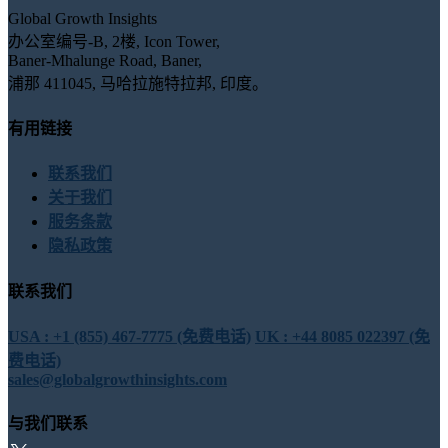
Global Growth Insights
办公室编号-B, 2楼, Icon Tower,
Baner-Mhalunge Road, Baner,
浦那 411045, 马哈拉施特拉邦, 印度。
有用链接
联系我们
关于我们
服务条款
隐私政策
联系我们
USA : +1 (855) 467-7775 (免费电话)
UK : +44 8085 022397 (免
费电话)
sales@globalgrowthinsights.com
与我们联系