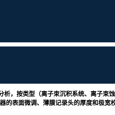
析，按类型（离子束沉积系统、离子束蚀刻
 滤波器的表面微调、薄膜记录头的厚度和极