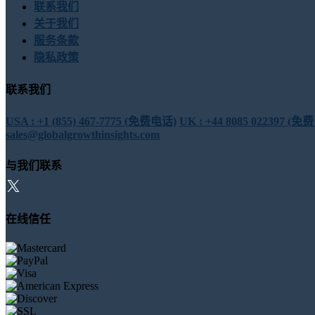
联系我们
关于我们
服务条款
隐私政策
联系我们
USA : +1 (855) 467-7775 (免费电话)
UK : +44 8085 022397 (
sales@globalgrowthinsights.com
与我们联系
在线信任