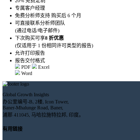
20% 免费定制
专属客户经理
免费分析师支持 购买后 6 个月
可直接联系分析师团队
(通过电话/电子邮件)
下次购买可享
8 折优惠
(仅适用于 1 份相同许可类型的报告)
允许打印报告
报告交付格式
PDF
Excel
Word
Global Growth Insights
办公室编号-B, 2楼, Icon Tower,
Baner-Mhalunge Road, Baner,
浦那 411045, 马哈拉施特拉邦, 印度。
有用链接