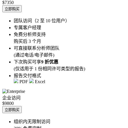
$7350
立即购买
团队访问（2 至 10 位用户）
专属客户经理
免费分析师支持
购买后 3 个月
可直接联系分析师团队
(通过电话/电子邮件)
下次购买可享
9 折优惠
(仅适用于 1 份相同许可类型的报告)
报告交付格式
PDF
Excel
企业访问
$9800
立即购买
组织内无限制访问