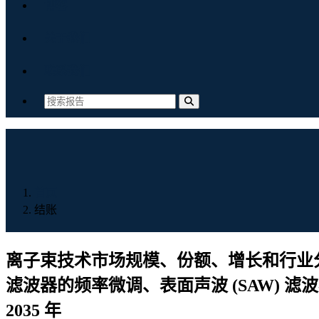
博客
关于我们
联系我们
首页
结账
离子束技术市场规模、份额、增长和行业分
滤波器的频率微调、表面声波 (SAW)
2035 年