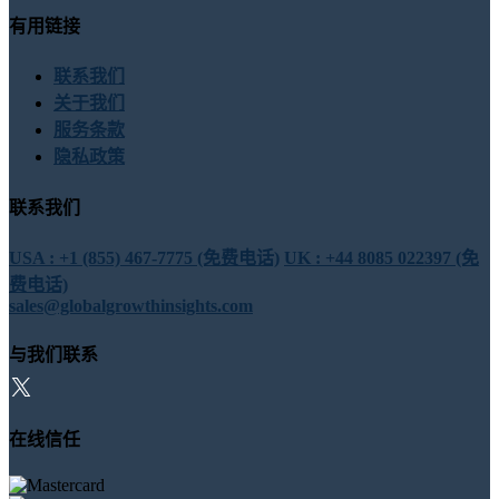
有用链接
联系我们
关于我们
服务条款
隐私政策
联系我们
USA : +1 (855) 467-7775 (免费电话)
UK : +44 8085 022397 (免
费电话)
sales@globalgrowthinsights.com
与我们联系
在线信任