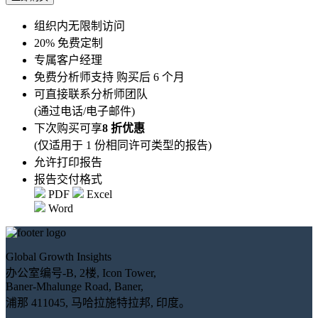
组织内无限制访问
20% 免费定制
专属客户经理
免费分析师支持 购买后 6 个月
可直接联系分析师团队
(通过电话/电子邮件)
下次购买可享
8 折优惠
(仅适用于 1 份相同许可类型的报告)
允许打印报告
报告交付格式
PDF
Excel
Word
Global Growth Insights
办公室编号-B, 2楼, Icon Tower,
Baner-Mhalunge Road, Baner,
浦那 411045, 马哈拉施特拉邦, 印度。