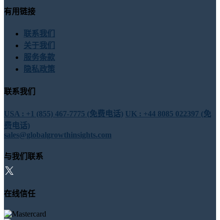
有用链接
联系我们
关于我们
服务条款
隐私政策
联系我们
USA : +1 (855) 467-7775 (免费电话)
UK : +44 8085 022397 (免
费电话)
sales@globalgrowthinsights.com
与我们联系
在线信任