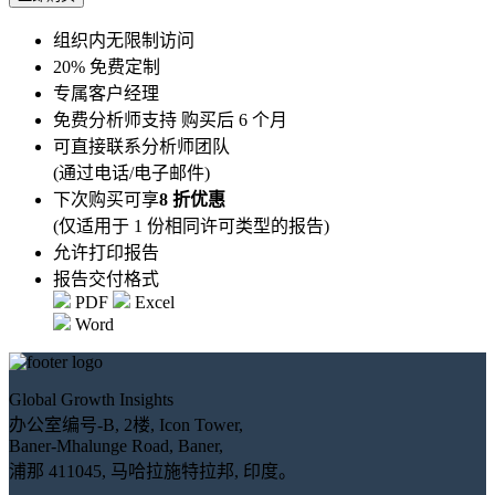
组织内无限制访问
20% 免费定制
专属客户经理
免费分析师支持 购买后 6 个月
可直接联系分析师团队
(通过电话/电子邮件)
下次购买可享
8 折优惠
(仅适用于 1 份相同许可类型的报告)
允许打印报告
报告交付格式
PDF
Excel
Word
Global Growth Insights
办公室编号-B, 2楼, Icon Tower,
Baner-Mhalunge Road, Baner,
浦那 411045, 马哈拉施特拉邦, 印度。