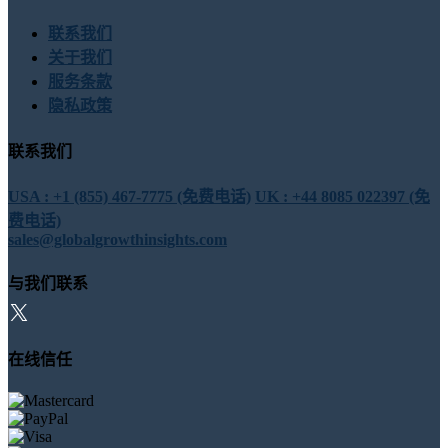
联系我们
关于我们
服务条款
隐私政策
联系我们
USA : +1 (855) 467-7775 (免费电话)
UK : +44 8085 022397 (免
费电话)
sales@globalgrowthinsights.com
与我们联系
在线信任