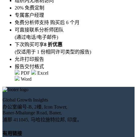
组织内无限制访问
20% 免费定制
专属客户经理
免费分析师支持 购买后 6 个月
可直接联系分析师团队
(通过电话/电子邮件)
下次购买可享
8 折优惠
(仅适用于 1 份相同许可类型的报告)
允许打印报告
报告交付格式
PDF
Excel
Word
Global Growth Insights
办公室编号-B, 2楼, Icon Tower,
Baner-Mhalunge Road, Baner,
浦那 411045, 马哈拉施特拉邦, 印度。
有用链接