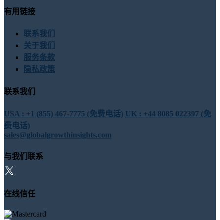
有用链接
联系我们
关于我们
服务条款
隐私政策
联系我们
USA : +1 (855) 467-7775 (免费电话)
UK : +44 8085 022397 (免
费电话)
sales@globalgrowthinsights.com
与我们联系
在线信任