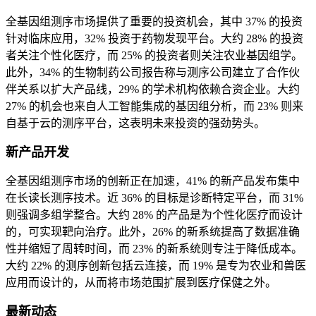
全基因组测序市场提供了重要的投资机会，其中 37% 的投资
针对临床应用，32% 投资于药物发现平台。大约 28% 的投资
者关注个性化医疗，而 25% 的投资者则关注农业基因组学。
此外，34% 的生物制药公司报告称与测序公司建立了合作伙
伴关系以扩大产品线，29% 的学术机构依赖合资企业。大约
27% 的机会也来自人工智能集成的基因组分析，而 23% 则来
自基于云的测序平台，这表明未来投资的强劲势头。
新产品开发
全基因组测序市场的创新正在加速，41% 的新产品发布集中
在长读长测序技术。近 36% 的目标是诊断特定平台，而 31%
则强调多组学整合。大约 28% 的产品是为个性化医疗而设计
的，可实现靶向治疗。此外，26% 的新系统提高了数据准确
性并缩短了周转时间，而 23% 的新系统则专注于降低成本。
大约 22% 的测序创新包括云连接，而 19% 是专为农业和兽医
应用而设计的，从而将市场范围扩展到医疗保健之外。
最新动态