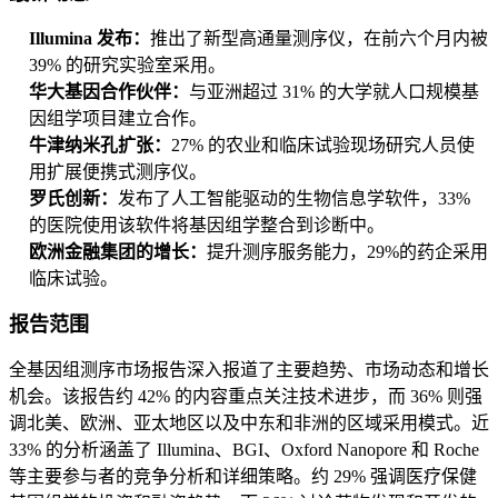
Illumina 发布：
推出了新型高通量测序仪，在前六个月内被
39% 的研究实验室采用。
华大基因合作伙伴：
与亚洲超过 31% 的大学就人口规模基
因组学项目建立合作。
牛津纳米孔扩张：
27% 的农业和临床试验现场研究人员使
用扩展便携式测序仪。
罗氏创新：
发布了人工智能驱动的生物信息学软件，33%
的医院使用该软件将基因组学整合到诊断中。
欧洲金融集团的增长：
提升测序服务能力，29%的药企采用
临床试验。
报告范围
全基因组测序市场报告深入报道了主要趋势、市场动态和增长
机会。该报告约 42% 的内容重点关注技术进步，而 36% 则强
调北美、欧洲、亚太地区以及中东和非洲的区域采用模式。近
33% 的分析涵盖了 Illumina、BGI、Oxford Nanopore 和 Roche
等主要参与者的竞争分析和详细策略。约 29% 强调医疗保健