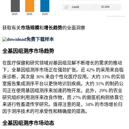
获取有关
市场规模
和
增长趋势
的全面洞察
免费下载样本
全基因组测序市场趋势
在医疗保健和研究领域对基因组见解不断增长的需求的推动
下，全基因组测序市场正在强劲扩张。近 42% 的采用来自临
床诊断，其次是 36% 来自个性化医疗应用。大约 33% 的实验
室报告集成测序平台以更快地识别疾病。大约 31% 的制药公
司正在使用基因组测序来加速药物开发。此外，29% 的农业
研究组织利用测序来改良作物，而 27% 的兽医机构则依靠它
来进行牲畜遗传学研究。值得注意的是，34% 的市场增长归
因于测序技术的可承受性和精确度的提高。
全基因组测序市场动态