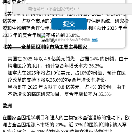
持研究合作。
北美在全基因组测序市场中占有最大份额，2025年将达到7.5
亿美元，占整个市场的38%。在先进的医疗保健系统、研究投
提交
资和生物制药合作伙伴关系的推动下，该地区预计 2025 年至
2035 年的复合年增长率将达到 35.8%。
我们保证对您的个人信息完全保密.
隐私
北美——全基因组测序市场主要主导国家
美国在 2025 年以 4.8 亿美元领先，占据 24% 的份额，由于
精准医疗的采用，预计复合年增长率为 36.2%。
加拿大在2025年将占1.9亿美元，占10%的份额，预计在医
疗改革的支持下将以35.6%的复合年增长率增长。
墨西哥在 2025 年贡献了 0.8 亿美元，占 4% 的份额，由于
不断增长的临床研究项目，复合年增长率为 35.3%。
欧洲
在国家基因组学项目和强大的生物技术基础设施的推动下，欧
洲占全基因组测序市场的 29%。近 37% 的医院将测序纳入罕
见疾病研究，而 32% 的制药公司依靠它进行药物试验。