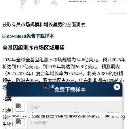
USD 1.83 Bn
6%
获取有关
市场规模
和
增长趋势
的全面洞察
免费下载样本
全基因组测序市场区域展望
2024年全球全基因组测序市场规模为14.6亿美元，预计2025年
将达到19.7亿美元，到2035年将达到26.8亿美元，预测期内
（2025-2035年）复合年增长率为35.54%。北美以38%的份额
领先，欧洲占29%，亚太地区占23%，中东和非洲占10%的市
×
场份额，合计100%的全球市场份额分布。
免费下载样本
北美
北美仍然是主导地区，占全基因组测序市场近 38% 的份额。
该地区约 41% 的医院将基因组测序整合到诊断中，而 36% 的
生物技术公司将其用于药物开发。此外，34% 的政府举措支