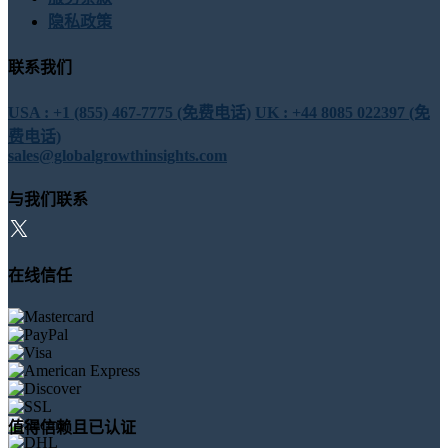
隐私政策
联系我们
USA : +1 (855) 467-7775 (免费电话)
UK : +44 8085 022397 (免
费电话)
sales@globalgrowthinsights.com
与我们联系
在线信任
值得信赖且已认证