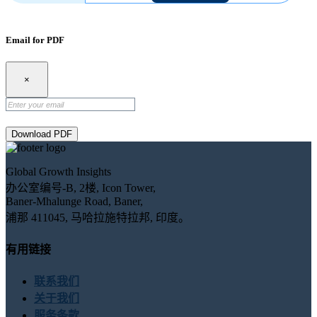
Email for PDF
×
Download PDF
Global Growth Insights
办公室编号-B, 2楼, Icon Tower,
Baner-Mhalunge Road, Baner,
浦那 411045, 马哈拉施特拉邦, 印度。
有用链接
联系我们
关于我们
服务条款