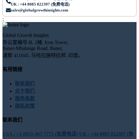
UK : +44 8085 022397 (免费电话)
sales@globalgrowthinsights.com
;
Global Growth Insights
办公室编号-B, 2楼, Icon Tower,
Baner-Mhalunge Road, Baner,
浦那 411045, 马哈拉施特拉邦, 印度。
有用链接
联系我们
关于我们
服务条款
隐私政策
联系我们
USA : +1 (855) 467-7775 (免费电话)
UK : +44 8085 022397 (免