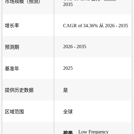
市场规模（预测）
2035
增长率
CAGR of 34.36% 从 2026 - 2035
2026 - 2035
预测期
2025
基准年
提供历史数据
是
区域范围
全球
Low Frequency
按类