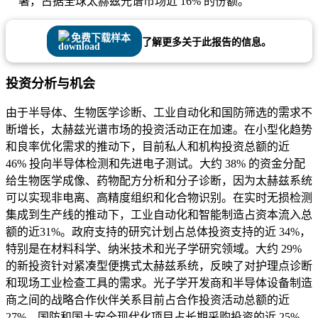
署，占据全球太赫兹光谱市场近 16% 的份额。
免费下载样本
了解更多关于此报告的信息。
投资分析与机会
由于半导体、生物医学诊断、工业自动化和国防筛选的需求不
断增长，太赫兹光谱市场的投资活动正在加速。在小型化趋势
和良率优化需求的推动下，目前私人和机构投资总额的近
46% 投向半导体检测和先进电子测试。大约 38% 的资金分配
给生物医学成像、药物配方分析和分子诊断，因为太赫兹系统
可以实现非电离、高精度组织和化合物识别。在实时无损检测
集成到生产线的推动下，工业自动化和智能制造占资本流入总
额的近31%。政府支持的研究计划占总体投资支持的近 34%，
特别是在材料科学、纳米技术和光子学研究领域。大约 29%
的新投资针对紧凑型便携式太赫兹系统，反映了对护理点诊断
和现场工业检查工具的需求。光子学开发商和半导体设备制造
商之间的战略合作伙伴关系目前占合作投资活动总额的近
27%。国防和国土安全现代化项目占长期采购投资的近 25%。