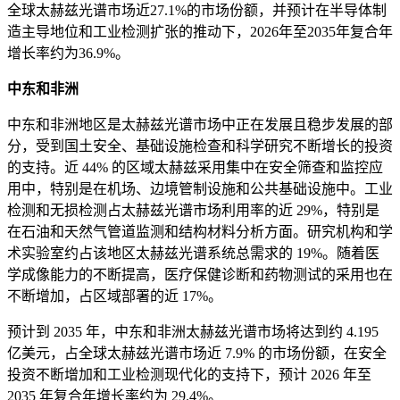
全球太赫兹光谱市场近27.1%的市场份额，并预计在半导体制
造主导地位和工业检测扩张的推动下，2026年至2035年复合年
增长率约为36.9%。
中东和非洲
中东和非洲地区是太赫兹光谱市场中正在发展且稳步发展的部
分，受到国土安全、基础设施检查和科学研究不断增长的投资
的支持。近 44% 的区域太赫兹采用集中在安全筛查和监控应
用中，特别是在机场、边境管制设施和公共基础设施中。工业
检测和无损检测占太赫兹光谱市场利用率的近 29%，特别是
在石油和天然气管道监测和结构材料分析方面。研究机构和学
术实验室约占该地区太赫兹光谱系统总需求的 19%。随着医
学成像能力的不断提高，医疗保健诊断和药物测试的采用也在
不断增加，占区域部署的近 17%。
预计到 2035 年，中东和非洲太赫兹光谱市场将达到约 4.195
亿美元，占全球太赫兹光谱市场近 7.9% 的市场份额，在安全
投资不断增加和工业检测现代化的支持下，预计 2026 年至
2035 年复合年增长率约为 29.4%。