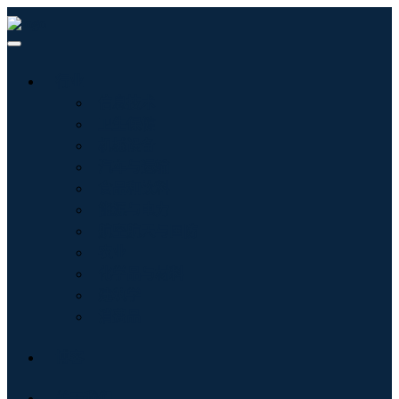
行业
信息技术
卫生保健
机械设备
汽车与运输
食品和饮料
能源与电力
航空航天与国防
农业
化学品与材料
建筑学
消费品
博客
关于我们