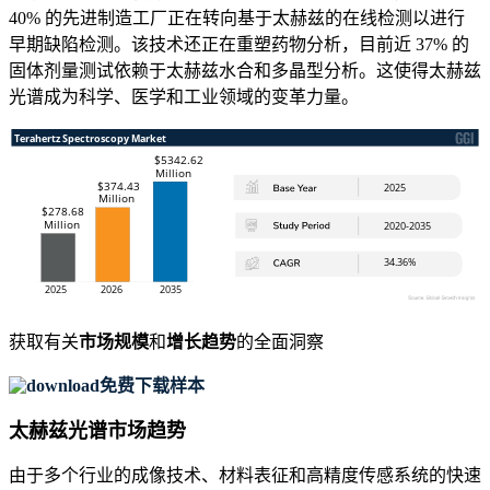
40% 的先进制造工厂正在转向基于太赫兹的在线检测以进行
早期缺陷检测。该技术还正在重塑药物分析，目前近 37% 的
固体剂量测试依赖于太赫兹水合和多晶型分析。这使得太赫兹
光谱成为科学、医学和工业领域的变革力量。
获取有关
市场规模
和
增长趋势
的全面洞察
免费下载样本
太赫兹光谱市场趋势
由于多个行业的成像技术、材料表征和高精度传感系统的快速