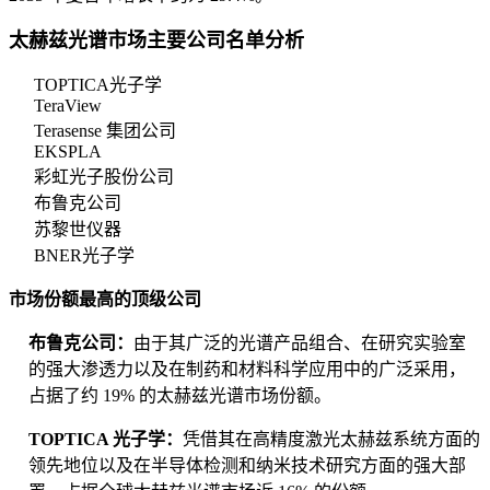
太赫兹光谱市场主要公司名单分析
TOPTICA光子学
TeraView
Terasense 集团公司
EKSPLA
彩虹光子股份公司
布鲁克公司
苏黎世仪器
BNER光子学
市场份额最高的顶级公司
布鲁克公司：
由于其广泛的光谱产品组合、在研究实验室
的强大渗透力以及在制药和材料科学应用中的广泛采用，
占据了约 19% 的太赫兹光谱市场份额。
TOPTICA 光子学：
凭借其在高精度激光太赫兹系统方面的
领先地位以及在半导体检测和纳米技术研究方面的强大部