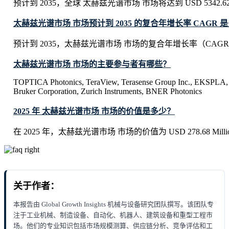
预计到 2035，全球 太赫兹光谱市场 市场将达到 USD 5342.62 M
太赫兹光谱市场 市场预计到 2035 的复合年增长率 CAGR 
预计到 2035，太赫兹光谱市场 市场的复合年增长率（CAGR）
太赫兹光谱市场 市场的主要参与者有哪些？
TOPTICA Photonics, TeraView, Terasense Group Inc., EKSPLA,
Bruker Corporation, Zurich Instruments, BNER Photonics
2025 年 太赫兹光谱市场 市场的价值是多少？
在 2025 年，太赫兹光谱市场 市场的价值为 USD 278.68 Milli
关于作者：
本报告由 Global Growth Insights 机械与设备研究团队撰写。该团队专
注于工业机械、制造设备、自动化、机器人、建筑设备和重型工程市
场。他们的专业知识包括市场规模测算、供应链分析、竞争评估和工