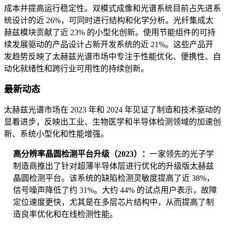
成本并提高运行稳定性。双模式成像和光谱系统目前占先进系
统设计的近 26%，可同时进行结构和化学分析。光纤集成太
赫兹模块贡献了近 23% 的小型化创新。使用节能组件的可持
续发展驱动的产品设计占新开发系统的近 21%。这些产品开
发趋势反映了太赫兹光谱市场中专注于性能优化、便携性、自
动化就绪性和跨行业可用性的持续创新。
最新动态
太赫兹光谱市场在 2023 年和 2024 年见证了制造和技术驱动的
显着进步，反映出工业、生物医学和半导体检测领域的加速创
新、系统小型化和性能增强。
高分辨率晶圆检测平台升级（2023）：
一家领先的光子学
制造商推出了针对超薄半导体层进行优化的升级版太赫兹
晶圆检测平台。该系统的缺陷检测灵敏度提高了近 38%，
信号噪声降低了约 31%。大约 44% 的试点用户表示，故障
定位速度更快，尤其是在多层芯片结构中，从而提高了制
造良率优化和在线检测性能。