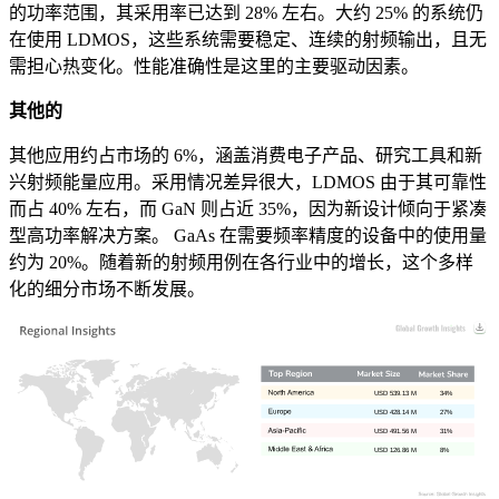
的功率范围，其采用率已达到 28% 左右。大约 25% 的系统仍
在使用 LDMOS，这些系统需要稳定、连续的射频输出，且无
需担心热变化。性能准确性是这里的主要驱动因素。
其他的
其他应用约占市场的 6%，涵盖消费电子产品、研究工具和新
兴射频能量应用。采用情况差异很大，LDMOS 由于其可靠性
而占 40% 左右，而 GaN 则占近 35%，因为新设计倾向于紧凑
型高功率解决方案。 GaAs 在需要频率精度的设备中的使用量
约为 20%。随着新的射频用例在各行业中的增长，这个多样
化的细分市场不断发展。
USD 539.13 M
34%
USD 428.14 M
27%
USD 491.56 M
31%
USD 126.86 M
8%