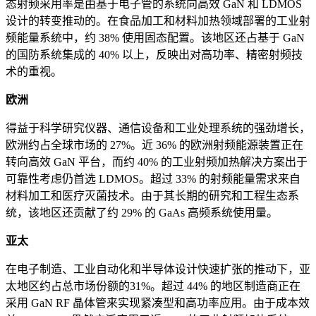
态射频采用率是由基于电子管的系统向高效 GaN 和 LDMOS
设计的转变推动的。在食品加工和材料加热领域部署的工业射
频能量系统中，约 38% 使用固态配置。该地区还占基于 GaN
的国防系统集成的 40% 以上，反映出对高功率、精密射频技
术的重视。
欧洲
得益于科学研究仪器、通信设备和工业处理系统的强劲增长，
欧洲约占全球市场的 27%。近 36% 的欧洲射频能源装置正在
转向高效 GaN 平台，而约 40% 的工业射频加热解决方案出于
可靠性考虑仍首选 LDMOS。超过 33% 的射频能量需求来自
材料加工和医疗灭菌技术。由于其长期的研究和工程生态系
统，该地区还贡献了约 29% 的 GaAs 高频系统使用量。
亚太
在电子制造、工业自动化和半导体设计快速扩张的推动下，亚
太地区约占总市场份额的31%。超过 44% 的地区制造商正在
采用 GaN RF 晶体管来实现紧凑型和高功率应用。由于成本效