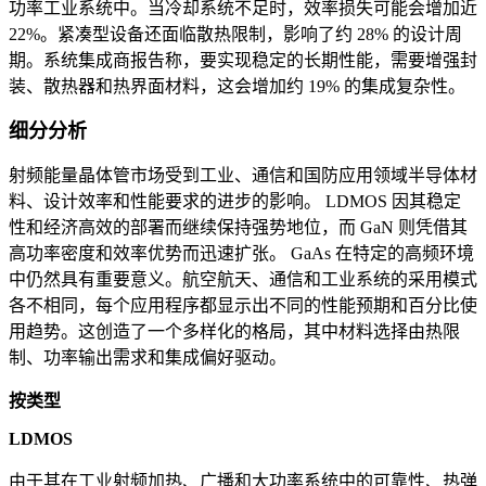
功率工业系统中。当冷却系统不足时，效率损失可能会增加近
22%。紧凑型设备还面临散热限制，影响了约 28% 的设计周
期。系统集成商报告称，要实现稳定的长期性能，需要增强封
装、散热器和热界面材料，这会增加约 19% 的集成复杂性。
细分分析
射频能量晶体管市场受到工业、通信和国防应用领域半导体材
料、设计效率和性能要求的进步的影响。 LDMOS 因其稳定
性和经济高效的部署而继续保持强势地位，而 GaN 则凭借其
高功率密度和效率优势而迅速扩张。 GaAs 在特定的高频环境
中仍然具有重要意义。航空航天、通信和工业系统的采用模式
各不相同，每个应用程序都显示出不同的性能预期和百分比使
用趋势。这创造了一个多样化的格局，其中材料选择由热限
制、功率输出需求和集成偏好驱动。
按类型
LDMOS
由于其在工业射频加热、广播和大功率系统中的可靠性、热弹