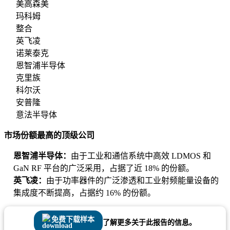
美高森美
玛科姆
整合
英飞凌
诺莱泰克
恩智浦半导体
克里族
科尔沃
安普隆
意法半导体
市场份额最高的顶级公司
恩智浦半导体：
由于工业和通信系统中高效 LDMOS 和
GaN RF 平台的广泛采用，占据了近 18% 的份额。
英飞凌：
由于功率器件的广泛渗透和工业射频能量设备的
集成度不断提高，占据约 16% 的份额。
免费下载样本
了解更多关于此报告的信息。