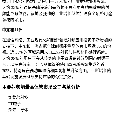
益，LDMOS 仍然广泛应用于近 39% 的工业射频加热系统。
大约 32% 的通信基础设施部署依赖于具有更高功率效率的射
频能量晶体管。该地区强劲的工业增长继续加速多个最终用途
领域的采用。
中东和非洲
在通信网络、工业现代化和能源领域射频应用投资不断增加的
支持下，中东和非洲占据全球射频能量晶体管市场近 8% 的份
额。近 35% 的区域采用来自工业射频加热和材料处理系统。
大约 28% 的用户正在从传统的电子管设备过渡到固态射频平
台，以提高效率。 GaN晶体管的使用量占新系统集成的近
30%，特别是在高功率通信和国防相关升级方面。不断增长的
基础设施发展继续支持市场的稳定扩张。
主要射频能量晶体管市场公司名单分析
泰戈尔科技
TT电子
先进半导体