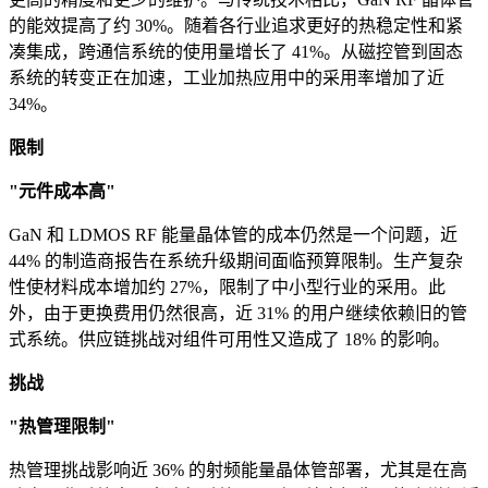
的能效提高了约 30%。随着各行业追求更好的热稳定性和紧
凑集成，跨通信系统的使用量增长了 41%。从磁控管到固态
系统的转变正在加速，工业加热应用中的采用率增加了近
34%。
限制
"元件成本高"
GaN 和 LDMOS RF 能量晶体管的成本仍然是一个问题，近
44% 的制造商报告在系统升级期间面临预算限制。生产复杂
性使材料成本增加约 27%，限制了中小型行业的采用。此
外，由于更换费用仍然很高，近 31% 的用户继续依赖旧的管
式系统。供应链挑战对组件可用性又造成了 18% 的影响。
挑战
"热管理限制"
热管理挑战影响近 36% 的射频能量晶体管部署，尤其是在高