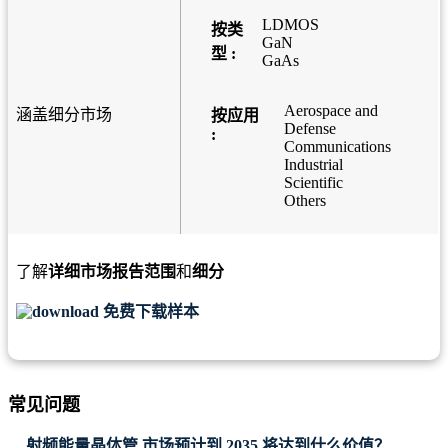
LDMOS
按类
GaN
型 :
GaAs
Aerospace and
涵盖细分市场
按应用
Defense
:
Communications
Industrial
Scientific
Others
了解
详细市场报告范围
和
细分
免费下载样本
常见问题
射频能量晶体管 市场预计到 2035 将达到什么价值？