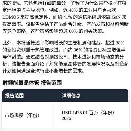
求的 8%。它还包括详细的细分，解释了为什么某些技术在特
定环境中占主导地位。例如，近 48% 的工业用户更喜欢
LDMOS 来提高稳定性，而约 41% 的通信系统则依靠 GaN 来
提高效率。该报告评估了产品组合升级、产品发布和材料创新
等竞争策略，这些策略影响超过 60% 的购买决策。
此外，本报道概述了影响增长的主要机遇和挑战。超过 38%
的新投资侧重于热管理改进，而约 36% 的投资目标是增强半
导体封装。通过结合对顶级公司、技术进步和市场动态的分
析，该报告全面介绍了射频能量晶体管的发展情况以及制造商
计划如何满足全球行业不断增长的需求。
射频能量晶体管 报告范围
报告范围
详细信息
USD 1435.01 百万（年份）
市场规模（年份）
2026