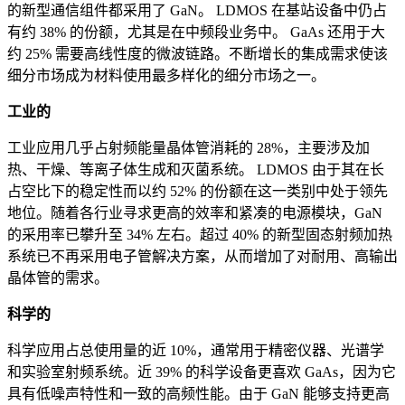
的新型通信组件都采用了 GaN。 LDMOS 在基站设备中仍占
有约 38% 的份额，尤其是在中频段业务中。 GaAs 还用于大
约 25% 需要高线性度的微波链路。不断增长的集成需求使该
细分市场成为材料使用最多样化的细分市场之一。
工业的
工业应用几乎占射频能量晶体管消耗的 28%，主要涉及加
热、干燥、等离子体生成和灭菌系统。 LDMOS 由于其在长
占空比下的稳定性而以约 52% 的份额在这一类别中处于领先
地位。随着各行业寻求更高的效率和紧凑的电源模块，GaN
的采用率已攀升至 34% 左右。超过 40% 的新型固态射频加热
系统已不再采用电子管解决方案，从而增加了对耐用、高输出
晶体管的需求。
科学的
科学应用占总使用量的近 10%，通常用于精密仪器、光谱学
和实验室射频系统。近 39% 的科学设备更喜欢 GaAs，因为它
具有低噪声特性和一致的高频性能。由于 GaN 能够支持更高