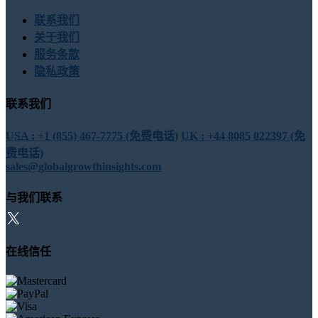
联系我们
关于我们
服务条款
隐私政策
联系我们
USA : +1 (855) 467-7775 (免费电话)
UK : +44 8085 022397 (免
费电话)
sales@globalgrowthinsights.com
与我们联系
在线信任