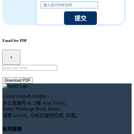
提交
Email for PDF
×
Download PDF
Global Growth Insights
办公室编号-B, 2楼, Icon Tower,
Baner-Mhalunge Road, Baner,
浦那 411045, 马哈拉施特拉邦, 印度。
有用链接