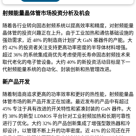
射频能量晶体管市场投资分析及机会
随着各行业转向固态射频系统以提高效率和精度，对射频能量
晶体管的投资兴趣正在上升。由于工业加热和通信基础设施的
强劲需求，近 48% 的制造商计划扩大 GaN 基器件的产能。大
约 42% 的投资者关注支持更高功率密度的半导体材料增强。
超过 36% 的系统集成商优先考虑使用长寿命固态射频技术来
取代老化的电子管设备。大约 40% 的新投资活动目标是下一
代射频能量系统的自动化、封装创新和热管理改进。
新产品开发
随着制造商追求更高的功率效率和更好的热性能，射频能量晶
体管市场的新产品开发正在加速。最近发布的产品中有超过
45% 专注于具有改进的开关特性和紧凑封装的 GaN 器件。大
约 38% 的新型 LDMOS 平台针对工业射频加热和长期可靠性
进行了优化。大约 32% 的产品创新集成了增强型散热器和冷
却设计，以管理不断上升的功率密度。近 41% 的公司还在开