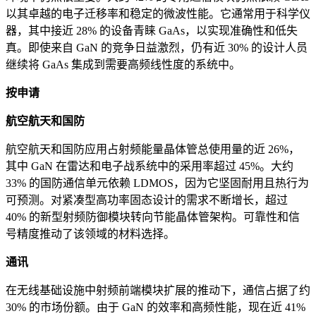
以其卓越的电子迁移率和稳定的微波性能。它通常用于科学仪
器，其中接近 28% 的设备青睐 GaAs，以实现准确性和低失
真。即使来自 GaN 的竞争日益激烈，仍有近 30% 的设计人员
继续将 GaAs 集成到需要高频线性度的系统中。
按申请
航空航天和国防
航空航天和国防应用占射频能量晶体管总使用量的近 26%，
其中 GaN 在雷达和电子战系统中的采用率超过 45%。大约
33% 的国防通信单元依赖 LDMOS，因为它坚固耐用且热行为
可预测。对紧凑型高功率固态设计的需求不断增长，超过
40% 的新型射频防御模块转向节能晶体管架构。可靠性和信
号精度推动了该领域的材料选择。
通讯
在无线基础设施中射频前端模块扩展的推动下，通信占据了约
30% 的市场份额。由于 GaN 的效率和高频性能，现在近 41%