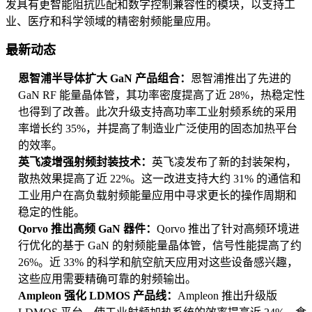
发具有更智能阻抗匹配和数字控制兼容性的模块，以支持工
业、医疗和科学领域的精密射频能量应用。
最新动态
恩智浦半导体扩大 GaN 产品组合：
恩智浦推出了先进的
GaN RF 能量晶体管，其功率密度提高了近 28%，热稳定性
也得到了改善。此次升级支持高功率工业射频系统的采用
率增长约 35%，并提高了制造业广泛使用的固态加热平台
的效率。
英飞凌增强射频封装技术：
英飞凌发布了新的封装架构，
散热效果提高了近 22%。这一改进支持大约 31% 的通信和
工业用户在高负载射频能量应用中寻求更长的操作周期和
稳定的性能。
Qorvo 推出高频 GaN 器件：
Qorvo 推出了针对高频环境进
行优化的基于 GaN 的射频能量晶体管，信号性能提高了约
26%。近 33% 的科学和航空航天应用对这些设备感兴趣，
这些应用需要精确可靠的射频输出。
Ampleon 强化 LDMOS 产品线：
Ampleon 推出升级版