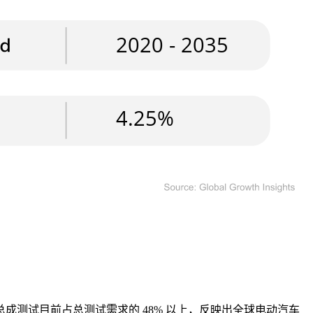
测试目前占总测试需求的 48% 以上，反映出全球电动汽车