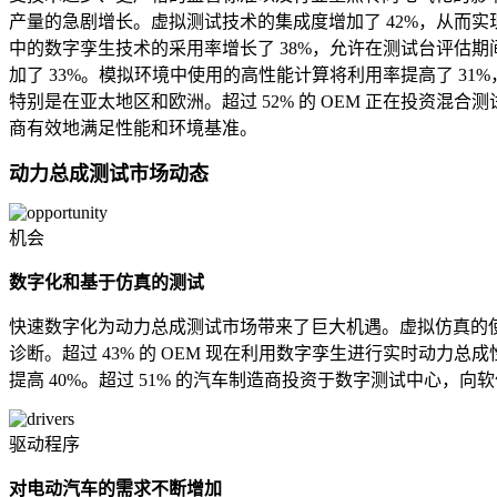
产量的急剧增长。虚拟测试技术的集成度增加了 42%，从而
中的数字孪生技术的采用率增长了 38%，允许在测试台评估
加了 33%。模拟环境中使用的高性能计算将利用率提高了 3
特别是在亚太地区和欧洲。超过 52% 的 OEM 正在投资
商有效地满足性能和环境基准。
动力总成测试市场动态
机会
数字化和基于仿真的测试
快速数字化为动力总成测试市场带来了巨大机遇。虚拟仿真的使用
诊断。超过 43% 的 OEM 现在利用数字孪生进行实时动
提高 40%。超过 51% 的汽车制造商投资于数字测试中心，
驱动程序
对电动汽车的需求不断增加