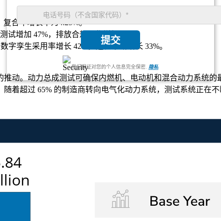
亿，复合年增长率为4.25%。
统测试增加 47%，排放合规工作增加 41%。
提交
数字孪生采用率增长 42%，远程诊断增长 33%。
我们保证对您的个人信息完全保密.
隐私
的推动。动力总成测试可确保内燃机、电动机和混合动力系统的
随着超过 65% 的制造商转向电气化动力系统，测试系统正在