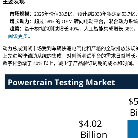
主要发现
市场规模
：2025年价值38.5亿，预计到2033年将达到53.7
增长动力
：超过 58% 的 OEM 转向电动平台，混合动力系
趋势
：基于模拟的测试增长 49%，人工智能集成增长 38%，
阅读更多..
动力总成测试市场受到车辆快速电气化和严格的全球排放法规
上先进驾驶辅助系统的集成，对创新测试平台的需求日益增长。
数字化激增了 40% 以上，减少了产品验证周期的成本和时间。