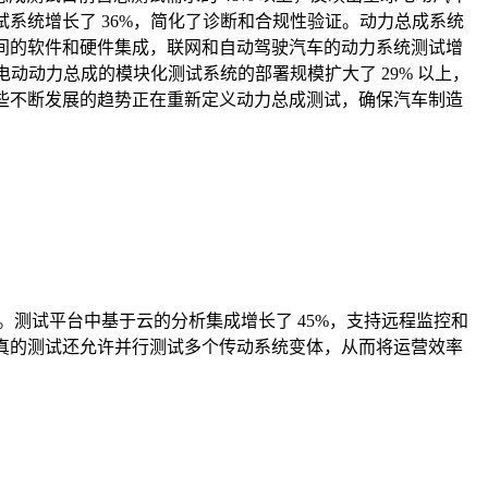
系统增长了 36%，简化了诊断和合规性验证。动力总成系统
之间的软件和硬件集成，联网和自动驾驶汽车的动力系统测试增
电动动力总成的模块化测试系统的部署规模扩大了 29% 以上，
。这些不断发展的趋势正在重新定义动力总成测试，确保汽车制造
。测试平台中基于云的分析集成增长了 45%，支持远程监控和
于仿真的测试还允许并行测试多个传动系统变体，从而将运营效率