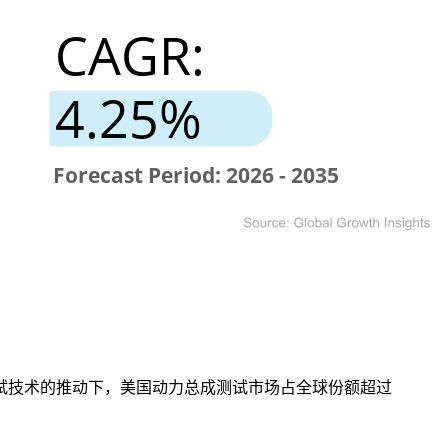
试技术的推动下，美国动力总成测试市场占全球份额超过