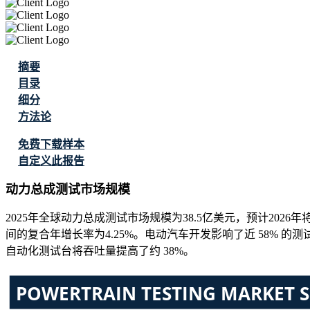
摘要
目录
细分
方法论
免费下载样本
自定义此报告
动力总成测试市场规模
2025年全球动力总成测试市场规模为38.5亿美元，预计2026年将
间的复合年增长率为4.25%。电动汽车开发影响了近 58% 
自动化测试台将吞吐量提高了约 38%。