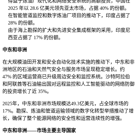
得益于炼油厂现代化和网络安全系统的高额投资，中国在
2025 年以 28.6 亿美元领先亚太市场，占据 40% 的份额。
在智能管道监控和数字炼油厂项目的推动下，印度占据了
28% 的份额。
由于海上勘探的扩大和先进安全集成框架的采用，印度尼
西亚占据了 17% 的份额。
中东和非洲
在大规模油田开发和安全自动化技术实施的推动下，中东和非
洲地区的石油和天然气安全与服务市场呈现稳定增长。约
47% 的区域运营商已升级周边安全和监控系统。沙特阿拉伯
和阿联酋等石油输出国对远程监控和人工智能驱动的网络防御
的投资增长了近 35%。
2025年，中东和非洲市场规模达49.3亿美元，占全球市场的
17%。勘探、炼油和管道运输领域的数字化转型举措推动了增
长，确保了整个能源网络的安全性和运营连续性的增强。
中东和非洲——市场主要主导国家