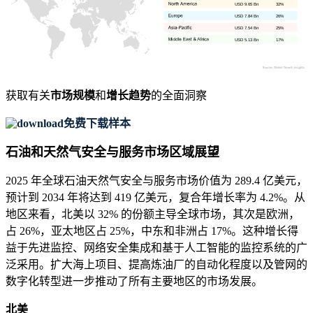
USD 9.65 Bn
32%
USD 7.84 Bn
26%
USD 7.54 Bn
25%
USD 5.13 Bn
17%
获取有关
市场规模
和
增长趋势
的全面洞察
免费下载样本
石油和天然气安全与服务市场区域展望
2025 年全球石油天然气安全与服务市场价值为 289.4 亿美元，
预计到 2034 年将达到 419 亿美元，复合年增长率为 4.2%。从
地区来看，北美以 32% 的份额主导全球市场，其次是欧洲，
占 26%，亚太地区占 25%，中东和非洲占 17%。这种增长得
益于先进监控、网络安全集成和基于人工智能的监控系统的广
泛采用。扩大海上项目、提高炼油厂的自动化程度以及管网的
数字化转型进一步推动了所有主要地区的市场发展。
北美