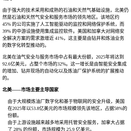
由于强大的技术采用和成熟的石油和天然气基础设施，北美仍
然是石油和天然气安全和服务市场的领先地区。该地区约
45% 的公司实施了人工智能驱动的监控和网络保护系统，而
39% 的中游设施使用集成监控软件。美国和加拿大对网络安
全解决方案的需求激增近 41%，这主要是由钻井和炼油业务
的数字化转型推动的。
北美在油气安全与服务市场中占有最大份额，2025年将达到
92.6亿美元，占整个市场的32%。这一增长是由智能安全集成
的增加、钻井现场的自动化以及炼油厂保护系统的扩展推动
的。
北美——市场主要主导国家
由于大规模炼油厂数字化和基于物联网的安全升级，美国
在2025年以53.8亿美元的市场规模领先该地区，占据58%的
份额。
由于上游设施越来越多地采用托管安全服务，加拿大占据
了 28% 的份额，市场规模为 25.9 亿美元。