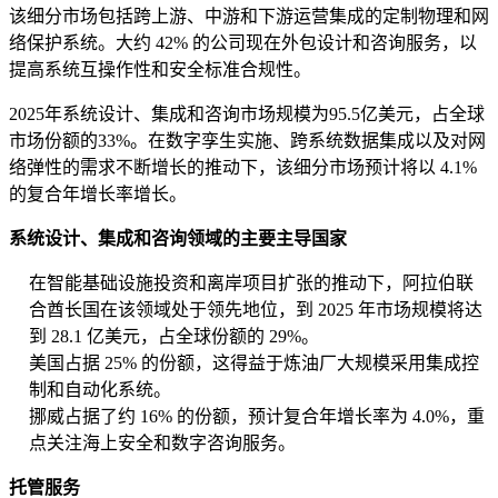
该细分市场包括跨上游、中游和下游运营集成的定制物理和网
络保护系统。大约 42% 的公司现在外包设计和咨询服务，以
提高系统互操作性和安全标准合规性。
2025年系统设计、集成和咨询市场规模为95.5亿美元，占全球
市场份额的33%。在数字孪生实施、跨系统数据集成以及对网
络弹性的需求不断增长的推动下，该细分市场预计将以 4.1%
的复合年增长率增长。
系统设计、集成和咨询领域的主要主导国家
在智能基础设施投资和离岸项目扩张的推动下，阿拉伯联
合酋长国在该领域处于领先地位，到 2025 年市场规模将达
到 28.1 亿美元，占全球份额的 29%。
美国占据 25% 的份额，这得益于炼油厂大规模采用集成控
制和自动化系统。
挪威占据了约 16% 的份额，预计复合年增长率为 4.0%，重
点关注海上安全和数字咨询服务。
托管服务