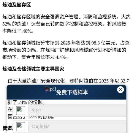
炼油及储存区
炼油和储存区域的安全强调资产管理、消防和监视系统。大约
52% 的炼油厂运营商已转向数字控制和监控框架，将风险概
率降低了 40%。
炼油和储存领域细分市场到 2025 年将达到 98.3 亿美元，占总
市场份额的 34%，在炼油厂扩建和风险缓解计划不断增加的
推动下，复合年增长率为 4.4%。
炼油及仓储领域主要主导国家
由于大量炼油厂安全现代化，沙特阿拉伯在 2025 年以 32.7
亿美元领先，占据 33% 的份额。
×
免费下载样本
在城市工业快速发展和自动化程度提高的推动下，中国占
据了 24% 的份额。
在炼油厂数字化计划和合规驱动的安全升级的支持下，美
国占据了 18% 的份额。
管道、运输和配送