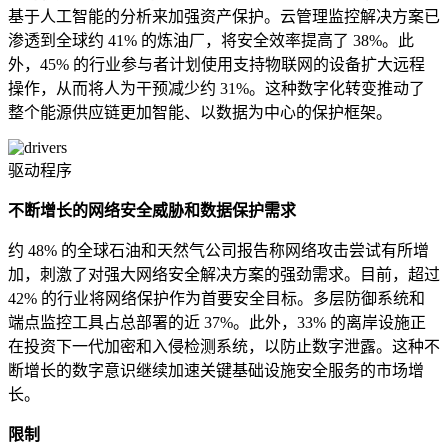
基于人工智能的分析来加强资产保护。云管理监控解决方案已
渗透到全球约 41% 的炼油厂，将安全效率提高了 38%。此
外，45% 的行业参与者计划使用支持物联网的设备扩大远程
操作，从而将人为干预减少约 31%。这种数字化转变推动了
整个能源供应链更加智能、以数据为中心的保护框架。
驱动程序
不断增长的网络安全威胁和数据保护需求
约 48% 的全球石油和天然气公司报告称网络攻击尝试有所增
加，刺激了对强大网络安全解决方案的强劲需求。目前，超过
42% 的行业将网络保护作为首要安全目标。多层防御系统和
端点监控工具占总部署的近 37%。此外，33% 的离岸设施正
在投资下一代加密和入侵检测系统，以防止数字泄露。这种不
断增长的数字意识继续加速关键基础设施安全服务的市场增
长。
限制