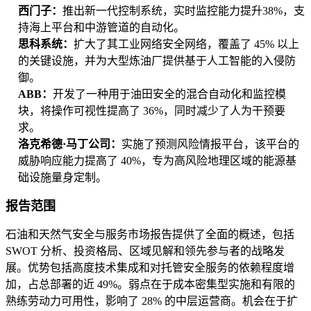
西门子：
推出新一代控制系统，实时监控能力提升38%，支
持海上平台和中游管道的自动化。
思科系统：
扩大了其工业网络安全网络，覆盖了 45% 以上
的关键设施，并为大型炼油厂提供基于人工智能的入侵防
御。
ABB：
开发了一种用于油田安全的混合自动化和监控模
块，将操作可视性提高了 36%，同时减少了人为干预要
求。
洛克希德·马丁公司：
实施了预测风险情报平台，该平台的
威胁响应能力提高了 40%，专为高风险地理区域的能源基
础设施量身定制。
报告范围
石油和天然气安全与服务市场报告提供了全面的概述，包括
SWOT 分析、投资格局、区域见解和领先参与者的战略发
展。优势包括高度技术集成和对托管安全服务的依赖程度增
加，占总部署的近 49%。弱点在于成本密集型实施和有限的
熟练劳动力可用性，影响了 28% 的中层运营商。机会在于扩