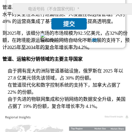
管道、运输和分配系统对于连续的燃料流动至关重要，需要高
水平的安全性来进行泄漏检测、入侵监控和远程管理。大约
49% 的运营商集成了基于物联网的跟踪以提高透明度。
提交
到2025年，该细分市场的市场规模为92.5亿美元，占32%的份
额，在跨境能源运输和传输网络自动化不断发展的支持下，预
我们保证对您的个人信息完全保密.
隐私
计2025年至2034年的复合年增长率为4.2%。
管道、运输和分销领域的主要主导国家
由于拥有庞大的洲际管道基础设施，俄罗斯在 2025 年以
27.8 亿美元领先该领域，占 30% 的份额。
在管道现代化和数字控制系统的支持下，加拿大占据了
22% 的份额。
由于先进的物联网集成和分销网络的数据安全升级，美国
占据了 19% 的份额，复合年增长率为 4.1%。