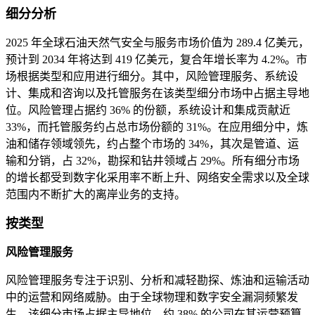
细分分析
2025 年全球石油天然气安全与服务市场价值为 289.4 亿美元，
预计到 2034 年将达到 419 亿美元，复合年增长率为 4.2%。市
场根据类型和应用进行细分。其中，风险管理服务、系统设
计、集成和咨询以及托管服务在该类型细分市场中占据主导地
位。风险管理占据约 36% 的份额，系统设计和集成贡献近
33%，而托管服务约占总市场份额的 31%。在应用细分中，炼
油和储存领域领先，约占整个市场的 34%，其次是管道、运
输和分销，占 32%，勘探和钻井领域占 29%。所有细分市场
的增长都受到数字化采用率不断上升、网络安全需求以及全球
范围内不断扩大的离岸业务的支持。
按类型
风险管理服务
风险管理服务专注于识别、分析和减轻勘探、炼油和运输活动
中的运营和网络威胁。由于全球物理和数字安全漏洞频繁发
生，该细分市场占据主导地位，约 38% 的公司在其运营预算