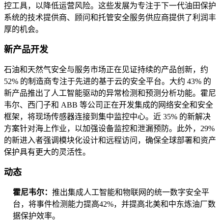
控工具，以降低运营风险。这些发展为专注于下一代油田保护
系统的技术提供商、顾问和托管安全服务供应商提供了利润丰
厚的机会。
新产品开发
石油和天然气安全与服务市场正在见证持续的产品创新，约
52% 的制造商专注于先进的基于云的安全平台。大约 43% 的
新产品推出了人工智能驱动的异常检测和预测分析功能。霍尼
韦尔、西门子和 ABB 等公司正在开发集成的网络安全和安全
框架，将现场传感器连接到集中监控中心。近 35% 的新解决
方案针对海上作业，以加强设备监控和泄漏预防。此外，29%
的新进入者强调模块化设计和远程访问，确保全球部署和资产
保护具有更大的灵活性。
动态
霍尼韦尔：
推出集成人工智能和物联网的统一数字安全平
台，将事件检测能力提高42%，并提高北美和中东炼油厂数
据保护效率。