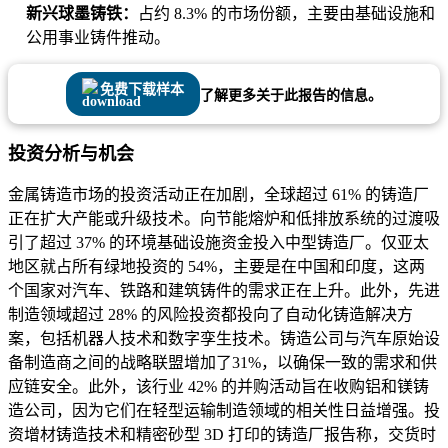
新兴球墨铸铁：
占约 8.3% 的市场份额，主要由基础设施和
公用事业铸件推动。
免费下载样本
了解更多关于此报告的信息。
投资分析与机会
金属铸造市场的投资活动正在加剧，全球超过 61% 的铸造厂
正在扩大产能或升级技术。向节能熔炉和低排放系统的过渡吸
引了超过 37% 的环境基础设施资金投入中型铸造厂。仅亚太
地区就占所有绿地投资的 54%，主要是在中国和印度，这两
个国家对汽车、铁路和建筑铸件的需求正在上升。此外，先进
制造领域超过 28% 的风险投资都投向了自动化铸造解决方
案，包括机器人技术和数字孪生技术。铸造公司与汽车原始设
备制造商之间的战略联盟增加了31%，以确保一致的需求和供
应链安全。此外，该行业 42% 的并购活动旨在收购铝和镁铸
造公司，因为它们在轻型运输制造领域的相关性日益增强。投
资增材铸造技术和精密砂型 3D 打印的铸造厂报告称，交货时