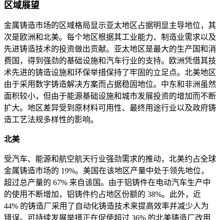
区域展望
金属铸造市场的区域格局显示亚太地区占据明显主导地位，其
次是欧洲和北美。每个地区根据其工业能力、制造业需求以及
先进铸造技术的投资做出贡献。亚太地区是最大的生产国和消
费国，得到强劲的基础设施和汽车行业的支持。欧洲凭借其技
术先进的铸造设施和环保举措保持了牢固的立足点。北美地区
由于采用数字铸造解决方案而占据稳固地位。中东和非洲虽然
面积较小，但由于能源基础设施和城市发展投资的增加而不断
扩大。地区差异受到原材料可用性、最终用途行业以及政府铸
造工艺法规多样性的影响。
北美
受汽车、能源和航空航天行业强劲需求的推动，北美约占全球
金属铸造市场的 19%。美国在该地区产量中处于领先地位，
超过总产量的 67% 来自该国。由于铝铸件在电动汽车生产中
的使用不断增加，铝铸件约占地区份额的 38%。此外，近
44% 的铸造厂采用了自动化铸造技术来提高效率并减少人为
错误。可持续发展举措正在促使超过 36% 的北美铸造厂改用