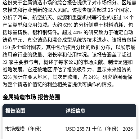
这份关于金属铸造市场的综合报告提供了对市场细分、区域需
求模式和行业创新的深入见解。该报告覆盖超过 25 个国家，
分析了汽车、航空航天、能源和重型机械等行业的超过 18 个
产品类型和应用领域。大约 63% 的分析侧重于材料消耗，包
括球墨铸铁、铝和钢铸件。超过 40% 的研究致力于确定自动
铸造单元、真空铸造和混合成型系统等技术进步。该报告包括
150 多个统计图表，其中包含按百分比的数据分布，以展示最
终用途行业的数量、增长率和使用情况。该报告涵盖了超过
22 家主要参与者，概述了每家公司的市场贡献、制造足迹和
战略发展。它还按地区评估了投资吸引力，显示未来投资的
52% 预计在亚太地区，其次是欧洲，占 24%。研究范围确保
为整个铸造价值链的利益相关者提供可操作的情报。
金属铸造市场 报告范围
报告范围
详细信息
市场规模（年份）
USD 255.71 十亿（年份） 2026