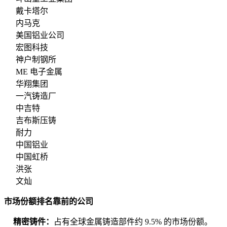
戴卡塔尔
内马克
美国铝业公司
宏图科技
神户制钢所
ME 电子金属
华翔集团
一汽铸造厂
中吉特
吉布斯压铸
耐力
中国铝业
中国虹桥
洪张
文灿
市场份额排名靠前的公司
精密铸件：
占有全球金属铸造部件约 9.5% 的市场份额。