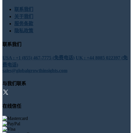
联系我们
关于我们
服务条款
隐私政策
联系我们
USA : +1 (855) 467-7775 (免费电话)
UK : +44 8085 022397 (免
费电话)
sales@globalgrowthinsights.com
与我们联系
在线信任