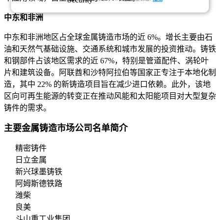
中东和非洲
中东和非洲地区占全球金属铸造市场的近 6%。增长主要由石
油和天然气基础设施、交通系统和城市发展的投资推动。铸铁
和钢部件占该地区需求的近 67%，特别是管道配件、涡轮叶
片和建筑设备。阿联酋和沙特阿拉伯等国家正专注于本地化制
造，其中 22% 的新铸造项目旨在减少进口依赖。此外，该地
区向可再生能源的转变正在推动风能和太阳能项目对大型复杂
铸件的需求。
主要金属铸造市场公司名单简介
精密铸件
日立金属
新兴球墨铸铁
阿姆斯德铁路
潍柴
良美
斗山重工业集团