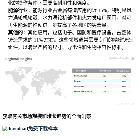
化的操作条件下需要高耐用性和强度。
能源行业：
能源行业占金属铸造应用的近 15%，特别是风
力涡轮机轮毂、水力涡轮机部件和火力发电厂阀门。对可
再生能源的推动进一步提高了各地区的铸造量。
其他的：
其他应用，包括电子、国防和医疗设备，占整体
铸造需求的 11% 左右。这些领域通常需要专门的精密铸造
组件，以满足严格的尺寸、导电性和生物相容性标准。
XX
XX%
XX
XX%
XX
XX%
XX
XX%
获取有关
市场规模
和
增长趋势
的全面洞察
免费下载样本