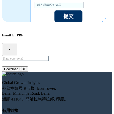
提交
Email for PDF
×
Download PDF
Global Growth Insights
办公室编号-B, 2楼, Icon Tower,
Baner-Mhalunge Road, Baner,
浦那 411045, 马哈拉施特拉邦, 印度。
有用链接