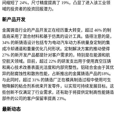
间缩短了 24%，尺寸精度提高了 19%，凸显了进入该工业领
域的投资者的投资回报潜力。
新产品开发
金属铸造行业的产品开发正在经历重大转变，超过 46% 的制
造商采用了混合材料和基于仿真的设计工具。值得注意的是，
34% 的新铸造设计包括专为电动汽车动力系统量身定制的集
成冷却通道和重量优化几何形状。定制解决方案的推动使得
27% 的新开发产品都是针对客户需求的，特别是在能源和航
空航天领域。目前，超过 22% 的研发支出用于使用真空压铸
和离心技术改善表面光洁度和内部完整性。铝硅合金由于其优
异的耐腐蚀性和散热性能，占新推出的金属铸造产品的18%。
与此同时，超过 31% 的铸造厂正在模具制造过程中使用可生
物降解的粘合剂系统来开发零件，以实现可持续发展目标。这
些创新不仅满足了行业需求，还有助于将提供定制高性能铸造
部件的公司的客户保留率提高 23%。
最新动态