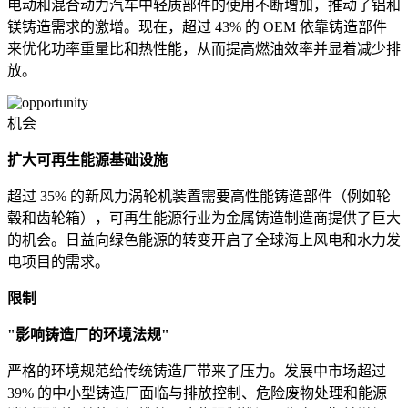
电动和混合动力汽车中轻质部件的使用不断增加，推动了铝和
镁铸造需求的激增。现在，超过 43% 的 OEM 依靠铸造部件
来优化功率重量比和热性能，从而提高燃油效率并显着减少排
放。
机会
扩大可再生能源基础设施
超过 35% 的新风力涡轮机装置需要高性能铸造部件（例如轮
毂和齿轮箱），可再生能源行业为金属铸造制造商提供了巨大
的机会。日益向绿色能源的转变开启了全球海上风电和水力发
电项目的需求。
限制
"影响铸造厂的环境法规"
严格的环境规范给传统铸造厂带来了压力。发展中市场超过
39% 的中小型铸造厂面临与排放控制、危险废物处理和能源