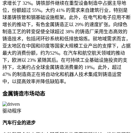
求增长了 32%。铸铁部件继续在重型设备制造中占据主导地
位，份额超过 55%。大约 41% 的需求来自建筑行业，特别是
球墨铸铁管和钢基础设施框架。此外，在电气和电子应用不断
增长的推动下，有色金属铸造正以 29% 的速度扩张。向绿色
制造工艺的转变促使全球超过 38% 的铸造厂采用生态高效的
铸造技术，包括闭环砂系统和低排放熔炼。就地域需求而言，
亚太地区在中国和印度等国家大规模工业产出的支撑下，占据
最大的消费份额，约为52%。在汽车和航空航天领域的推动
下，欧洲以 23% 紧随其后。在可持续工业基础设施投资的支
持下，北美约占全球金属铸造消费量的 19%。此外，超过
47% 的制造商正在将自动化和机器人技术集成到铸造运营
中，以提高效率并降低缺陷率。
金属铸造市场动态
驱动程序
汽车行业的进步