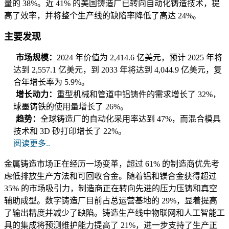
量的 38%。近 41% 的美国铸造厂已转向自动化铸造技术，提
高了效率，并将整个生产线的缺陷率降低了高达 24%。
主要发现
市场规模：
2024 年价值为 2,414.6 亿美元，预计 2025 年将
达到 2,557.1 亿美元，到 2033 年将达到 4,044.9 亿美元，复
合年增长率为 5.9%。
增长动力：
重型机械和管道中铝铸件的需求增长了 32%，
球墨铸铁的使用量增长了 26%。
趋势：
全球铸造厂的自动化采用率达到 47%，而混合模具
技术和 3D 砂打印增长了 22%。
阅读更多..
金属铸造市场正在经历一场变革，超过 61% 的制造商优先考
虑低排放生产方法和可回收合金。随着铝和镁合金获得超过
35% 的市场吸引力，制造商正在转向先进的压力压铸和真空
辅助成型。数字铸造厂目前占总运营基地的 29%，显着提高
了输出精度并减少了缺陷。铸造生产线中物联网和人工智能工
具的集成将预测维护能力提高了 21%，进一步支持了生产正