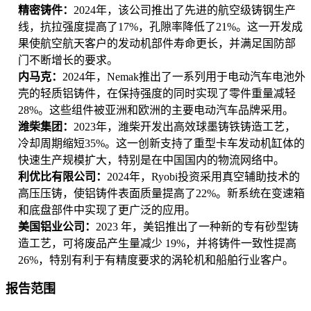
精密铸件：
2024年，该公司推出了先进的航空级铸钢生产
线，抗拉强度提高了17%，孔隙率降低了21%。这一开发成
果使航空航天客户的发动机部件寿命更长，并满足国防部
门不断增长的要求。
内马克：
2024年，Nemak推出了一系列用于电动汽车电池外
壳的轻质铝铸件，在保持强度的同时实现了零件重量减轻
28%。这些组件被亚洲和欧洲的主要电动汽车品牌采用。
潍柴集团：
2023年，潍柴开发出高效球墨铸铁铸造工艺，
冷却周期缩短35%。这一创新支持了重型卡车发动机缸体的
快速生产规模扩大，特别是在中国国内的物流网络中。
利优比有限公司：
2024年，Ryobi投资采用真空辅助技术的
高压压铸，使铝铸件表面质量提高了22%。新系统在变速箱
和底盘部件中实现了更广泛的应用。
美国铝业公司：
2023 年，美铝推出了一种新的专有砂型铸
造工艺，可将废品产生量减少 19%，并将铸件一致性提高
26%，特别有利于有精度要求的涡轮机和船舶行业客户。
报告范围