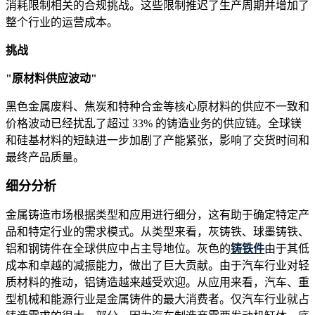
消耗限制相关的合规挑战。这些限制推迟了生产周期并增加了
整个行业的运营成本。
挑战
"原材料供应波动"
黑色金属废料、焦炭和特种合金等核心原材料的供应不一致和
价格波动已经扰乱了超过 33% 的铸造业务的供应链。全球镁
和硅基材料的短缺进一步加剧了产能紧张，影响了交货时间和
最终产品质量。
细分分析
金属铸造市场根据类型和应用进行细分，这有助于确定特定产
品和特定行业的需求模式。从类型来看，灰铸铁、球墨铸铁、
铝和钢铸件在全球供应中占主导地位。灰色的
铸铁件
由于其低
成本和卓越的减振能力，做出了巨大贡献。由于汽车行业对轻
质材料的推动，铝铸造越来越受欢迎。从应用来看，汽车、重
型机械和能源行业是金属铸件的最大消费者。仅汽车行业就占