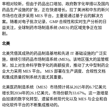
率相对较新，但由于药品出口增加、政府数字化举措以及国内
药品生产设施的扩张，正在快速增长。拉丁美洲和中东的新兴
市场也在逐步采用 MES 平台，主要是通过基于云的解决方
案。随着对电子批次记录、GMP 合规性和实时生产分析的日
益关注，全球制药市场制造系统 (MES) 的区域竞争正在加
剧。
北美
北美凭借其成熟的药品制造基地和先进 IT 基础设施的广泛实
施，继续引领药品市场制造系统 (MES)。该地区强大的监管框
架，加上对生命科学数字化的高额投资，推动了大中型制药企
业大力采用 MES 平台。 MES 部署在生产调度、合规性文档
和集成质量控制系统方面尤其重要。
北美医药制造系统（MES）市场预计将从2025年的6.7亿美元
增长到2034年的26.1亿美元，市场份额为33.67%。这一激增是
由加速的数字化转型、遗留系统现代化以及 MES 与企业和自
动化软件平台的不断集成推动的。