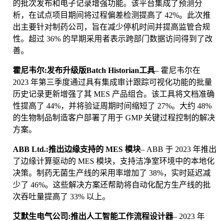
的批次发布和电子记录增强功能。该平台集成了预测分
析，在试点项目期间将过程偏差检测提高了 42%。此次推
出主要针对制药公司，旨在减少停机时间并提高监管合规
性。超过 36% 的早期采用者表示跨部门数据访问得到了改
善。
霍尼韦尔:发布升级版Batch Historian工具
– 霍尼韦尔在
2023 年第三季度通过具有集成审计跟踪可视化功能的批量
历史记录更新增强了其 MES 产品组合。该工具将文档准确
性提高了 44%，并将验证周期时间缩短了 27%。大约 48%
的生物制品制造客户部署了用于 GMP 关键过程控制的解决
方案。
ABB Ltd.:推出边缘支持的 MES 模块
– ABB 于 2023 年推出
了边缘计算驱动的 MES 模块，支持洁净室环境中的本地化
决策。制药无菌生产线的采用率增加了 38%，实时延迟减
少了 46%。这些解决方案还帮助将自动化配方生产线的批
次吞吐量提高了 33% 以上。
艾默生电气公司:推出人工智能工作流程设计器
– 2023 年