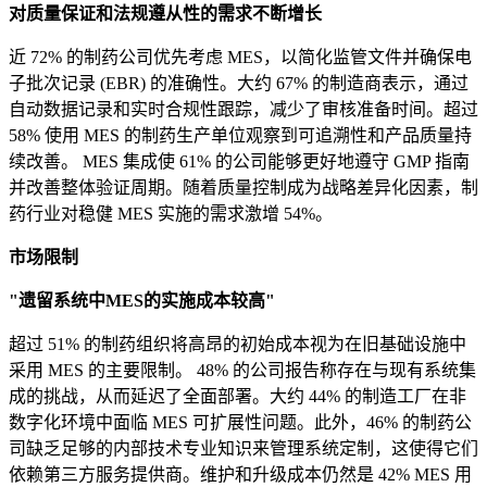
对质量保证和法规遵从性的需求不断增长
近 72% 的制药公司优先考虑 MES，以简化监管文件并确保电
子批次记录 (EBR) 的准确性。大约 67% 的制造商表示，通过
自动数据记录和实时合规性跟踪，减少了审核准备时间。超过
58% 使用 MES 的制药生产单位观察到可追溯性和产品质量持
续改善。 MES 集成使 61% 的公司能够更好地遵守 GMP 指南
并改善整体验证周期。随着质量控制成为战略差异化因素，制
药行业对稳健 MES 实施的需求激增 54%。
市场限制
"遗留系统中MES的实施成本较高"
超过 51% 的制药组织将高昂的初始成本视为在旧基础设施中
采用 MES 的主要限制。 48% 的公司报告称存在与现有系统集
成的挑战，从而延迟了全面部署。大约 44% 的制造工厂在非
数字化环境中面临 MES 可扩展性问题。此外，46% 的制药公
司缺乏足够的内部技术专业知识来管理系统定制，这使得它们
依赖第三方服务提供商。维护和升级成本仍然是 42% MES 用