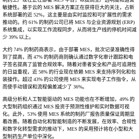
敏捷性。基于云的 MES 解决方案正在获得巨大的关注，占新
系统部署的近 52%，这主要是由实时监控和可扩展性的需求
推动的。约 61% 的制药公司已将 MES 与企业资源规划 (ERP)
系统集成，以实现工作流程同步，从而将生产线的停机时间减
少 39% 以上。
大约 74% 的制药商表示，由于部署 MES，批次记录准确性得
到了提高，而 47% 的制药商则确认通过数字化审计跟踪和电
子签名提高了监管合规效率。随着对患者安全和产品可追溯性
的日益重视，近 58% 的行业现在依赖 MES 来支持序列化和包
装操作。超过 43% 的公司使用 MES 来实现电子工作指令，从
而使手动错误和流程偏差减少了 36%。
高级分析和人工智能驱动的 MES 功能也在不断增加，49% 的
大型制药组织通过 MES 投资于预测性维护和实时数据可视
化。此外，53% 使用 MES 系统的制药厂报告质量保证周期显
着改善。随着自动化和智能制造的不断发展，在效率、合规性
和数字化转型需求的推动下，MES 的采用预计将在小型和大
型制药生产单位中深化。