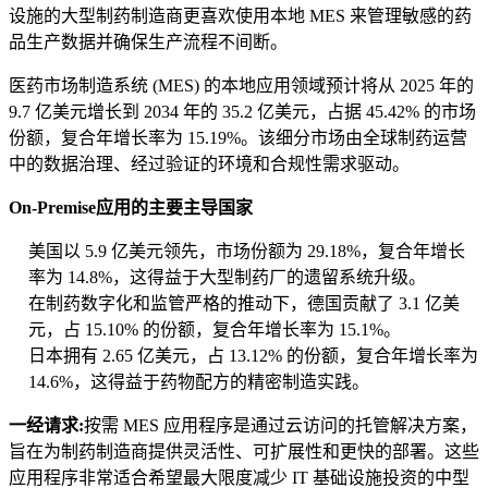
设施的大型制药制造商更喜欢使用本地 MES 来管理敏感的药
品生产数据并确保生产流程不间断。
医药市场制造系统 (MES) 的本地应用领域预计将从 2025 年的
9.7 亿美元增长到 2034 年的 35.2 亿美元，占据 45.42% 的市场
份额，复合年增长率为 15.19%。该细分市场由全球制药运营
中的数据治理、经过验证的环境和合规性需求驱动。
On-Premise应用的主要主导国家
美国以 5.9 亿美元领先，市场份额为 29.18%，复合年增长
率为 14.8%，这得益于大型制药厂的遗留系统升级。
在制药数字化和监管严格的推动下，德国贡献了 3.1 亿美
元，占 15.10% 的份额，复合年增长率为 15.1%。
日本拥有 2.65 亿美元，占 13.12% 的份额，复合年增长率为
14.6%，这得益于药物配方的精密制造实践。
一经请求:
按需 MES 应用程序是通过云访问的托管解决方案，
旨在为制药制造商提供灵活性、可扩展性和更快的部署。这些
应用程序非常适合希望最大限度减少 IT 基础设施投资的中型