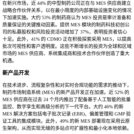
在新兴市场，近 44% 的中型制药公司正在与 MES 供应商建立
战略合作伙伴关系，以在最小限度的内部基础设施变化的情况
下加速实施。大约 53% 的制药商认为 MES 投资是审计准备和
质量保证的关键推动因素。提供 MES 模块的制药科技初创公
司的私募股权和风险投资活动增加了 37%，表明投资者信心
十足。此外，41% 的 CDMO 正在积极探索采用 MES，以提高
批次可视性和客户透明度。这些不断增长的投资为全球和区域
市场的 MES 供应商、系统集成商和技术合作伙伴创造了重大
机遇。
新产品开发
在技​​术进步、流程复杂性和对实时合规功能的需求的推动下，
制药市场制造系统 (MES) 的新产品开发正在加速。近 52% 的
MES 供应商在过去 24 个月内推出了配备基于人工智能的批量
监控、数字孪生和高级分析的下一代平台。大约 46% 的新
MES 解决方案包括电子批次记录 (EBR)、偏差管理和 GMP 验
证工具的集成模块。此外，49% 的新 MES 部署现在采用云原
生架构，从而实现无缝的多站点可扩展性和最小化本地依赖。