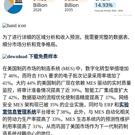
为了进行详细的区域分析和收入预测，我需要
完整的数据表、
细分市场分析和竞争格局
。
下载免费样本
在美国制药市场的制造系统 (MES) 中，数字化转型举措增加
了 46%，而符合 FDA 要求的电子批次记录采用率增加了
41%。大约 44% 的美国制药厂现在依赖 MES 驱动的实时质量
监控，将审计准备情况提高了近 39%。智能工厂集成度扩大
了 42%，数据驱动的流程优化使制造精度提高了 37%。网络
安全 MES 架构现已被 35% 的企业实施，同时与 ERP 和
实验
室信息管理系统
平台增长了38%。此外，与 MES 自动化相关
的劳动力生产率提高了 33%，MES 生态系统内的预测性维护
利用率提高了 31%，从而巩固了美国市场作为下一代制药制
造系统战略中心的地位。