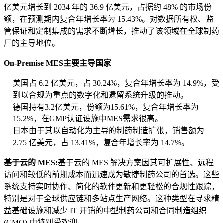
亿美元增长到 2034 年的 36.9 亿美元，占据约 48% 的市场份
额，在预测期内复合年增长率为 15.43%。对数据所有权、监
管保证和定制集成的需求不断增长，推动了该领域在全球制药
厂的主导地位。
On-Premise MES主要主导国家
美国占 6.2 亿美元，占 30.24%，复合年增长率为 14.9%，受
到以合规为重点的数字化和遗留系统升级的推动。
德国持有3.2亿美元，份额为15.61%，复合年增长率为
15.2%，在GMP认证设施中MES需求很高。
日本由于其以自动化为主导的制药制造扩张，销售额为
2.75 亿美元，占 13.41%，复合年增长率为 14.7%。
基于云的 MES:
基于云的 MES 解决方案因其可扩展性、远程
访问和较低的前期成本而迅速成为敏捷制药公司的首选。这些
系统支持实时协作、简化的软件更新和更轻松的合规性跟踪，
特别是对于全球供应链和多站点生产网络。这种类型在寻求精
益基础设施和减少 IT 开销的中型制药公司和合同制造组织
(CMO) 中特别受欢迎。