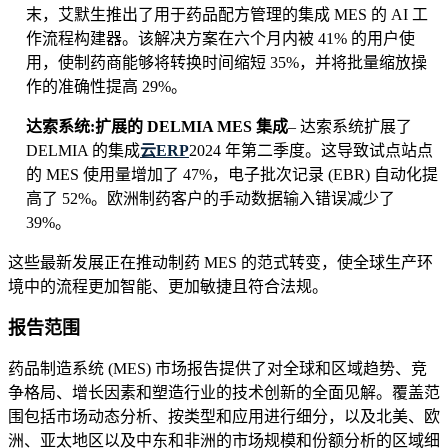
末，艾默生推出了用于药品配方管理的集成 MES 的 AI 工
作流程构建器。该解决方案在六个月内被 41% 的用户使
用，使制药商能够将转换时间缩短 35%，并将批量缩放操
作的准确性提高 29%。
达索系统:扩展的 DELMIA MES 集成
– 达索系统扩展了
DELMIA 的集成
云ERP
2024 年第二季度。这导致试点站点
的 MES 使用量增加了 47%，电子批次记录 (EBR) 自动化提
高了 52%。欧洲制药客户的手动数据输入错误减少了
39%。
这些最新发展正在推动制药 MES 的范式转变，使全球生产环
境中的流程更加智能、更加敏捷且符合法规。
报告范围
药品制造系统 (MES) 市场报告提供了对全球和区域趋势、竞
争格局、增长因素和塑造行业的技术创新的全面见解。覆盖范
围包括市场动态分析、按类型和应用进行细分，以及北美、欧
洲、亚太地区以及中东和非洲的市场规模和份额分析的区域细