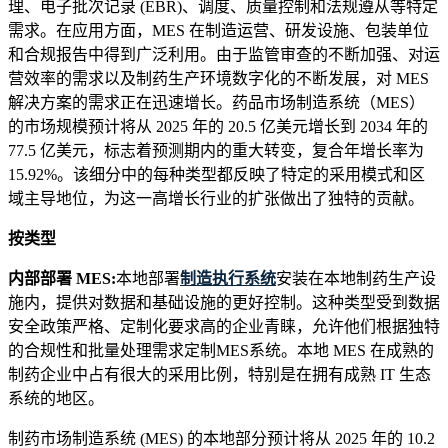
理、电子批次记录 (EBR)、调度、质量控制和法规遵从等特定
需求。在应用方面，MES 在制造运营、研发设施、包装单位
和合规报告中得到广泛利用。由于监管审查的不断加强、对运
营效率的需求以及制药生产环境数字化的不断发展，对 MES
解决方案的需求正在迅速增长。药品市场制造系统（MES）
的市场规模预计将从 2025 年的 20.5 亿美元增长到 2034 年的
77.5 亿美元，标志着预测期内的重大转变，复合年增长率为
15.92%。该细分中的每种类型都反映了特定的采用模式和区
域主导地位，为这一高增长行业的扩张做出了独特的贡献。
按类型
内部部署 MES:
本地部署
制造执行系统
安装在本地制药生产设
施内，提供对数据和基础设施的更好控制。这种类型受到数据
安全政策严格、定制化要求高的企业青睐，允许他们根据独特
的合规性和批量处理需求定制MES系统。本地 MES 在成熟的
制药企业中占有很大的采用比例，特别是在拥有成熟 IT 生态
系统的地区。
制药市场制造系统 (MES) 的本地部分预计将从 2025 年的 10.2