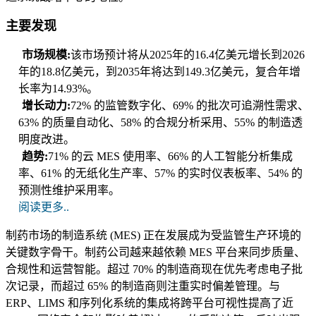
主要发现
市场规模:
该市场预计将从2025年的16.4亿美元增长到2026
年的18.8亿美元，到2035年将达到149.3亿美元，复合年增
长率为14.93%。
增长动力:
72% 的监管数字化、69% 的批次可追溯性需求、
63% 的质量自动化、58% 的合规分析采用、55% 的制造透
明度改进。
趋势:
71% 的云 MES 使用率、66% 的人工智能分析集成
率、61% 的无纸化生产率、57% 的实时仪表板率、54% 的
预测性维护采用率。
阅读更多..
制药市场的制造系统 (MES) 正在发展成为受监管生产环境的
关键数字骨干。制药公司越来越依赖 MES 平台来同步质量、
合规性和运营智能。超过 70% 的制造商现在优先考虑电子批
次记录，而超过 65% 的制造商则注重实时偏差管理。与
ERP、LIMS 和序列化系统的集成将跨平台可视性提高了近