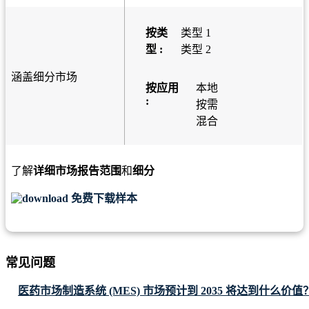
按类
类型 1
型 :
类型 2
涵盖细分市场
按应用
本地
:
按需
混合
了解
详细市场报告范围
和
细分
免费下载样本
常见问题
医药市场制造系统 (MES) 市场预计到 2035 将达到什么价值