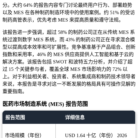
分。大约 64% 的报告内容专门讨论最终用户行为、部署趋势
以及 MES 在各种制药制造环境中的使用案例。约 51% 的受访
制药高管表示，优先考虑 MES 来提高质量和遵守法规。
该报告进一步强调，超过 58% 的制药公司正在从传统 MES 系
统过渡到数字 MES 系统，而 43% 的制药公司正在寻求混合模
型以提高成本效率和可扩展性。竞争基准基于产品组合、创新
指数和采用率，46% 的 MES 供应商提供人工智能和基于云的
解决方案。该报告包括 SWOT 和波特五力分析，并介绍了超
过 15 个关键参与者，覆盖全球 MES 市场影响力的 72% 以
上。对于利益相关者、投资者、系统集成商和制药技术领导者
来说，本报告是寻求对这一不断发展的格局具有可操作见解的
重要指南。
医药市场制造系统 (MES) 报告范围
报告范围
详细信息
市场规模（年份）
USD 1.64 十亿（年份） 2026