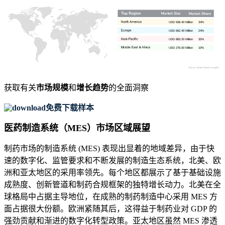
USD 938.40 Million
34%
USD 662.40 Million
24%
USD 883.20 Million
32%
USD 276.00 Million
10%
获取有关
市场规模
和
增长趋势
的全面洞察
免费下载样本
医药制造系统（MES）市场区域展望
制药市场的制造系统 (MES) 表现出显着的地域差异，由于快
速的数字化、监管要求和不断发展的制造生态系统，北美、欧
洲和亚太地区的采用率领先。每个地区都展示了基于基础设施
成熟度、创新管道和制药合规框架的独特增长动力。北美在全
球格局中占据主导地位，在成熟的制药制造中心采用 MES 方
面占据很大份额。欧洲紧随其后，这得益于制药业对 GDP 的
强劲贡献和渐进的数字化转型政策。亚太地区虽然 MES 渗透