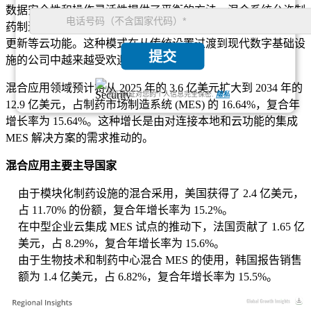
数据安全性和操作灵活性提供了平衡的方法。混合系统允许制
药制造商维持本地数据处理，同时利用分析、远程访问和自动
更新等云功能。这种模式在从传统设置过渡到现代数字基础设
提交
施的公司中越来越受欢迎。
混合应用领域预计将从 2025 年的 3.6 亿美元扩大到 2034 年的
我们保证对您的个人信息完全保密.
隐私
12.9 亿美元，占制药市场制造系统 (MES) 的 16.64%，复合年
增长率为 15.64%。这种增长是由对连接本地和云功能的集成
MES 解决方案的需求推动的。
混合应用主要主导国家
由于模块化制药设施的混合采用，美国获得了 2.4 亿美元，
占 11.70% 的份额，复合年增长率为 15.2%。
在中型企业云集成 MES 试点的推动下，法国贡献了 1.65 亿
美元，占 8.29%，复合年增长率为 15.6%。
由于生物技术和制药中心混合 MES 的使用，韩国报告销售
额为 1.4 亿美元，占 6.82%，复合年增长率为 15.5%。