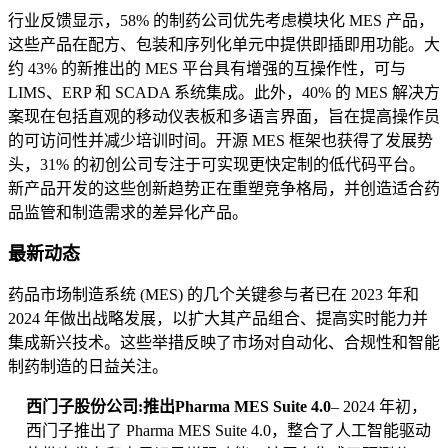
行业反馈显示，58% 的制药公司优先考虑模块化 MES 产品，
这些产品在配方、包装和序列化单元中提供即插即用功能。大
约 43% 的新推出的 MES 平台具有增强的互操作性，可与
LIMS、ERP 和 SCADA 系统集成。此外，40% 的 MES 解决方
案现在包括直观的移动仪表板和多语言界面，旨在提高操作员
的可访问性并减少培训时间。开源 MES 框架也获得了发展势
头，31% 的初创公司专注于可实现更快定制的低代码平台。
新产品开发的这些创新趋势正在重塑竞争格局，并创造适合药
品监管和制造需求的差异化产品。
最新动态
药品市场制造系统 (MES) 的几个关键参与者已在 2023 年和
2024 年做出战略发展，以扩大其产品组合、提高实时能力并
集成新兴技术。这些举措反映了市场对自动化、合规性和智能
制药制造的日益关注。
西门子股份公司:推出Pharma MES Suite 4.0
– 2024 年初，
西门子推出了 Pharma MES Suite 4.0，整合了人工智能驱动