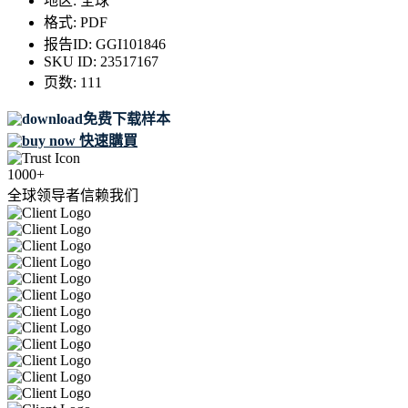
地区:
全球
格式:
PDF
报告ID:
GGI101846
SKU ID:
23517167
页数:
111
免费下载样本
快速購買
1000+
全球领导者信赖我们