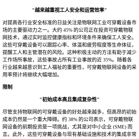
"越来越重视工人安全和运营效率"
对提高各行业安全标准的日益关注是物联网工业可穿戴设备市
场的主要驱动力之一。大约 45% 的公司正在投资可穿戴物联
网技术，通过实时监控健康指标和环境条件来确保工人安全。
这些可穿戴设备可以跟踪心率、体温和疲劳程度等生命体征，
提醒工人和主管潜在的风险。这种积极主动的方法有助于减少
工作场所事故，这些事故占所有工业事故的近 35%。随着各
行业越来越意识到工人福祉的重要性，可穿戴物联网设备的采
用率预计将继续大幅增加。
限制
"初始成本高且集成复杂性"
尽管支持物联网的可穿戴设备的好处越来越多，但高昂的初始
成本仍然是一个重大障碍。约 38% 的公司表示，可穿戴物联
网设备的前期投资是一项挑战，尤其是对中小企业 (SME) 而
言。此外，这些可穿戴设备与现有基础设施和技术的集成非常