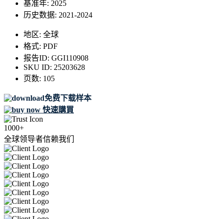
基准年:
2025
历史数据:
2021-2024
地区:
全球
格式:
PDF
报告ID:
GGI110908
SKU ID:
25203628
页数:
105
免费下载样本
快速購買
1000+
全球领导者信赖我们