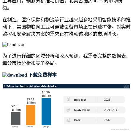
主导应用，预测分析推动价值，北美占据约 42% 的市场份
额。
在制造、医疗保健和物流等行业越来越多地采用智能技术的推
动下，美国物联网工业可穿戴设备市场正在迅速扩张。对实时
监控和安全解决方案的需求正在推动该地区的市场增长。
为了进行详细的区域分析和收入预测，我需要
完整的数据表、
细分市场分析和竞争格局
。
下载免费样本