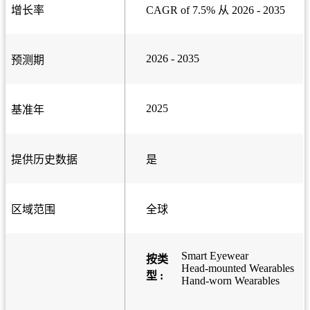
增长率
CAGR of 7.5% 从 2026 - 2035
2026 - 2035
预测期
2025
基准年
提供历史数据
是
区域范围
全球
Smart Eyewear
按类
Head-mounted Wearables
型 :
Hand-worn Wearables