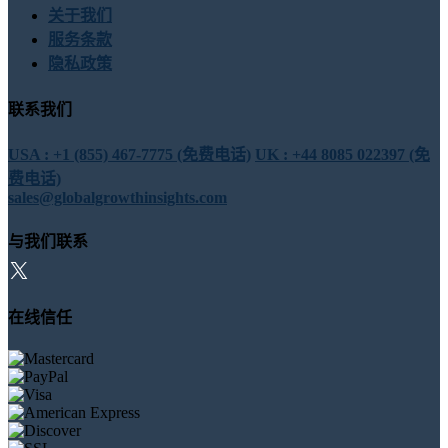
关于我们
服务条款
隐私政策
联系我们
USA : +1 (855) 467-7775 (免费电话)
UK : +44 8085 022397 (免
费电话)
sales@globalgrowthinsights.com
与我们联系
在线信任