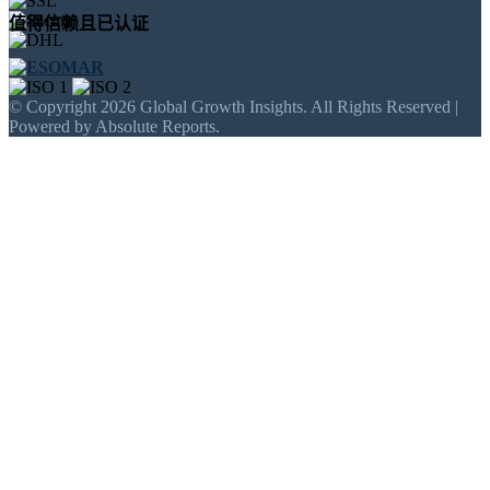
值得信赖且已认证
© Copyright 2026 Global Growth Insights. All Rights Reserved |
Powered by Absolute Reports.