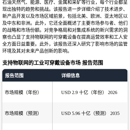
石油天然气、能源、医疗、金属和采矿等行业，每个行业都呈
现出独特的趋势和挑战。该报告进一步详细介绍了技术进步、
新产品开发以及市场区域前景，包括北美、欧洲、亚太地区以
及中东和非洲。此外，它还全面概述了主要市场参与者、他们
的战略和市场份额。对竞争格局和对集成系统的新兴需求的洞
察也凸显了支持物联网的可穿戴设备在提高运营效率和工人安
全方面日益重要。此外，该报告还深入研究了影响市场的监管
环境及其对未来产品创新的影响。
支持物联网的工业可穿戴设备市场 报告范围
报告范围
详细信息
市场规模（年份）
USD 2.9 十亿（年份） 2026
市场规模（预测）
USD 5.96 十亿（预测） 2035