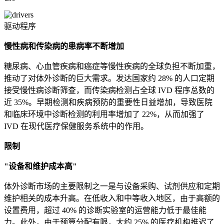
驱动程序
慢性病和传染病的患病率不断增加
糖尿病、心血管疾病和癌症等慢性疾病的全球负担不断加重，
推动了对体外诊断的巨大需求。发达国家约 28% 的人口定期
接受慢性病诊断筛查，而传染病检测占全球 IVD 程序总数的
近 35%。早期检测和疾病预防的重要性日益增加，导致医院
和临床环境中诊断检测的利用率增加了 22%，从而加强了
IVD 在现代医疗保健服务系统中的作用。
限制
"设备和维护成本高"
体外诊断市场的主要限制之一是与设备采购、试剂供应和定期
维护相关的成本升高。在低收入和中等收入地区，由于高额的
设置费用，超过 40% 的诊断实验室的运营能力低于最佳能
力。此外，由于预算分配有限，大约 25% 的医疗机构推迟了