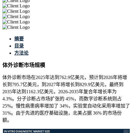
摘要
目录
方法论
体外诊断市场规模
体外诊断市场在2025年达到762.9亿美元，预计到2026年将增
长到795.7亿美元，到2027年将增长到829.9亿美元，最终到
2035年达到1162.3亿美元，2026-2035年复合年增长率为
4.3%。分子诊断占市场扩张的 45%，而数字诊断系统则占
25%。慢性病患病率增加了 34%，实验室自动化采用率增加了
31%。由于先进的医疗基础设施，北美占据 36% 的市场份
额。