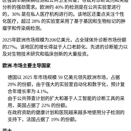
区强调早期疾病检测和公共卫生筛查，导致对诊断试剂和免疫
分析的强劲需求。欧洲约 40% 的检测是在公共实验室进行
的，30% 是在私人医疗机构进行的。该地区还重点关注个性
化医疗，超过 28% 的实验室采用了基于基因和生物标记的肿
瘤学和传染病检测。
2025年欧洲市场规模为206亿美元，占全球体外诊断市场份额
的27%。该地区的增长得益于人口老龄化、先进的诊断能力以
及对生物技术研究和临床创新的大量投资。
欧洲-市场主要主导国家
德国以 2025 年市场规模 59 亿美元领先欧洲市场，占据
29% 的份额，由于强大的实验室自动化和数字化，预计复
合年增长率为 4.1%。
由于公共筛查计划的扩大和基于人工智能的诊断工具的采
用，英国占据了 22% 的份额。
在政府资助的健康计划和医院越来越多地使用分子检测的
支持下，法国占据了 19% 的份额。