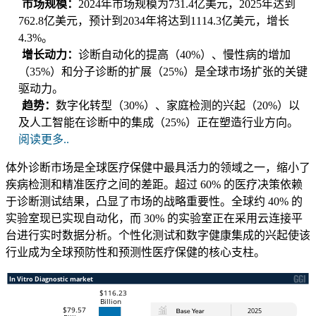
市场规模：
2024年市场规模为731.4亿美元，2025年达到
762.8亿美元，预计到2034年将达到1114.3亿美元，增长
4.3%。
增长动力：
诊断自动化的提高（40%）、慢性病的增加
（35%）和分子诊断的扩展（25%）是全球市场扩张的关键
驱动力。
趋势：
数字化转型（30%）、家庭检测的兴起（20%）以
及人工智能在诊断中的集成（25%）正在塑造行业方向。
阅读更多..
体外诊断市场是全球医疗保健中最具活力的领域之一，缩小了
疾病检测和精准医疗之间的差距。超过 60% 的医疗决策依赖
于诊断测试结果，凸显了市场的战略重要性。全球约 40% 的
实验室现已实现自动化，而 30% 的实验室正在采用云连接平
台进行实时数据分析。个性化测试和数字健康集成的兴起使该
行业成为全球预防性和预测性医疗保健的核心支柱。