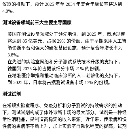
仪器的推动下，预计 2025 年至 2034 年复合年增长率将达到
4.0%。
测试设备领域前三大主要主导国家
美国在测试设备领域处于领先地位，到 2025 年，市场规模
将达到 85 亿美元，占据 29% 的份额，由于早期采用人工智
能诊断平台和强大的研发基础设施，预计复合年增长率为
3.8%。
在先进的实验室网络和分子测试系统技术升级的支持下，
德国到 2025 年将占据该细分市场 21% 的份额。
在精准医疗举措和推动临床诊断的人口老龄化的支持下，
到 2025 年，日本将占据测试设备市场 17% 的份额。
测试试剂
在常规实验室程序、免疫分析和分子测试的持续需求的推动
下，测试试剂构成了体外诊断市场的最大部分。试剂是一种经
常性消耗品，是制造商稳定的收入来源。近年来，传染病和慢
性病的患病率不断上升，加上实验室自动化程度的提高，试剂