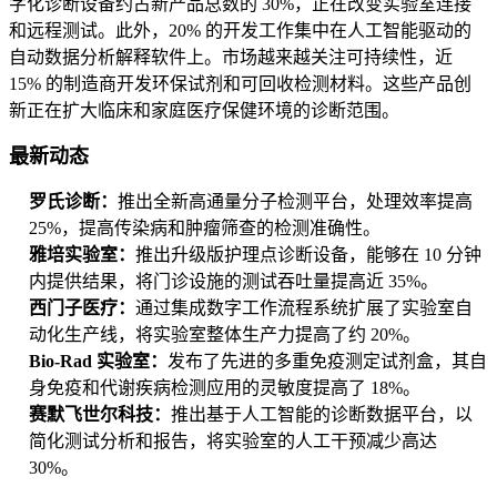
字化诊断设备约占新产品总数的 30%，正在改变实验室连接
和远程测试。此外，20% 的开发工作集中在人工智能驱动的
自动数据分析解释软件上。市场越来越关注可持续性，近
15% 的制造商开发环保试剂和可回收检测材料。这些产品创
新正在扩大临床和家庭医疗保健环境的诊断范围。
最新动态
罗氏诊断：
推出全新高通量分子检测平台，处理效率提高
25%，提高传染病和肿瘤筛查的检测准确性。
雅培实验室：
推出升级版护理点诊断设备，能够在 10 分钟
内提供结果，将门诊设施的测试吞吐量提高近 35%。
西门子医疗：
通过集成数字工作流程系统扩展了实验室自
动化生产线，将实验室整体生产力提高了约 20%。
Bio-Rad 实验室：
发布了先进的多重免疫测定试剂盒，其自
身免疫和代谢疾病检测应用的灵敏度提高了 18%。
赛默飞世尔科技：
推出基于人工智能的诊断数据平台，以
简化测试分析和报告，将实验室的人工干预减少高达
30%。