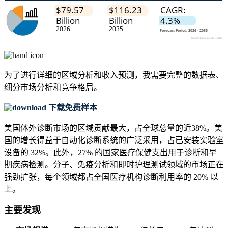
为了进行详细的区域分析和收入预测，我需要
完整的数据表、
细分市场分析和竞争格局
。
下载免费样本
美国体外诊断市场的区域贡献最大，占全球总量的近38%。美
国的增长得益于自动化诊断系统的广泛采用，占已安装实验室
设备的 32%。此外，27% 的国家医疗保健支出用于诊断和早
期疾病检测。分子、免疫分析和即时护理测试领域的市场正在
强劲扩张，每个领域都占全国医疗机构诊断利用率的 20% 以
上。
主要发现