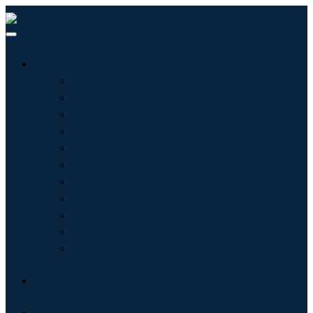
行业
信息技术
卫生保健
机械设备
汽车与运输
食品和饮料
能源与电力
航空航天与国防
农业
化学品与材料
建筑学
消费品
博客
关于我们