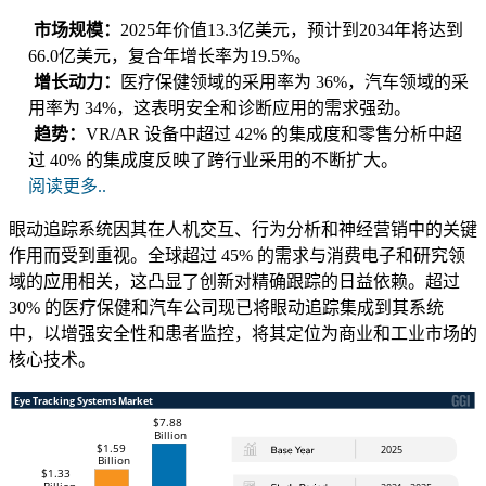
市场规模：
2025年价值13.3亿美元，预计到2034年将达到
66.0亿美元，复合年增长率为19.5%。
增长动力：
医疗保健领域的采用率为 36%，汽车领域的采
用率为 34%，这表明安全和诊断应用的需求强劲。
趋势：
VR/AR 设备中超过 42% 的集成度和零售分析中超
过 40% 的集成度反映了跨行业采用的不断扩大。
阅读更多..
眼动追踪系统因其在人机交互、行为分析和神经营销中的关键
作用而受到重视。全球超过 45% 的需求与消费电子和研究领
域的应用相关，这凸显了创新对精确跟踪的日益依赖。超过
30% 的医疗保健和汽车公司现已将眼动追踪集成到其系统
中，以增强安全性和患者监控，将其定位为商业和工业市场的
核心技术。