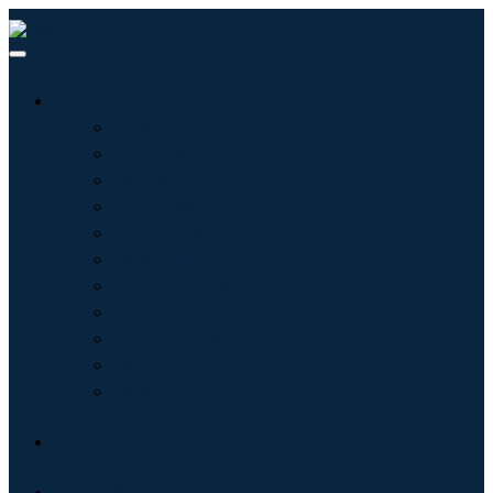
行业
信息技术
卫生保健
机械设备
汽车与运输
食品和饮料
能源与电力
航空航天与国防
农业
化学品与材料
建筑学
消费品
博客
关于我们