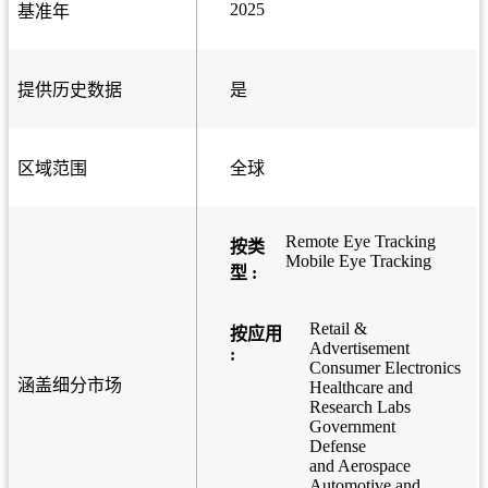
2025
基准年
提供历史数据
是
区域范围
全球
Remote Eye Tracking
按类
Mobile Eye Tracking
型 :
Retail &
按应用
Advertisement
:
Consumer Electronics
涵盖细分市场
Healthcare and
Research Labs
Government
Defense
and Aerospace
Automotive and