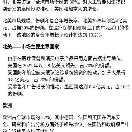
用，北美占据了全球市场份额的 30%。对人工智能和生物识
别研发的高额投资推动了美国和加拿大的增长。
北美市场规模、份额和复合年增长率。北美2025年创造4亿美
元，占据30%的份额。在医疗保健和政府应用的广泛采用的带
动下，该地区的复合年增长率预计将达到 19.2%。
北美——市场主要主导国家
由于在医疗保健和消费电子产品采用方面占据主导地位，
美国在 2025 年以 2.8 亿美元领先，占 70% 的份额。
受国防和航空航天眼球追踪系统投资的推动，加拿大录得
0.8 亿美元，占 20% 的份额。
受零售和广告增长的推动，墨西哥达到 0.4 亿美元，占 10%
的份额。
欧洲
欧洲占全球市场的 27%，其中德国、法国和英国在汽车安
全、研究和广告分析方面处于领先地位。在国防和政府项目中
的广泛使用支持区域扩张。