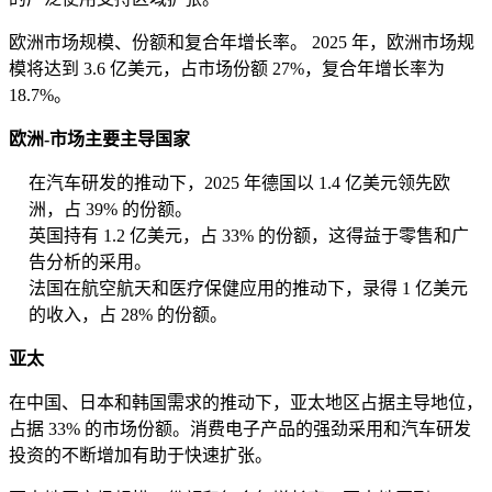
欧洲市场规模、份额和复合年增长率。 2025 年，欧洲市场规
模将达到 3.6 亿美元，占市场份额 27%，复合年增长率为
18.7%。
欧洲-市场主要主导国家
在汽车研发的推动下，2025 年德国以 1.4 亿美元领先欧
洲，占 39% 的份额。
英国持有 1.2 亿美元，占 33% 的份额，这得益于零售和广
告分析的采用。
法国在航空航天和医疗保健应用的推动下，录得 1 亿美元
的收入，占 28% 的份额。
亚太
在中国、日本和韩国需求的推动下，亚太地区占据主导地位，
占据 33% 的市场份额。消费电子产品的强劲采用和汽车研发
投资的不断增加有助于快速扩张。