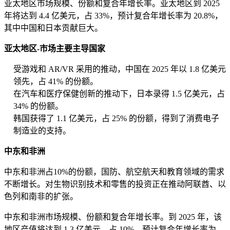
亚太地区市场规模、份额和复合年增长率。亚太地区到 2025
年将达到 4.4 亿美元，占 33%，预计复合年增长率为 20.8%，
其中中国和日本贡献巨大。
亚太地区-市场主要主导国家
受游戏和 AR/VR 采用的推动，中国在 2025 年以 1.8 亿美元
领先，占 41% 的份额。
在汽车和医疗保健创新的推动下，日本录得 1.5 亿美元，占
34% 的份额。
韩国获得了 1.1 亿美元，占 25% 的份额，得到了消费电子
制造业的支持。
中东和非洲
中东和非洲占10%的份额，国防、航空航天和教育领域的需求
不断增长。对生物识别技术和零售的投资正在推动阿联酋、以
色列和南非的扩张。
中东和非洲市场规模、份额和复合年增长率。到 2025 年，该
地区产值将达到 1.3 亿美元，占 10%，预计复合年增长率为