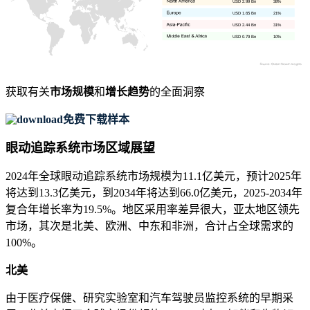
USD 2.99 Bn
38%
USD 1.65 Bn
21%
USD 2.44 Bn
31%
USD 0.79 Bn
10%
获取有关
市场规模
和
增长趋势
的全面洞察
免费下载样本
眼动追踪系统市场区域展望
2024年全球眼动追踪系统市场规模为11.1亿美元，预计2025年
将达到13.3亿美元，到2034年将达到66.0亿美元，2025-2034年
复合年增长率为19.5%。地区采用率差异很大，亚太地区领先
市场，其次是北美、欧洲、中东和非洲，合计占全球需求的
100%。
北美
由于医疗保健、研究实验室和汽车驾驶员监控系统的早期采