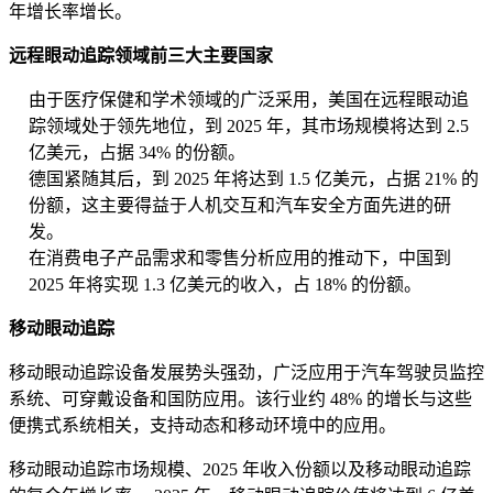
年增长率增长。
远程眼动追踪领域前三大主要国家
由于医疗保健和学术领域的广泛采用，美国在远程眼动追
踪领域处于领先地位，到 2025 年，其市场规模将达到 2.5
亿美元，占据 34% 的份额。
德国紧随其后，到 2025 年将达到 1.5 亿美元，占据 21% 的
份额，这主要得益于人机交互和汽车安全方面先进的研
发。
在消费电子产品需求和零售分析应用的推动下，中国到
2025 年将实现 1.3 亿美元的收入，占 18% 的份额。
移动眼动追踪
移动眼动追踪设备发展势头强劲，广泛应用于汽车驾驶员监控
系统、可穿戴设备和国防应用。该行业约 48% 的增长与这些
便​​携式系统相关，支持动态和移动环境中的应用。
移动眼动追踪市场规模、2025 年收入份额以及移动眼动追踪