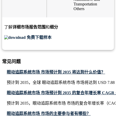
Transportation
Others
了解
详细市场报告范围
和
细分
免费下载样本
常见问题
眼动追踪系统市场 市场预计到 2035 将达到什么价值？
预计到 2035，全球 眼动追踪系统市场 市场将达到 USD 7.88 Bi
眼动追踪系统市场 市场预计到 2035 的复合年增长率 CAGR
预计到 2035，眼动追踪系统市场 市场的复合年增长率（CAGR
眼动追踪系统市场 市场的主要参与者有哪些？