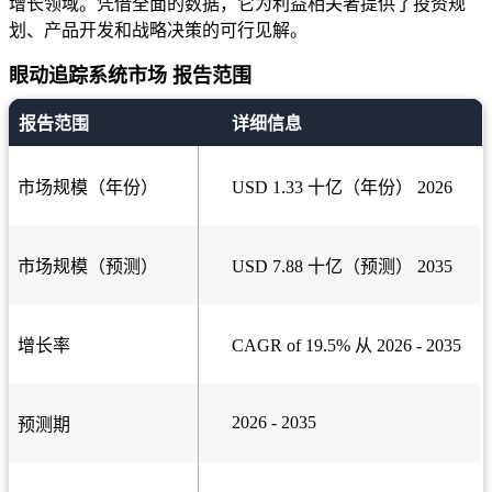
增长领域。凭借全面的数据，它为利益相关者提供了投资规
划、产品开发和战略决策的可行见解。
眼动追踪系统市场 报告范围
报告范围
详细信息
市场规模（年份）
USD 1.33 十亿（年份） 2026
市场规模（预测）
USD 7.88 十亿（预测） 2035
增长率
CAGR of 19.5% 从 2026 - 2035
2026 - 2035
预测期