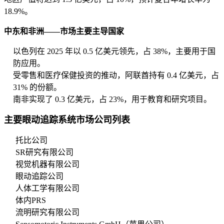
18.9%。
中东和非洲——市场主要主导国家
以色列在 2025 年以 0.5 亿美元领先，占 38%，主要用于国
防应用。
受零售和医疗保健投资的推动，阿联酋持有 0.4 亿美元，占
31% 的份额。
南非实现了 0.3 亿美元，占 23%，用于教育和研究项目。
主要眼动追踪系统市场公司列表
托比公司
SR研究有限公司
视觉机器有限公司
眼动追踪公司
人体工学有限公司
体内PRS
流明研究有限公司