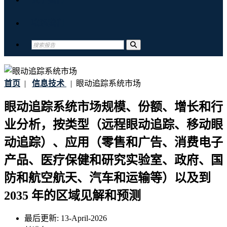
联系我们
首页
|
信息技术
|
眼动追踪系统市场
眼动追踪系统市场规模、份额、增长和行
业分析，按类型（远程眼动追踪、移动眼
动追踪）、应用（零售和广告、消费电子
产品、医疗保健和研究实验室、政府、国
防和航空航天、汽车和运输等）以及到
2035 年的区域见解和预测
最后更新:
13-April-2026