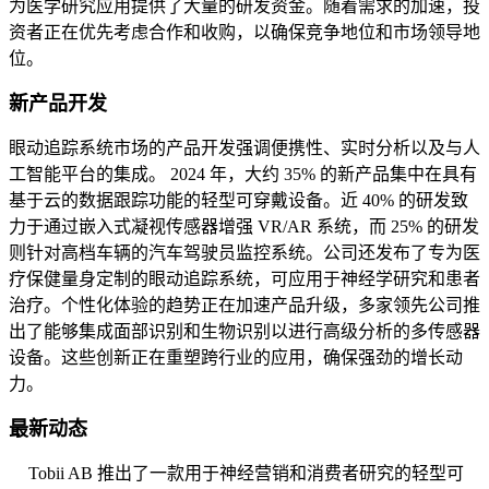
为医学研究应用提供了大量的研发资金。随着需求的加速，投
资者正在优先考虑合作和收购，以确保竞争地位和市场领导地
位。
新产品开发
眼动追踪系统市场的产品开发强调便携性、实时分析以及与人
工智能平台的集成。 2024 年，大约 35% 的新产品集中在具有
基于云的数据跟踪功能的轻型可穿戴设备。近 40% 的研发致
力于通过嵌入式凝视传感器增强 VR/AR 系统，而 25% 的研发
则针对高档车辆的汽车驾驶员监控系统。公司还发布了专为医
疗保健量身定制的眼动追踪系统，可应用于神经学研究和患者
治疗。个性化体验的趋势正在加速产品升级，多家领先公司推
出了能够集成面部识别和生物识别以进行高级分析的多传感器
设备。这些创新正在重塑跨行业的应用，确保强劲的增长动
力。
最新动态
Tobii AB 推出了一款用于神经营销和消费者研究的轻型可