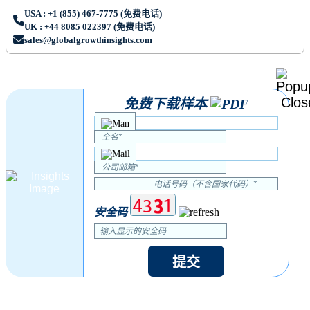
USA : +1 (855) 467-7775 (免费电话)
UK : +44 8085 022397 (免费电话)
sales@globalgrowthinsights.com
免费下载样本
安全码
提交