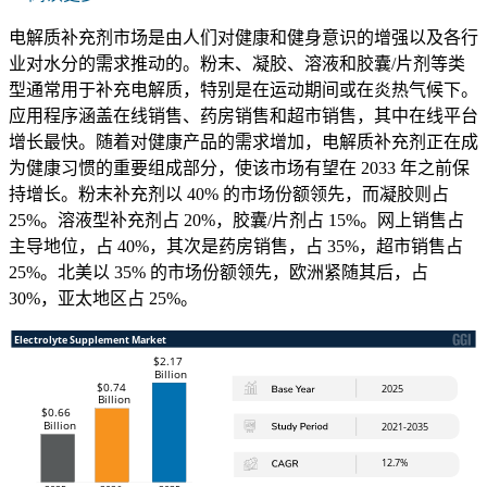
电解质补充剂市场是由人们对健康和健身意识的增强以及各行
业对水分的需求推动的。粉末、凝胶、溶液和胶囊/片剂等类
型通常用于补充电解质，特别是在运动期间或在炎热气候下。
应用程序涵盖在线销售、药房销售和超市销售，其中在线平台
增长最快。随着对健康产品的需求增加，电解质补充剂正在成
为健康习惯的重要组成部分，使该市场有望在 2033 年之前保
持增长。粉末补充剂以 40% 的市场份额领先，而凝胶则占
25%。溶液型补充剂占 20%，胶囊/片剂占 15%。网上销售占
主导地位，占 40%，其次是药房销售，占 35%，超市销售占
25%。北美以 35% 的市场份额领先，欧洲紧随其后，占
30%，亚太地区占 25%。