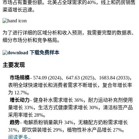
市场占有重要份额。北美占全球需求的40%，线上和药房销售
渠道增长迅速。
为了进行详细的区域分析和收入预测，我需要
完整的数据表、
细分市场分析和竞争格局
。
下载免费样本
主要发现
市场规模
– 574.09 (2024)、647.63 (2025)、1683.84 (2033)，
表明全球快速增长和消费者需求不断增长，复合年增长率
为 12.7%。
增长动力
– 健身补水需求增长 36%，耐力运动补充剂使用
量增长 33%，生活方式健康需求增长 30%，清洁标签产品
采用率增长 28%。
趋势
– 电解质粉销量飙升 34%，无糖配方奶粉需求增长
31%，即饮袋装增长 29%，植物性补水产品增长 27%。
阅读更多..