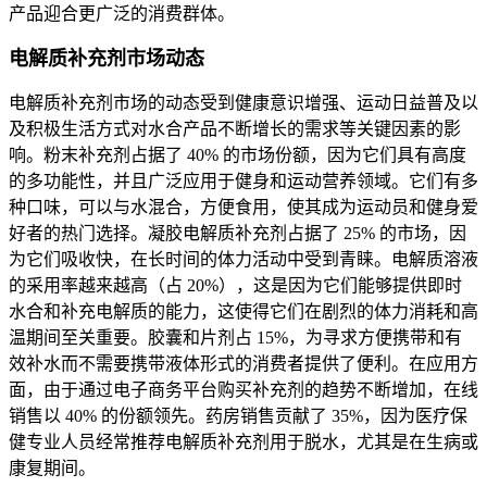
产品迎合更广泛的消费群体。
电解质补充剂市场动态
电解质补充剂市场的动态受到健康意识增强、运动日益普及以
及积极生活方式对水合产品不断增长的需求等关键因素的影
响。粉末补充剂占据了 40% 的市场份额，因为它们具有高度
的多功能性，并且广泛应用于健身和运动营养领域。它们有多
种口味，可以与水混合，方便食用，使其成为运动员和健身爱
好者的热门选择。凝胶电解质补充剂占据了 25% 的市场，因
为它们吸收快，在长时间的体力活动中受到青睐。电解质溶液
的采用率越来越高（占 20%），这是因为它们能够提供即时
水合和补充电解质的能力，这使得它们在剧烈的体力消耗和高
温期间至关重要。胶囊和片剂占 15%，为寻求方便携带和有
效补水而不需要携带液体形式的消费者提供了便利。在应用方
面，由于通过电子商务平台购买补充剂的趋势不断增加，在线
销售以 40% 的份额领先。药房销售贡献了 35%，因为医疗保
健专业人员经常推荐电解质补充剂用于脱水，尤其是在生病或
康复期间。