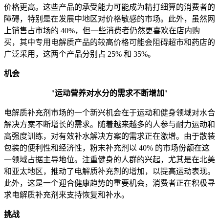
价格更高。这些产品的承受能力可能成为精打细算的消费者的
障碍，特别是在发展中地区对价格敏感的市场。此外，虽然网
上销售占市场的 40%，但一些消费者仍然更喜欢在店内购
买，其中专用电解质产品的较高价格可能会阻碍超市和药店的
广泛采用，这两个产品分别占 25% 和 35%。
机会
"
运动营养对水分的需求不断增加
"
电解质补充剂市场的一个新兴机会在于运动和健身领域对水合
解决方案不断增长的需求。随着越来越多的人参与耐力运动和
高强度训练，对有效补水解决方案的需求正在激增。由于散装
包装的便利性和经济性，粉末补充剂以 40% 的市场份额在这
一领域占据主导地位。注重健身的人群的兴起，尤其是在北美
和亚太地区，推动了电解质补充剂的增加，以提高运动表现。
此外，这是一个迎合健康趋势的重要机会，消费者正在积极寻
求电解质补充剂来支持恢复和补水。
挑战