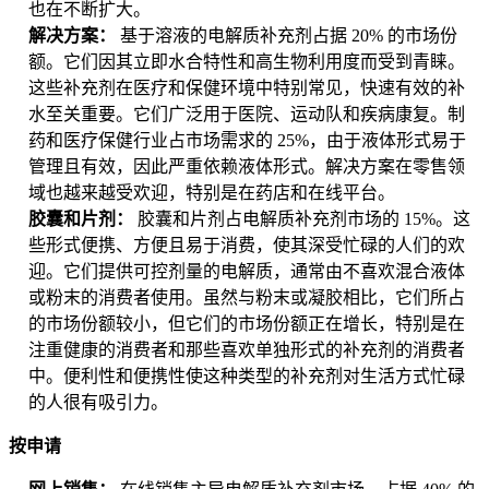
也在不断扩大。
解决方案：
基于溶液的电解质补充剂占据 20% 的市场份
额。它们因其立即水合特性和高生物利用度而受到青睐。
这些补充剂在医疗和保健环境中特别常见，快速有效的补
水至关重要。它们广泛用于医院、运动队和疾病康复。制
药和医疗保健行业占市场需求的 25%，由于液体形式易于
管理且有效，因此严重依赖液体形式。解决方案在零售领
域也越来越受欢迎，特别是在药店和在线平台。
胶囊和片剂：
胶囊和片剂占电解质补充剂市场的 15%。这
些形式便携、方便且易于消费，使其深受忙碌的人们的欢
迎。它们提供可控剂量的电解质，通常由不喜欢混合液体
或粉末的消费者使用。虽然与粉末或凝胶相比，它们所占
的市场份额较小，但它们的市场份额正在增长，特别是在
注重健康的消费者和那些喜欢单独形式的补充剂的消费者
中。便利性和便携性使这种类型的补充剂对生活方式忙碌
的人很有吸引力。
按申请