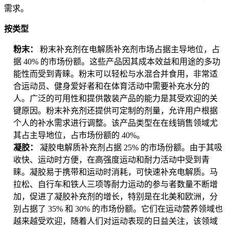
需求。
按类型
粉末：
粉末补充剂在电解质补充剂市场占据主导地位，占
据 40% 的市场份额。这些产品因其成本效益和用途的多功
能性而受到青睐。粉末可以轻松与水混合并食用，非常适
合运动员、健身爱好者和在体育活动中需要补充水分的
人。广泛的可用性和提供散装产品的能力是其受欢迎的关
键原因。粉末补充剂还提供可定制的剂量，允许用户根据
个人的补水需求进行调整。该产品类型在在线销售领域尤
其占主导地位，占市场份额的 40%。
凝胶：
凝胶电解质补充剂占据 25% 的市场份额。由于其吸
收快、运动时方便，在高强度运动和耐力活动中受到青
睐。凝胶易于携带和运动时消耗，可快速补充电解质。马
拉松、自行车和铁人三项等耐力运动的参与者数量不断增
加，促进了凝胶补充剂的增长，特别是在北美和欧洲，分
别占据了 35% 和 30% 的市场份额。它们在运动营养领域也
越来越受欢迎，随着人们对运动表现的日益关注，该领域