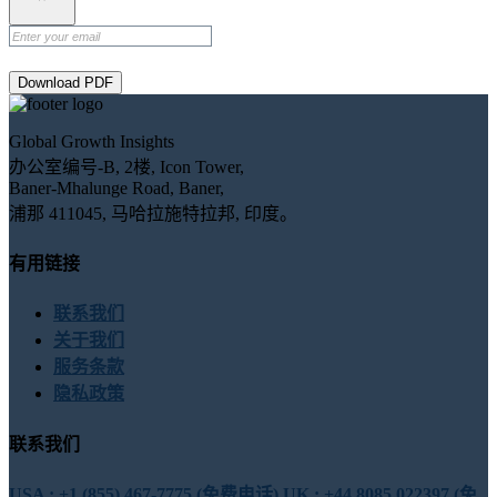
Download PDF
Global Growth Insights
办公室编号-B, 2楼, Icon Tower,
Baner-Mhalunge Road, Baner,
浦那 411045, 马哈拉施特拉邦, 印度。
有用链接
联系我们
关于我们
服务条款
隐私政策
联系我们
USA : +1 (855) 467-7775 (免费电话)
UK : +44 8085 022397 (免