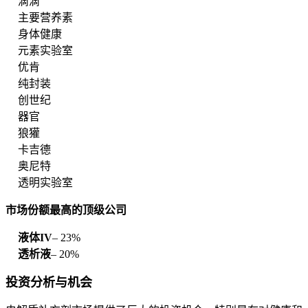
滴滴
主要营养素
身体健康
元素实验室
优肯
纯封装
创世纪
器官
狼獾
卡吉德
奥尼特
透明实验室
市场份额最高的顶级公司
液体IV
– 23%
透析液
– 20%
投资分析与机会