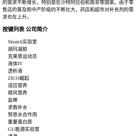
的需求不断增长，特别是在沙特阿拉伯和南非等国家。由于零
售店的普及和中产阶级的不断壮大，药店和超市对补充剂的需
求也在上升。
按键列表
公司简介
Skratch实验室
胡玛凝胶
克莱恩运动员
液体IV
透析液
ZICO崛起
适应营养
顺风营养
盐棒
求救补水
努恩水合作用
重要蛋白质
GU能源实验室