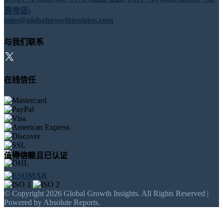
费电话)
sales@globalgrowthinsights.com
与我们联系
在线信任
值得信赖且已认证
© Copyright 2026 Global Growth Insights. All Rights Reserved |
Powered by Absolute Reports.