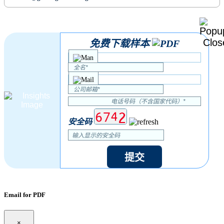
免费下载样本
安全码
提交
Email for PDF
×