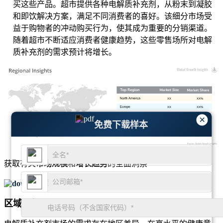
买这些产品。超市提供各种电解质补充剂，从粉末到凝胶
和即饮解决方案，满足不同消费者的喜好。该细分市场受
益于购物者的冲动购买行为，使其成为重要的分销渠道。
随着超市不断适应消费者健康趋势，这些零售场所对电解
质补充剂的需求预计将增长。
XX
XX%
XX
XX%
XX
XX%
×
免费下载样本
XX
XX%
获取有关
市场规模
和
增长趋势
的全面洞察
免费下载样本
区域展望