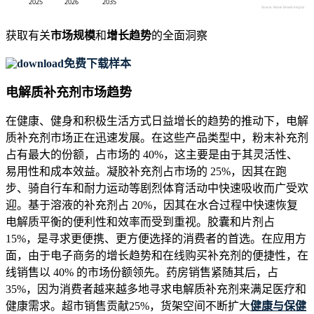
获取有关
市场规模
和
增长趋势
的全面洞察
免费下载样本
电解质补充剂市场趋势
在健康、健身和积极生活方式日益增长的趋势的推动下，电解
质补充剂市场正在迅速发展。在这些产品类型中，粉末补充剂
占有最大的份额，占市场的 40%，这主要是由于其灵活性、
易用性和成本效益。凝胶补充剂占市场的 25%，因其在跑
步、骑自行车和耐力运动等剧烈体育活动中快速吸收而广受欢
迎。基于溶液的补充剂占 20%，因其在水合过程中快速恢复
电解质平衡的便利性和效率而受到重视。胶囊和片剂占
15%，是寻求更便携、更方便选择的消费者的首选。在应用方
面，由于电子商务的增长趋势和在线购买补充剂的便捷性，在
线销售以 40% 的市场份额领先。药房销售紧随其后，占
35%，因为消费者越来越多地寻求电解质补充剂来满足医疗和
健康需求。超市销售贡献25%，货架空间不断扩大
健康与保健