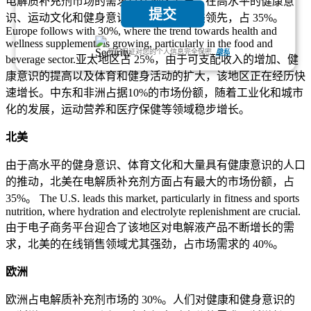
电解质补充剂市场的需求存在地区差异，在高水平的健康意
提交
识、运动文化和健身意识的推动下，北美领先，占 35%。
Europe follows with 30%, where the trend towards health and
wellness supplements is growing, particularly in the food and
我们保证对您的个人信息完全保密.
隐私
beverage sector.亚太地区占 25%，由于可支配收入的增加、健
康意识的提高以及体育和健身活动的扩大，该地区正在经历快
速增长。中东和非洲占据10%的市场份额，随着工业化和城市
化的发展，运动营养和医疗保健等领域稳步增长。
北美
由于高水平的健身意识、体育文化和大量具有健康意识的人口
的推动，北美在电解质补充剂方面占有最大的市场份额，占
35%。 The U.S. leads this market, particularly in fitness and sports
nutrition, where hydration and electrolyte replenishment are crucial.
由于电子商务平台迎合了该地区对电解液产品不断增长的需
求，北美的在线销售领域尤其强劲，占市场需求的 40%。
欧洲
欧洲占电解质补充剂市场的 30%。人们对健康和健身意识的