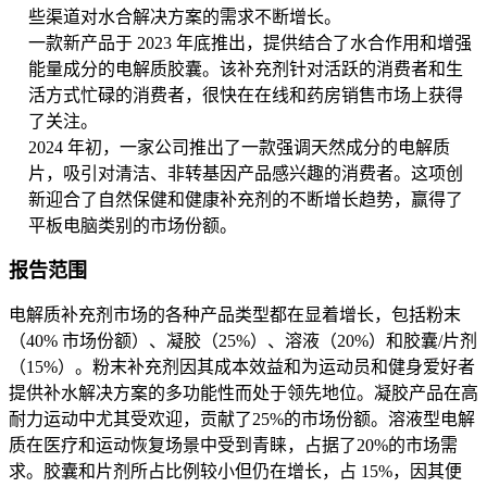
些渠道对水合解决方案的需求不断增长。
一款新产品于 2023 年底推出，提供结合了水合作用和增强
能量成分的电解质胶囊。该补充剂针对活跃的消费者和生
活方式忙碌的消费者，很快在在线和药房销售市场上获得
了关注。
2024 年初，一家公司推出了一款强调天然成分的电解质
片，吸引对清洁、非转基因产品感兴趣的消费者。这项创
新迎合了自然保健和健康补充剂的不断增长趋势，赢得了
平板电脑类别的市场份额。
报告范围
电解质补充剂市场的各种产品类型都在显着增长，包括粉末
（40% 市场份额）、凝胶（25%）、溶液（20%）和胶囊/片剂
（15%）。粉末补充剂因其成本效益和为运动员和健身爱好者
提供补水解决方案的多功能性而处于领先地位。凝胶产品在高
耐力运动中尤其受欢迎，贡献了25%的市场份额。溶液型电解
质在医疗和运动恢复场景中受到青睐，占据了20%的市场需
求。胶囊和片剂所占比例较小但仍在增长，占 15%，因其便