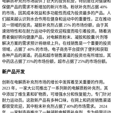
电解质补充剂市场提供了巨大的投资机会，特别是在对健康和
保健产品的需求不断增加的新兴市场。粉状补充剂占据 40%
的市场，因其成本效益和多功能性而成为投资最多的产品。人
们越来越认识到水合作用在健身和运动中的重要性，正在推动
这一领域的投资。凝胶补充剂占据 25% 的市场份额，由于其
速效特性和在耐力运动中的受欢迎程度而吸引着投资。随着消
费者偏好转向健康产品，对电解质粉末、凝胶和胶囊/片剂等
解决方案的需求预计将继续上升。在线销售是一个重要的投资
领域，占据了 40% 的市场，电子商务平台提供了便利和获取
各种产品的渠道。药品和超市销售渠道的投资也有所增加，其
中药店占据了35%的市场份额，超市占据了25%的市场份额。
新产品开发
创新在电解质补充剂市场的增长中发挥着至关重要的作用。
2023 年，一家大公司推出了一系列新的电解质粉补充剂，其
中添加了维生素和矿物质，可增强水分和恢复能力，专门针对
耐力运动员。这款新产品有多种口味，在网上和药房销售渠道
都很受欢迎，其中粉末补充剂占据了40%的市场需求。 2024
年，一家制造商推出了一种凝胶电解质补充剂，专为极限运动