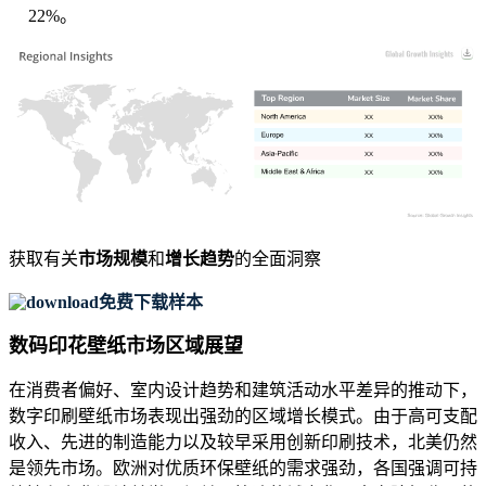
22%。
XX
XX%
XX
XX%
XX
XX%
XX
XX%
获取有关
市场规模
和
增长趋势
的全面洞察
免费下载样本
数码印花壁纸市场区域展望
在消费者偏好、室内设计趋势和建筑活动水平差异的推动下，
数字印刷壁纸市场表现出强劲的区域增长模式。由于高可支配
收入、先进的制造能力以及较早采用创新印刷技术，北美仍然
是领先市场。欧洲对优质环保壁纸的需求强劲，各国强调可持