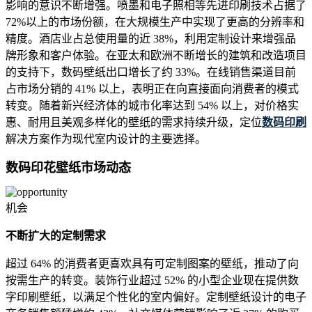
影响的意识不断增强。喷墨和电子照相等先进印刷技术占据了
72%以上的市场份额，在大规模生产中实现了更高的分辨率和
精度。酒店业占总使用量的近 38%，利用定制设计来增强品
牌形象和客户体验。在亚太和欧洲不断增长的建筑和改造项目
的支持下，数码壁纸出口增长了约 33%。在线销售渠道目前
占市场分销的 41% 以上，表明正在向直接面向消费者的模式
转变。随着新兴经济体的城市化率达到 54% 以上，对价格实
惠、耐用且美观多样化的壁纸的需求持续升级，定位
数码印刷
解决方案作为现代室内设计的主要选择。
数码印花壁纸市场动态
机会
不断扩大的定制需求
超过 64% 的消费者更喜欢具有可定制图案的壁纸，推动了向
按需生产的转变。装饰行业超过 52% 的小型企业现在提供数
字印刷壁纸，以满足个性化的室内偏好。定制壁纸设计的电子