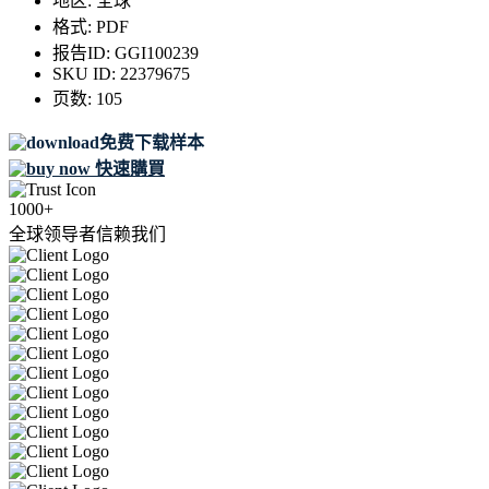
地区:
全球
格式:
PDF
报告ID:
GGI100239
SKU ID:
22379675
页数:
105
免费下载样本
快速購買
1000+
全球领导者信赖我们