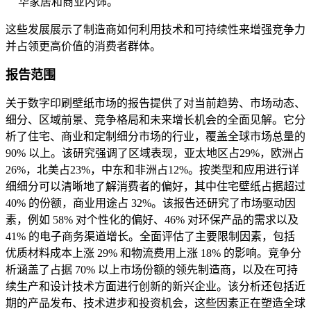
华家居和商业内饰。
这些发展展示了制造商如何利用技术和可持续性来增强竞争力
并占领更高价值的消费者群体。
报告范围
关于数字印刷壁纸市场的报告提供了对当前趋势、市场动态、
细分、区域前景、竞争格局和未来增长机会的全面见解。它分
析了住宅、商业和定制细分市场的行业，覆盖全球市场总量的
90% 以上。该研究强调了区域表现，亚太地区占29%，欧洲占
26%，北美占23%，中东和非洲占12%。按类型和应用进行详
细细分可以清晰地了解消费者的偏好，其中住宅壁纸占据超过
40% 的份额，商业用途占 32%。该报告还研究了市场驱动因
素，例如 58% 对个性化的偏好、46% 对环保产品的需求以及
41% 的电子商务渠道增长。全面评估了主要限制因素，包括
优质材料成本上涨 29% 和物流费用上涨 18% 的影响。竞争分
析涵盖了占据 70% 以上市场份额的领先制造商，以及在可持
续生产和设计技术方面进行创新的新兴企业。该分析还包括近
期的产品发布、技术进步和投资机会，这些因素正在塑造全球