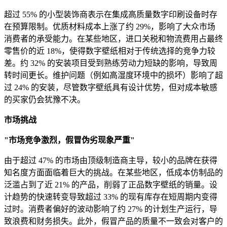
超过 55% 的小型装饰商表示在集成高质量数字印刷设备时存
在预算限制。优质材料成本上涨了约 29%，影响了大众市场
消费者的承受能力。在某些地区，进口关税和物流费用占最终
零售价的近 18%，使得数字壁纸相对于传统选择的竞争力较
差。约 32% 的安装项目受到熟练劳动力短缺的影响，导致周
转时间更长。维护问题（例如高湿度环境中的损坏）影响了超
过 24% 的安装，尽管数字壁纸具有设计优势，但对成本敏感
的买家仍会犹豫不决。
市场挑战
"市场竞争激烈，假冒伪劣现象严重"
由于超过 47% 的市场由顶级制造商主导，较小的品牌在获得
知名度方面面临着巨大的挑战。在某些地区，低成本仿制品的
泛滥占到了近 21% 的产品，削弱了正品数字壁纸的销量。设
计趋势的快速转变导致超过 33% 的现有库存在短周期内变得
过时。消费者偏好的波动影响了约 27% 的计划生产运行，导
致浪费和财务损失。此外，假冒产品的质量不一致会对客户的