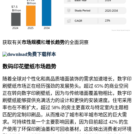
获取有关
市场规模
和
增长趋势
的全面洞察
免费下载样本
数码印花壁纸市场趋势
随着全球对个性化和高品质墙面装饰的需求加速增长，数字印
刷壁纸市场正在经历强劲的发展势头。超过 65% 的商业空间
正在转向数字印刷壁纸，因为与传统墙面覆盖物相比，数字印
刷壁纸能够提供充满活力的设计和更快的安装速度。住宅采用
率也在不断扩大，超过 58% 的房主更喜欢与特定室内主题相
匹配的定制印刷品，从而推动了城市和半城市地区的巨大需
求。可持续性是一个主要影响因素，因为目前超过 42% 的生
产使用了环保印刷油墨和可回收基材，这反映出消费者对环境