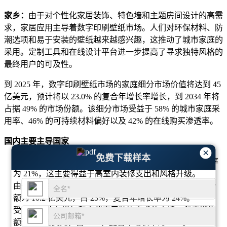
家乡：
由于对个性化家居装饰、特色墙和主题房间设计的高需
求，家居应用主导着数字印刷壁纸市场。人们对环保材料、防
潮选项和易于安装的壁纸越来越感兴趣，这推动了城市家庭的
采用。定制工具和在线设计平台进一步提高了寻求独特风格的
最终用户的可及性。
到 2025 年，数字印刷壁纸市场的家庭细分市场价值将达到 45
亿美元，预计将以 23.0% 的复合年增长率增长，到 2034 年将
占据 49% 的市场份额。该细分市场受益于 58% 的城市家庭采
用率、46% 的可持续材料偏好以及 42% 的在线购买渗透率。
国内主要主导国家
×
免费下载样本
美国拥有 11.5 亿美元的市场份额，占 26%，复合年增长率
为 21%，这主要得益于高室内装修支出和风格升级。
由于城市住房开发和装饰偏好的不断提高，中国的市场份
额为 10.2 亿美元，占 23%，复合年增长率为 24%。
受可支配收入增加和高档家居装饰需求的支撑，印度销售
额达 7.8 亿美元，占 17%，复合年增长率为 25%。