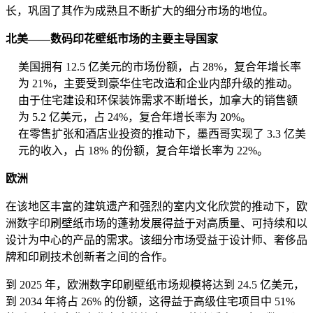
长，巩固了其作为成熟且不断扩大的细分市场的地位。
北美——数码印花壁纸市场的主要主导国家
美国拥有 12.5 亿美元的市场份额，占 28%，复合年增长率
为 21%，主要受到豪华住宅改造和企业内部升级的推动。
由于住宅建设和环保装饰需求不断增长，加拿大的销售额
为 5.2 亿美元，占 24%，复合年增长率为 20%。
在零售扩张和酒店业投资的推动下，墨西哥实现了 3.3 亿美
元的收入，占 18% 的份额，复合年增长率为 22%。
欧洲
在该地区丰富的建筑遗产和强烈的室内文化欣赏的推动下，欧
洲数字印刷壁纸市场的蓬勃发展得益于对高质量、可持续和以
设计为中心的产品的需求。该细分市场受益于设计师、奢侈品
牌和印刷技术创新者之间的合作。
到 2025 年，欧洲数字印刷壁纸市场规模将达到 24.5 亿美元，
到 2034 年将占 26% 的份额，这得益于高级住宅项目中 51%