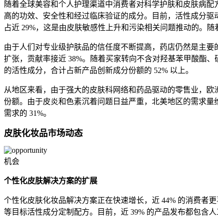
随着全球美容和个人护理渠道中消费者对科学护肤和皮肤病配方
高的功效、安全性和经过临床验证的成分。目前，活性成分驱动
占近 29%，这是由皮肤敏感性上升和污染相关问题推动的。随
由于人们对专业级护肤品的信任度不断提高，药店仍然是主要的
扩张，贡献率接近 38%。随着买家转向不含对羟基苯甲酸酯
的活性成分，合计占新产品创新成分份额的 52% 以上。
从地区来看，由于强大的皮肤科网络和药品驱动的零售业，欧洲在
份额。由于皮炎和色素沉着问题日益严重，北美地区的需求量维
需求的 31%。
皮肤化妆品市场动态
机会
个性化皮肤解决方案的扩展
个性化皮肤化妆品解决方案正在快速增长，近 44% 的消费者
等目标活性成分定制配方。目前，近 39% 的产品发布都包