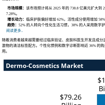
市场规模：
该市场预计将从 2025 年的 738.8 亿美元扩大
7.28%。
增长动力：
临床护肤偏好增加 62%，活性成分使用增加 58
趋势：
52% 的人转向个性化生活习惯，38% 的人采用数字
阅读更多..
随着消费者越来越需要经过临床验证、皮肤科医生开发且成分透明
激物的清洁标签配方。个性化惯例和数字诊断影响近 36% 
用。