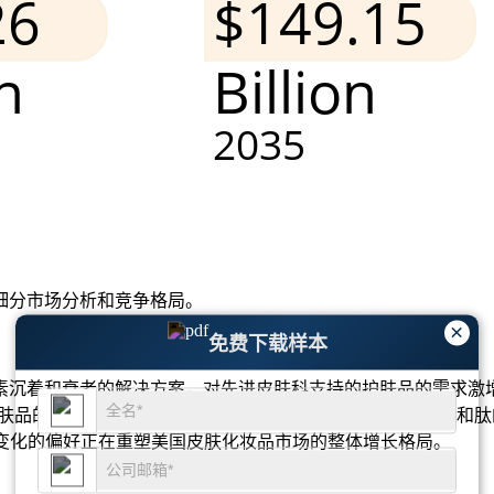
细分市场分析和竞争格局
。
×
免费下载样本
着和衰老的解决方案，对先进皮肤科支持的护肤品的需求激增近 
护肤品的采用率增加了 36%，其中烟酰胺、视黄醇、神经酰胺和
断变化的偏好正在重塑美国皮肤化妆品市场的整体增长格局。