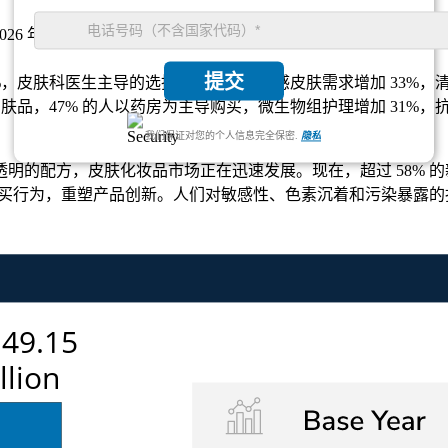
到 2026 年的 792.6 亿美元，到 2035 年最终达到 1,49
提交
%，皮肤科医生主导的选择增加 44%，敏感皮肤需求增加 33%，清
护肤品，47% 的人以药房为主导购买，微生物组护理增加 31%，抗
我们保证对您的个人信息完全保密.
隐私
的配方，皮肤化妆品市场正在迅速发展。现在，超过 58% 的新
的购买行为，重塑产品创新。人们对敏感性、色素沉着和污染暴露