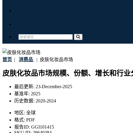
关于我们
联系我们
首页
|
消费品
|
皮肤化妆品市场
皮肤化妆品市场规模、份额、增长和行业分
最后更新:
23-December-2025
基准年:
2025
历史数据:
2020-2024
地区:
全球
格式:
PDF
报告ID:
GGI101415
SKU ID:
29640384