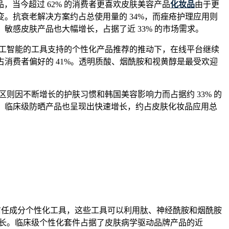
当今超过 62% 的消费者更喜欢皮肤美容产品
化妆品
由于更
。抗衰老解决方案约占总使用量的 34%，而痤疮护理应用则
敏感皮肤产品也大幅增长，占据了近 33% 的市场需求。
人工智能的工具支持的个性化产品推荐的推动下，在线平台继续
消费者偏好的 41%。透明质酸、烟酰胺和视黄醇是最受欢迎
则因不断增长的护肤习惯和韩国美容影响力而占据约 33% 的
强，临床级防晒产品也呈现出快速增长，约占皮肤化妆品应用总
家信任成分个性化工具，这些工具可以利用肽、神经酰胺和烟酰胺
增长。临床级个性化套件占据了皮肤病学驱动品牌产品的近