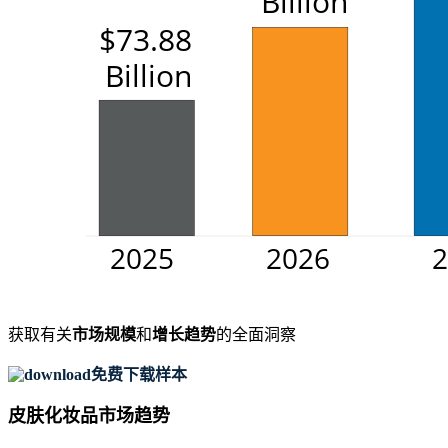
获取有关
市场规模
和
增长趋势
的全面洞察
免费下载样本
皮肤化妆品市场趋势