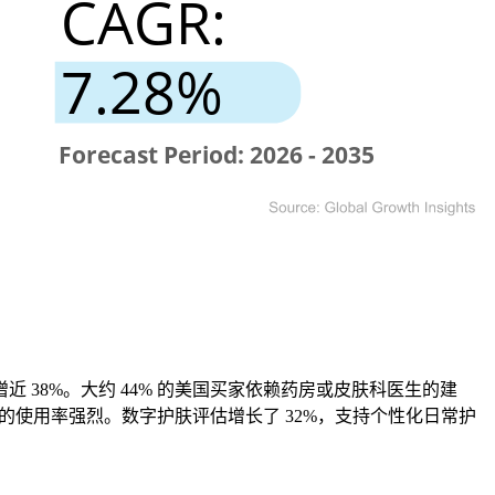
38%。大约 44% 的美国买家依赖药房或皮肤科医生的建
肽的使用率强烈。数字护肤评估增长了 32%，支持个性化日常护