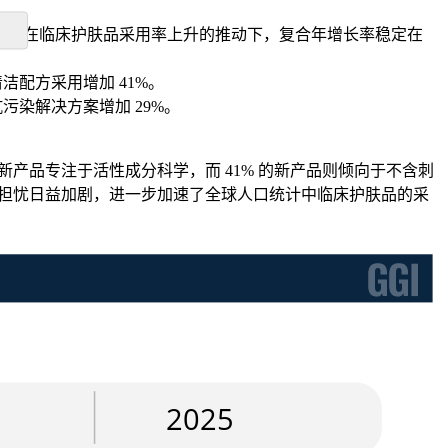
1.5 亿美元，反映出在临床护肤品采用率上升的推动下，复合年增长率稳定在
洁配方采用增加 41%。
污染解决方案增加 29%。
产品专注于活性成分科学，而 41% 的新产品则倾向于不含刺
的担忧日益加剧，进一步加速了全球人口统计中临床护肤品的采