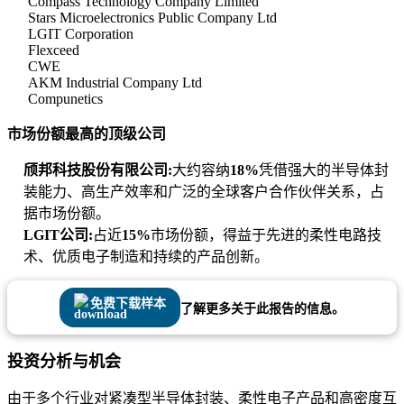
Compass Technology Company Limited
Stars Microelectronics Public Company Ltd
LGIT Corporation
Flexceed
CWE
AKM Industrial Company Ltd
Compunetics
市场份额最高的顶级公司
颀邦科技股份有限公司:
大约容纳
18%
凭借强大的半导体封
装能力、高生产效率和广泛的全球客户合作伙伴关系，占
据市场份额。
LGIT公司:
占近
15%
市场份额，得益于先进的柔性电路技
术、优质电子制造和持续的产品创新。
免费下载样本
了解更多关于此报告的信息。
投资分析与机会
由于多个行业对紧凑型半导体封装、柔性电子产品和高密度互