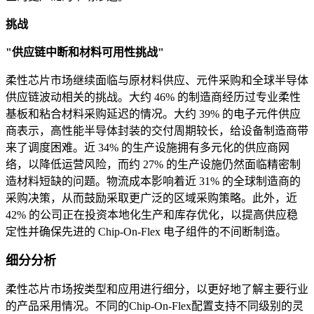
挑战
"供应链中断和材料可用性挑战"
柔性芯片市场继续面临与原材料供应、元件采购和全球半导体
供应链波动相关的挑战。大约 46% 的制造商经历过专业柔性
基板和粘合材料采购延迟的情况。大约 39% 的电子元件供应
商表示，高性能半导体封装的交付周期较长，给设备制造商带
来了调度困难。近 34% 的生产设施拥有多元化的供应商网
络，以降低运营风险，而约 27% 的生产设施仍然面临精密制
造材料短缺的问题。物流成本影响着近 31% 的全球制造商的
采购决策，从而鼓励采取更广泛的区域采购策略。此外，近
42% 的公司正在投资本地化生产和库存优化，以提高供应稳
定性并确保先进的 Chip-On-Flex 电子组件的不间断制造。
细分分析
柔性芯片市场按类型和应用进行细分，以更好地了解主要行业
的产品采用情况。不同的Chip-On-Flex配置支持不同级别的灵