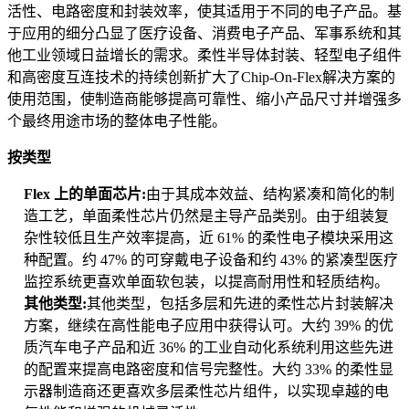
活性、电路密度和封装效率，使其适用于不同的电子产品。基
于应用的细分凸显了医疗设备、消费电子产品、军事系统和其
他工业领域日益增长的需求。柔性半导体封装、轻型电子组件
和高密度互连技术的持续创新扩大了Chip-On-Flex解​​决方案的
使用范围，使制造商能够提高可靠性、缩小产品尺寸并增强多
个最终用途市场的整体电子性能。
按类型
Flex 上的单面芯片:
由于其成本效益、结构紧凑和简化的制
造工艺，单面柔性芯片仍然是主导产品类别。由于组装复
杂性较低且生产效率提高，近 61% 的柔性电子模块采用这
种配置。约 47% 的可穿戴电子设备和约 43% 的紧凑型医疗
监控系统更喜欢单面软包装，以提高耐用性和轻质结构。
其他类型:
其他类型，包括多层和先进的柔性芯片封装解决
方案，继续在高性能电子应用中获得认可。大约 39% 的优
质汽车电子产品和近 36% 的工业自动化系统利用这些先进
的配置来提高电路密度和信号完整性。大约 33% 的柔性显
示器制造商还更喜欢多层柔性芯片组件，以实现卓越的电