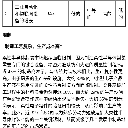
工业自动化
中等
低
5
0.52
和物联网设
低的
高的
的
的
备的增长
限制
"制造工艺复杂、生产成本高"
柔性半导体封装市场继续面临限制，因为制造柔性半导体封装
需要专门的键合设备、精密对准系统和先进的质量控制程序。
近 43% 的制造商表示，与传统封装技术相比，生产复杂性更
高。由于昂贵的生产基础设施，大约 37% 的中小型电子产品
生产商在采用先进的柔性芯片制造方面面临限制。柔性基板加
工过程中的材料浪费仍然接近 18%，而大约 29% 的生产设施
在精密键合操作过程中继续出现良率损失。大约 35% 的制造
商表示，柔性电子组件的验证周期较长，从而影响了生产效
率。此外，近 32% 的公司认为熟练劳动力短缺是扩大柔性半
导体封装产能的一个关键限制，从而减缓了几个发展中制造地
区的更广泛的市场渗透。