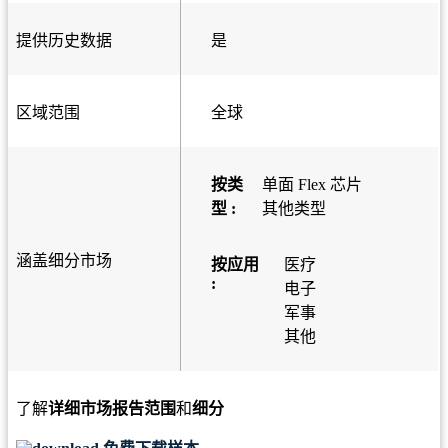
提供历史数据
是
区域范围
全球
按类
单面 Flex 芯片
型 :
其他类型
涵盖细分市场
按应用
医疗
:
电子
军事
其他
了解
详细市场报告范围
和
细分