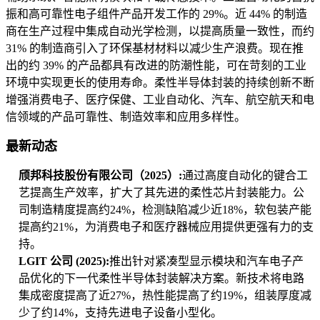
振和高可靠性电子组件产品开发工作的 29%。近 44% 的制造
商在生产过程中集成自动光学检测，以提高质量一致性，而约
31% 的制造商引入了环保基材材料以减少生产浪费。现在推
出的约 39% 的产品都具有改进的防潮性能，可在苛刻的工业
环境中实现更长的使用寿命。柔性半导体封装的持续创新不断
增强消费电子、医疗保健、工业自动化、汽车、航空航天和电
信领域的产品可靠性、制造效率和应用多样性。
最新动态
颀邦科技股份有限公司（2025）:
通过高度自动化的键合工
艺提高生产效率，扩大了其先进的柔性芯片封装能力。公
司制造精度提高约24%，检测缺陷减少近18%，软包装产能
提高约21%，为消费电子和医疗器械应用提供更强有力的支
持。
LGIT 公司 (2025):
推出针对紧凑型显示模块和汽车电子产
品优化的下一代柔性半导体封装解决方案。新技术将电路
集成密度提高了近27%，热性能提高了约19%，组装厚度减
少了约14%，支持先进电子设备小型化。