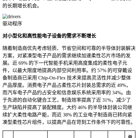
的长期增长机会。
驱动程序
对小型化和高性能电子设备的需求不断增长
随着制造商优先考虑轻质、节省空间和可靠的半导体封装解决
方案，对紧凑型电子产品的需求继续加速柔性芯片市场的发
展。近 69% 的下一代智能手机采用高度集成的柔性电子元
件，以最大限度地提高内部空间利用率。约 57% 的可穿戴设
备制造商已采用 Chip-On-Flex 技术来提高灵活性并减少整体
产品厚度。消费电子产品占柔性芯片封装总需求的近 49%，
而汽车电子产品约占安全和信息娱乐系统采用率的 34%。由
于先进的自动化键合工艺，制造效率提高了近 31%，减少了
生产缺陷并提高了装配精度。大约 46% 的半导体封装公司继
续扩大柔性电路产能，而近 38% 的工业电子制造商已转向紧
凑型柔性芯片组件，以提高产品在苛刻工作条件下的可靠性。
总