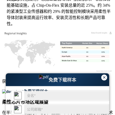
能基础设施，占 Chip-On-Flex 安装总量的近 25%。约 34%
的紧凑型工业传感器和约 29% 的智能控制模块采用柔性半
导体封装来提高运行效率、安装灵活性和长期产品可靠
性。
XX
XX%
XX
XX%
XX
XX%
XX
XX%
×
免费下载样本
获取有关
市场规模
和
增长趋势
的全面洞察
免费下载样本
柔性芯片市场区域展望
在半导体制造能力、电子产品生产、汽车创新和医疗保健技术