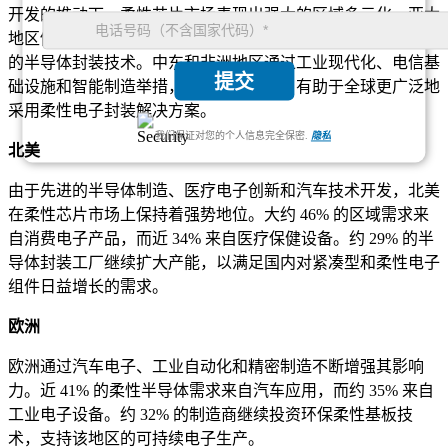
开发的推动下，柔性芯片市场表现出强大的区域多元化。亚太
地区仍然是最大的制造中心，而北美和欧洲则继续投资于先进
的半导体封装技术。中东和非洲地区通过工业现代化、电信基
提交
础设施和智能制造举措，需求稳步增长，有助于全球更广泛地
采用柔性电子封装解决方案。
我们保证对您的个人信息完全保密.
隐私
北美
由于先进的半导体制造、医疗电子创新和汽车技术开发，北美
在柔性芯片市场上保持着强势地位。大约 46% 的区域需求来
自消费电子产品，而近 34% 来自医疗保健设备。约 29% 的半
导体封装工厂继续扩大产能，以满足国内对紧凑型和柔性电子
组件日益增长的需求。
欧洲
欧洲通过汽车电子、工业自动化和精密制造不断增强其影响
力。近 41% 的柔性半导体需求来自汽车应用，而约 35% 来自
工业电子设备。约 32% 的制造商继续投资环保柔性基板技
术，支持该地区的可持续电子生产。