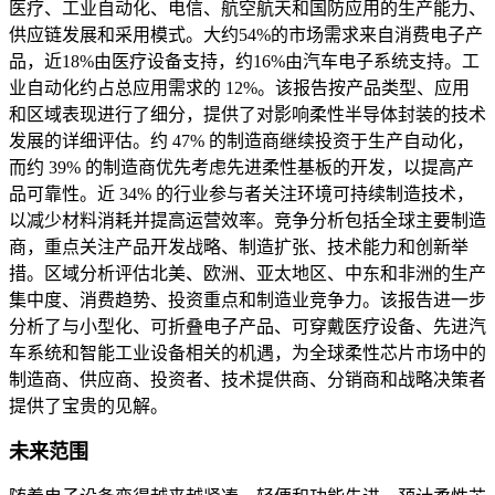
医疗、工业自动化、电信、航空航天和国防应用的生产能力、
供应链发展和采用模式。大约54%的市场需求来自消费电子产
品，近18%由医疗设备支持，约16%由汽车电子系统支持。工
业自动化约占总应用需求的 12%。该报告按产品类型、应用
和区域表现进行了细分，提供了对影响柔性半导体封装的技术
发展的详细评估。约 47% 的制造商继续投资于生产自动化，
而约 39% 的制造商优先考虑先进柔性基板的开发，以提高产
品可靠性。近 34% 的行业参与者关注环境可持续制造技术，
以减少材料消耗并提高运营效率。竞争分析包括全球主要制造
商，重点关注产品开发战略、制造扩张、技术能力和创新举
措。区域分析评估北美、欧洲、亚太地区、中东和非洲的生产
集中度、消费趋势、投资重点和制造业竞争力。该报告进一步
分析了与小型化、可折叠电子产品、可穿戴医疗设备、先进汽
车系统和智能工业设备相关的机遇，为全球柔性芯片市场中的
制造商、供应商、投资者、技术提供商、分销商和战略决策者
提供了宝贵的见解。
未来范围