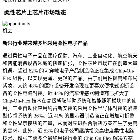
柔性芯片上芯片市场动态
机会
新兴行业越来越多地采用柔性电子产品
通过柔性电子产品在医疗保健、汽车、工业自动化、航空航天
和智能消费设备领域的快速扩张，柔性芯片市场正在创造大量
机遇。超过 62% 的可穿戴电子产品制造商正在集成 Chip-On-
Flex 组件，以实现更薄、更轻的产品。由于耐用性提高和布局
紧凑，大约 48% 的医疗设备开发商现在更喜欢便携式诊断设
备的柔性电路封装。近 44% 的汽车传感器制造商已扩大了
Chip-On-Flex 技术在高级驾驶辅助系统和智能照明模块中的使
用。工业自动化应用约占新安装的采用柔性半导体封装的紧凑
型传感系统的 36%。近 41% 的显示器制造商正在增加可折叠
和柔性显示模块的产量，从而对先进粘合解决方案产生了更高
的需求。此外，近 53% 的电子公司继续投资高密度柔性电路
技术，增强了跨多个最终用途行业的 Chip-On-Flex 解决方案