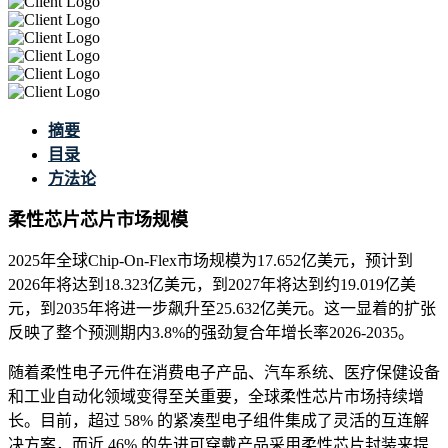
摘要
目录
方法论
柔性芯片芯片市场规模
2025年全球Chip-On-Flex市场规模为17.652亿美元，预计到
2026年将达到18.323亿美元，到2027年将达到约19.019亿美
元，到2035年将进一步飙升至25.632亿美元。这一显着的扩张
反映了整个预测期内3.8%的强劲复合年增长率2026-2035。
随着柔性电子元件在消费电子产品、汽车系统、医疗保健设备
和工业自动化领域变得至关重要，全球柔性芯片市场持续增
长。目前，超过 58% 的紧凑型电子组件集成了灵活的互连解
决方案，而近 46% 的先进可穿戴产品采用柔性芯片封装来提