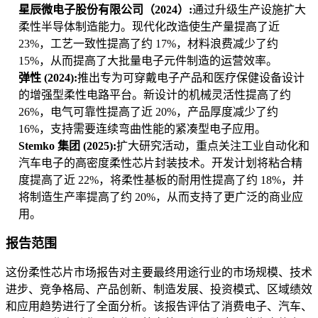
星辰微电子股份有限公司（2024）:
通过升级生产设施扩大
柔性半导体制造能力。现代化改造使生产量提高了近
23%，工艺一致性提高了约 17%，材料浪费减少了约
15%，从而提高了大批量电子元件制造的运营效率。
弹性 (2024):
推出专为可穿戴电子产品和医疗保健设备设计
的增强型柔性电路平台。新设计的机械灵活性提高了约
26%，电气可靠性提高了近 20%，产品厚度减少了约
16%，支持需要连续弯曲性能的紧凑型电子应用。
Stemko 集团 (2025):
扩大研究活动，重点关注工业自动化和
汽车电子的高密度柔性芯片封装技术。开发计划将粘合精
度提高了近 22%，将柔性基板的耐用性提高了约 18%，并
将制造生产率提高了约 20%，从而支持了更广泛的商业应
用。
报告范围
这份柔性芯片市场报告对主要最终用途行业的市场规模、技术
进步、竞争格局、产品创新、制造发展、投资模式、区域绩效
和应用趋势进行了全面分析。该报告评估了消费电子、汽车、