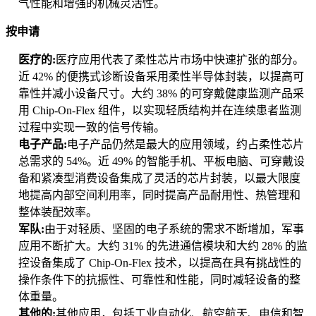
气性能和增强的机械灵活性。
按申请
医疗的:
医疗应用代表了柔性芯片市场中快速扩张的部分。
近 42% 的便携式诊断设备采用柔性半导体封装，以提高可
靠性并减小设备尺寸。大约 38% 的可穿戴健康监测产品采
用 Chip-On-Flex 组件，以实现轻质结构并在连续患者监测
过程中实现一致的信号传输。
电子产品:
电子产品仍然是最大的应用领域，约占柔性芯片
总需求的 54%。近 49% 的智能手机、平板电脑、可穿戴设
备和紧凑型消费设备集成了灵活的芯片封装，以最大限度
地提高内部空间利用率，同时提高产品耐用性、热管理和
整体装配效率。
军队:
由于对轻质、坚固的电子系统的需求不断增加，军事
应用不断扩大。大约 31% 的先进通信模块和大约 28% 的监
控设备集成了 Chip-On-Flex 技术，以提高在具有挑战性的
操作条件下的抗振性、可靠性和性能，同时减轻设备的整
体重量。
其他的:
其他应用，包括工业自动化、航空航天、电信和智