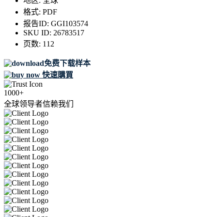
地区:
全球
格式:
PDF
报告ID:
GGI103574
SKU ID:
26783517
页数:
112
免费下载样本
快速購買
1000+
全球领导者信赖我们