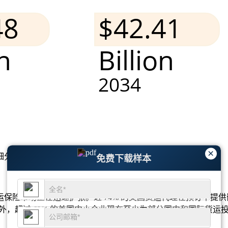
×
细分市场分析和竞争格局
。
免费下载样本
险市场正在迅速扩张。近 74% 的美国货运代理在预订中提供嵌
外，超过 62% 的美国中小企业现在至少为部分国内和国际货运投