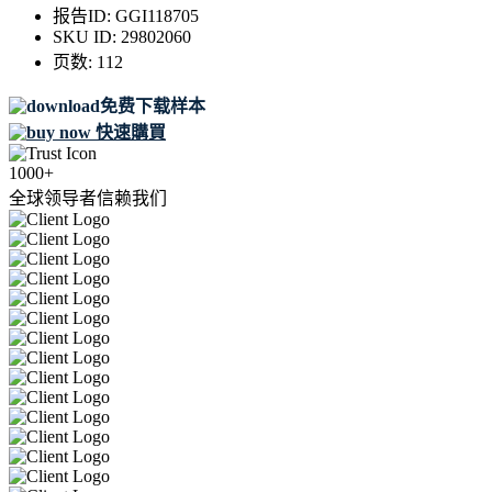
报告ID:
GGI118705
SKU ID:
29802060
页数:
112
免费下载样本
快速購買
1000+
全球领导者信赖我们