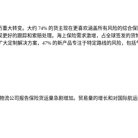
大转变。大约 74% 的货主现在更喜欢涵盖所有风险的综合保险
更好的跟踪和索赔处理。海上保险需求激增，占全球签发的货物保
扩大定制解决方案，47% 的新产品专注于特定路线的风险，包
% 的物流公司报告保险货运量急剧增加。贸易量的增长和对国际