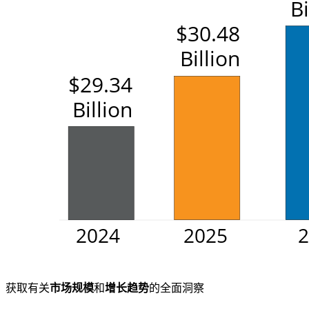
获取有关
市场规模
和
增长趋势
的全面洞察