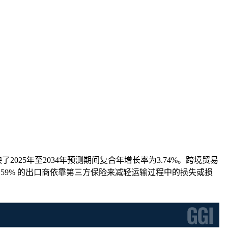
映了2025年至2034年预测期间复合年增长率为3.74%。跨境贸易
59% 的出口商依靠第三方保险来减轻运输过程中的损失或损