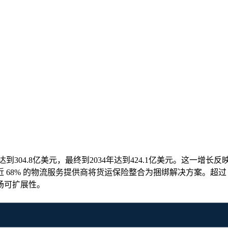
达到304.8亿美元，最终到2034年达到424.1亿美元。这一增长反
68% 的物流服务提供商将货运保险整合为捆绑解决方案。超过 
场可扩展性。