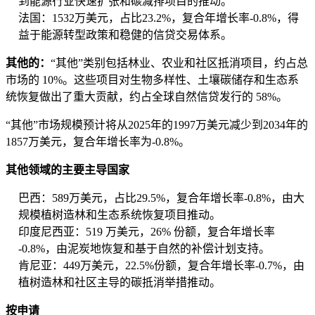
到能源行业快速扩张和碳减排项目的推动。
法国：1532万美元，占比23.2%，复合年增长率-0.8%，得
益于能源转型政策和稳健的信贷交易体系。
其他的：
“其他”类别包括林业、农业和社区抵消项目，约占总
市场的 10%。这些项目对生物多样性、土壤碳储存和生态系
统恢复做出了重大贡献，约占全球自然信贷发行的 58%。
“其他”市场规模预计将从2025年的1997万美元减少到2034年的
1857万美元，复合年增长率为-0.8%。
其他领域的主要主导国家
巴西：589万美元，占比29.5%，复合年增长率-0.8%，由大
规模植树造林和生态系统恢复项目推动。
印度尼西亚：519 万美元，26% 份额，复合年增长率
-0.8%，由泥炭地恢复和基于自然的补偿计划支持。
肯尼亚：449万美元，22.5%份额，复合年增长率-0.7%，由
植树造林和社区主导的碳抵消举措推动。
按申请