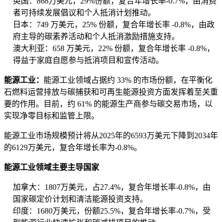
英国：868万美元，29%份额，复合年增长率-0.7%，由消费
者可持续发展倡议和个人抵消计划推动。
日本：749 万美元，25% 份额，复合年增长率 -0.8%，由政
府主导的碳素养活动和个人抵消激励措施支持。
澳大利亚：658 万美元，22% 份额，复合年增长率 -0.8%，
得益于家庭自愿参与抵消项目和宣传活动。
能源工业：
能源工业领域占据约 33% 的市场份额，在平衡化
石燃料运营排放与碳捕获和可再生能源投资方面发挥着至关重
要的作用。目前，约 61% 的能源生产商参与碳交易市场，以
实现净零目标和监管上限。
能源工业市场规模预计将从2025年的6593万美元下降到2034年
的6129万美元，复合年增长率为-0.8%。
能源工业领域主要主导国家
加拿大：1807万美元，占27.4%，复合年增长率-0.8%，由
国家碳定价计划和清洁能源投资支持。
印度：1680万美元，份额25.5%，复合年增长率-0.7%，受