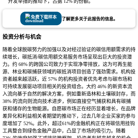
开发举措的推动下，占据 12% 的份额。
免费下载样本
了解更多关于此报告的信息。
投资分析与机会
随着全球脱碳努力的加强以及对经过验证的碳信用额需求的持
续增长，碳抵消/碳信用额交易服务市场呈现出巨大的投资潜
力。约 68% 的跨国公司致力于实现净零排放，这为可再生能
源、林业和碳捕获领域的碳抵消项目创造了强劲需求。机构投
资者越来越活跃，近 57% 的机构投资者优先考虑与碳市场和
可持续发展驱动项目相关的投资组合。大约 46% 的新资本流
入流向基于自然的解决方案，例如重新造林和土壤碳封存，而
38% 的流向则流向技术进步，例如直接空气捕获和具有碳捕
获和储存的生物能源。自愿碳市场正在经历显着增长，在品牌
差异化和利益相关者期望的推动下，过去几年企业买家的参与
度增加了 52%。此外，超过61%的金融机构正在将碳信用挂钩
工具整合到绿色金融产品中，凸显了市场的吸引力。随着