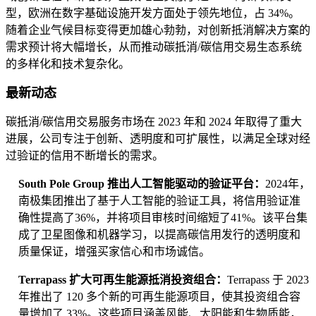
型，欧洲在数字基础设施开发方面处于领先地位，占 34%。
随着企业气候目标变得更加雄心勃勃，对创新抵消解决方案的
需求预计将大幅增长，从而推动碳抵消/碳信用交易生态系统
的多样化和技术复杂化。
最新动态
碳抵消/碳信用交易服务市场在 2023 年和 2024 年取得了重大
进展，公司专注于创新、透明度和可扩展性，以满足全球对经
过验证的信用不断增长的需求。
South Pole Group 推出人工智能驱动的验证平台：
2024年，
南极集团推出了基于人工智能的验证工具，将信用验证准
确性提高了36%，并将项目审核时间缩短了41%。该平台集
成了卫星图像和机器学习，以提高碳信用发行的透明度和
质量保证，增强买家信心和市场诚信。
Terrapass 扩大可再生能源抵消投资组合：
Terrapass 于 2023
年推出了 120 多个新的可再生能源项目，使其投资组合容
量增加了 33%。这些项目涵盖风能、太阳能和生物质能，