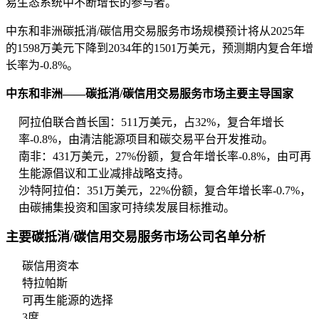
易生态系统中不断增长的参与者。
中东和非洲碳抵消/碳信用交易服务市场规模预计将从2025年
的1598万美元下降到2034年的1501万美元，预测期内复合年增
长率为-0.8%。
中东和非洲——碳抵消/碳信用交易服务市场主要主导国家
阿拉伯联合酋长国：511万美元，占32%，复合年增长
率-0.8%，由清洁能源项目和碳交易平台开发推动。
南非：431万美元，27%份额，复合年增长率-0.8%，由可再
生能源倡议和工业减排战略支持。
沙特阿拉伯：351万美元，22%份额，复合年增长率-0.7%，
由碳捕集投资和国家可持续发展目标推动。
主要碳抵消/碳信用交易服务市场公司名单分析
碳信用资本
特拉帕斯
可再生能源的选择
3度