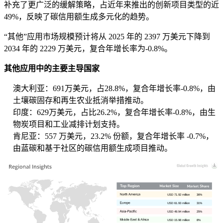
补充了更广泛的缓解策略，占近年来推出的创新项目类型的近
49%，反映了碳信用额生成多元化的趋势。
“其他”应用市场规模预计将从 2025 年的 2397 万美元下降到
2034 年的 2229 万美元，复合年增长率为-0.8%。
其他应用中的主要主导国家
澳大利亚：691万美元，占28.8%，复合年增长率-0.8%，由
土壤碳固存和再生农业抵消举措推动。
印度：629万美元，占比26.2%，复合年增长率-0.8%，由生
物炭项目和工业减排计划支持。
肯尼亚：557 万美元，23.2% 份额，复合年增长率 -0.7%，
由蓝碳和基于社区的碳信用额生成项目推动。
USD 71.92 million
36%
USD 61.93 million
31%
USD 49.94 million
25%
USD 15.98 million
8%