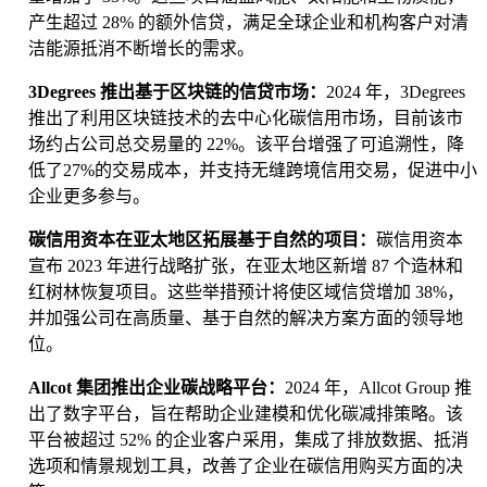
产生超过 28% 的额外信贷，满足全球企业和机构客户对清
洁能源抵消不断增长的需求。
3Degrees 推出基于区块链的信贷市场：
2024 年，3Degrees
推出了利用区块链技术的去中心化碳信用市场，目前该市
场约占公司总交易量的 22%。该平台增强了可追溯性，降
低了27%的交易成本，并支持无缝跨境信用交易，促进中小
企业更多参与。
碳信用资本在亚太地区拓展基于自然的项目：
碳信用资本
宣布 2023 年进行战略扩张，在亚太地区新增 87 个造林和
红树林恢复项目。这些举措预计将使区域信贷增加 38%，
并加强公司在高质量、基于自然的解决方案方面的领导地
位。
Allcot 集团推出企业碳战略平台：
2024 年，Allcot Group 推
出了数字平台，旨在帮助企业建模和优化碳减排策略。该
平台被超过 52% 的企业客户采用，集成了排放数据、抵消
选项和情景规划工具，改善了企业在碳信用购买方面的决