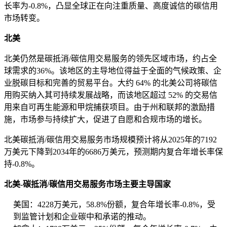
长率为-0.8%，凸显全球正在向注重质量、高度诚信的碳信用
市场转变。
北美
北美仍然是碳抵消/碳信用交易服务的领先区域市场，约占全
球需求的36%。该地区的主导地位得益于全面的气候政策、企
业脱碳目标和完善的贸易平台。大约 64% 的北美公司将碳信
用购买纳入其可持续发展战略，而该地区超过 52% 的交易信
用来自可再生能源和甲烷捕获项目。由于州和联邦的激励措
施，市场参与持续扩大，促进了自愿和合规市场的增长。
北美碳抵消/碳信用交易服务市场规模预计将从2025年的7192
万美元下降到2034年的6686万美元，预测期内复合年增长率保
持-0.8%。
北美-碳抵消/碳信用交易服务市场主要主导国家
美国：4228万美元，58.8%份额，复合年增长率-0.8%，受
到监管计划和企业碳中和承诺的推动。