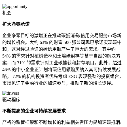
机会
扩大净零承诺
企业净零目标的激增正在推动碳抵消/碳信用交易服务市场新
的增长机会。大约 63% 的财富 500 强公司现已承诺实现碳中
和，这对经过验证的碳信用额产生了巨大的需求。其中约
54% 的需求针对植树造林和土壤碳封存等基于自然的解决方
案，而 31% 的需求针对工业碳捕获和封存项目。此外，超过
46% 的中小企业正计划将碳信用额购买纳入其可持续发展战
略。 72% 的机构投资者优先考虑 ESG 表现强劲的投资组合，
市场见证了金融行业的加速参与，推动了新的增长途径。
驱动程序
不断提高的企业可持续发展要求
严格的监管框架和不断增长的利益相关者压力是加速碳抵消/