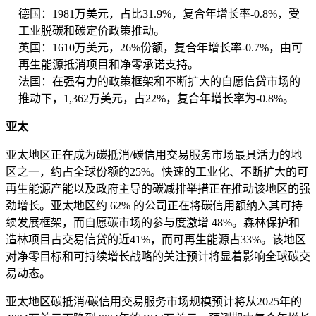
德国：1981万美元，占比31.9%，复合年增长率-0.8%，受
工业脱碳和碳定价政策推动。
英国：1610万美元，26%份额，复合年增长率-0.7%，由可
再生能源抵消项目和净零承诺支持。
法国：在强有力的政策框架和不断扩大的自愿信贷市场的
推动下，1,362万美元，占22%，复合年增长率为-0.8%。
亚太
亚太地区正在成为碳抵消/碳信用交易服务市场最具活力的地
区之一，约占全球份额的25%。快速的工业化、不断扩大的可
再生能源产能以及政府主导的碳减排举措正在推动该地区的强
劲增长。亚太地区约 62% 的公司正在将碳信用额纳入其可持
续发展框架，而自愿碳市场的参与度激增 48%。森林保护和
造林项目占交易信贷的近41%，而可再生能源占33%。该地区
对净零目标和可持续增长战略的关注预计将显着影响全球碳交
易动态。
亚太地区碳抵消/碳信用交易服务市场规模预计将从2025年的