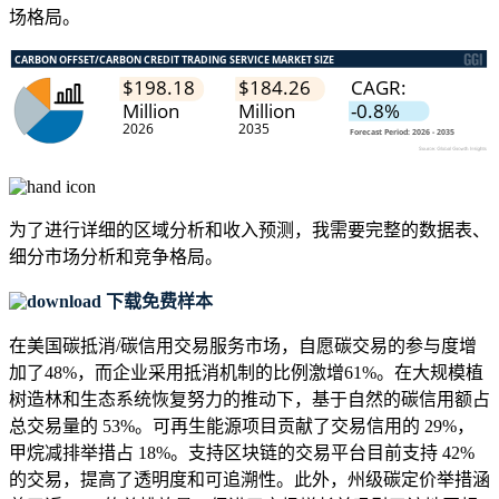
场格局。
为了进行详细的区域分析和收入预测，我需要
完整的数据表、
细分市场分析和竞争格局
。
下载免费样本
在美国碳抵消/碳信用交易服务市场，自愿碳交易的参与度增
加了48%，而企业采用抵消机制的比例激增61%。在大规模植
树造林和生态系统恢复努力的推动下，基于自然的碳信用额占
总交易量的 53%。可再生能源项目贡献了交易信用的 29%，
甲烷减排举措占 18%。支持区块链的交易平台目前支持 42%
的交易，提高了透明度和可追溯性。此外，州级碳定价举措涵