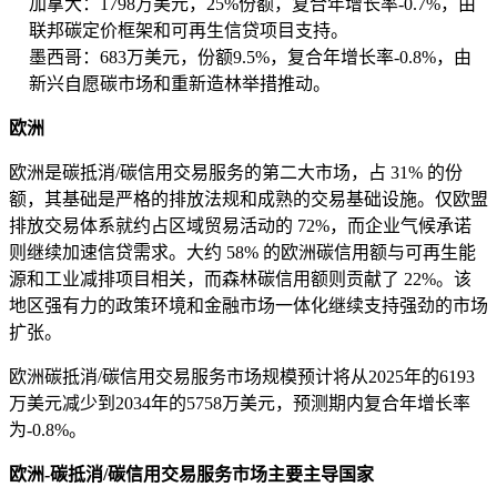
加拿大：1798万美元，25%份额，复合年增长率-0.7%，由
联邦碳定价框架和可再生信贷项目支持。
墨西哥：683万美元，份额9.5%，复合年增长率-0.8%，由
新兴自愿碳市场和重新造林举措推动。
欧洲
欧洲是碳抵消/碳信用交易服务的第二大市场，占 31% 的份
额，其基础是严格的排放法规和成熟的交易基础设施。仅欧盟
排放交易体系就约占区域贸易活动的 72%，而企业气候承诺
则继续加速信贷需求。大约 58% 的欧洲碳信用额与可再生能
源和工业减排项目相关，而森林碳信用额则贡献了 22%。该
地区强有力的政策环境和金融市场一体化继续支持强劲的市场
扩张。
欧洲碳抵消/碳信用交易服务市场规模预计将从2025年的6193
万美元减少到2034年的5758万美元，预测期内复合年增长率
为-0.8%。
欧洲-碳抵消/碳信用交易服务市场主要主导国家