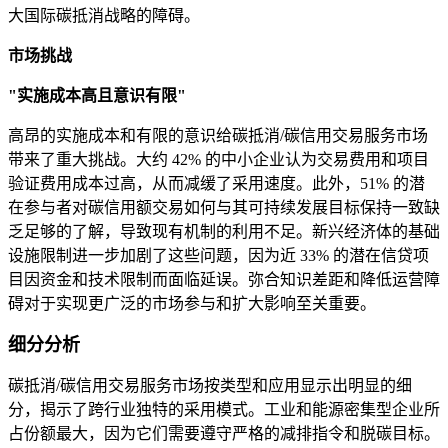
大国际碳抵消战略的障碍。
市场挑战
"实施成本高且意识有限"
高昂的实施成本和有限的意识给碳抵消/碳信用交易服务市场
带来了重大挑战。大约 42% 的中小企业认为交易费用和项目
验证费用成本过高，从而减缓了采用速度。此外，51% 的潜
在参与者对碳信用额交易如何与其可持续发展目标保持一致缺
乏足够的了解，导致现有机制的利用不足。新兴经济体的基础
设施限制进一步加剧了这些问题，因为近 33% 的潜在信贷项
目因资金和技术限制而面临延误。弥合知识差距和降低运营障
碍对于实现更广泛的市场参与和扩大影响至关重要。
细分分析
碳抵消/碳信用交易服务市场按类型和应用显示出明显的细
分，揭示了跨行业独特的采用模式。工业和能源密集型企业所
占份额最大，因为它们需要遵守严格的减排指令和脱碳目标。