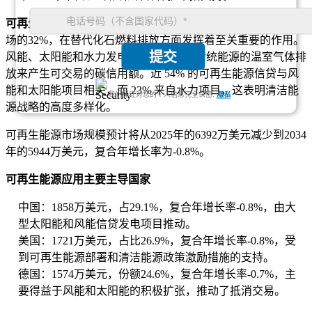
可再生能源：
可再生能源项目约占碳抵消/碳信用交易服务市
场的32%，在替代化石燃料排放方面发挥着至关重要的作用。
提交
风能、太阳能和水力发电项目通过减少传统能源的温室气体排
放来产生可交易的碳信用额。近 54% 的可再生能源信贷与风
能和太阳能项目相关，而 23% 来自水力项目，这表明清洁能
我们保证对您的个人信息完全保密.
隐私
源战略的高度多样化。
可再生能源市场规模预计将从2025年的6392万美元减少到2034
年的5944万美元，复合年增长率为-0.8%。
可再生能源应用主要主导国家
中国：1858万美元，占29.1%，复合年增长率-0.8%，由大
型太阳能和风能信贷发电项目推动。
美国：1721万美元，占比26.9%，复合年增长率-0.8%，受
到可再生能源部署和清洁能源政策激励措施的支持。
德国：1574万美元，份额24.6%，复合年增长率-0.7%，主
要得益于风能和太阳能的积极扩张，推动了抵消交易。