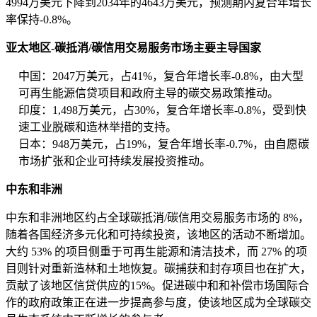
4994万美元下降到2034年的4643万美元，预测期内复合年增长
率保持-0.8%。
亚太地区-碳抵消/碳信用交易服务市场主要主导国家
中国：2047万美元，占41%，复合年增长率-0.8%，由大型
可再生能源信贷项目和政府主导的碳交易政策推动。
印度：1,498万美元，占30%，复合年增长率-0.8%，受到快
速工业脱碳和造林举措的支持。
日本：948万美元，占19%，复合年增长率-0.7%，由自愿碳
市场扩张和企业可持续发展投资推动。
中东和非洲
中东和非洲地区约占全球碳抵消/碳信用交易服务市场的 8%，
随着各国经济多元化和可持续投资，该地区的活动不断增加。
大约 53% 的项目侧重于可再生能源和清洁技术，而 27% 的项
目则针对重新造林和土地恢复。碳捕获和封存项目也在扩大，
贡献了该地区信贷供应的15%。促进碳中和和补偿市场国际合
作的政府政策正在进一步提高参与度，使该地区成为全球碳交