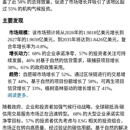
盖了近 58% 的总排放量，促进了市场增长并吸引了该地区超
过 55% 的机构气候投资。
主要发现
市场规模：
该市场预计将从2026年的1.9818亿美元增长到
2027年的1.9659亿美元，到2035年将达到1.8426亿美元，复
合年增长率为-0.8%。
增长动力：
68% 的企业承诺净零，57% 的投资者关注可持
续发展，46% 对基于自然的信贷需求，碳捕获项目增长
38%，61% 的政府政策采用。
趋势：
自愿碳市场增长了 52%，通过区块链进行的交易增
长了 44%，基于自然的项目份额增长了 58%，可再生项目
信贷增长了 33%，植树造林驱动的增长增长了 41%。
阅读更多..
随着政府、企业和投资者加强气候行动战略，全球碳抵消/碳
信用交易服务市场正在迅速转型。 68% 的大型企业承诺实现
净零目标，57% 的投资者优先考虑与 ESG 相关的投资组合，
市场正在转向高质量、经过验证的碳信用额。基于自然的解决