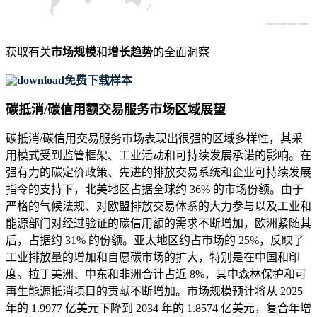
获取有关
市场规模
和
增长趋势
的全面洞察
免费下载样本
碳抵消/碳信用额交易服务市场区域展望
碳抵消/碳信用交易服务市场表现出很强的区域多样性，其采
用模式受到监管框架、工业活动和可持续发展承诺的影响。在
强有力的碳定价政策、先进的排放交易系统和企业可持续发展
指令的支持下，北美地区占据全球约 36% 的市场份额。由于
严格的气候法规、对欧盟排放交易体系的大力参与以及工业和
能源部门对经过验证的碳信用额的需求不断增加，欧洲紧随其
后，占据约 31% 的份额。亚太地区约占市场的 25%，反映了
工业排放量的增加和自愿碳市场的扩大，特别是在中国和印
度。拉丁美洲、中东和非洲合计占近 8%，其中森林保护和可
再生能源抵消项目的贡献不断增加。市场规模预计将从 2025
年的 1.9977 亿美元下降到 2034 年的 1.8574 亿美元，复合年增