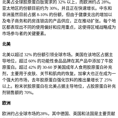
北美占全球胶原蛋白肽需求的 32% 以上，而欧洲约占 28%。
亚太地区的份额目前约为 30%，并且正在快速增长。中东和
非洲虽然目前占据 8-10% 的份额，但由于健康支出的增加以
及电子商务和药房连锁店的产品供应，正在推动扩张。每个地
区都表现出不同的使用偏好和应用重点，这使得区域战略成为
市场参与者的关键要素。
北美
北美以超过 32% 的份额引领全球市场。美国在该地区占据主
导地位，超过 60% 的功能性食品品牌在其产品中添加了牛胶
原蛋白。超过 42% 的 30-60 岁美国成年人食用胶原蛋白补充
剂，主要用于皮肤、关节和肌肉的恢复。加拿大也正在成为一
个强大的市场，去年胶原蛋白强化饮料的推出量增长了 25%
以上。粉末状胶原蛋白在北美占据主导地位，占胶原蛋白补充
剂销售额的 70%。
欧洲
欧洲约占全球市场的28%，其中德国、英国和法国是主要贡献