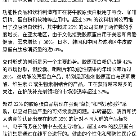
功能性食品和饮料制造商正在将牛胶原蛋白肽用于零食、咖啡
奶精、蛋白粉和软糖等应用中。超过 30% 的饮料初创公司推
出了胶原蛋白饮料，其中超过 25% 的公司实现了两位数的季
度增长。在亚太地区，由于文化接受胶原蛋白用于美容和骨骼
健康，需求增长了 38%。日本、韩国和中国占该地区牛皮胶
原蛋白肽总消费量的近60%。
交付形式的创新是另一个主要趋势。胶原蛋白粉仍占据 42%
的市场份额，但胶囊、咀嚼片和功能性糖果的年增长率超过
28%。双功能胶原蛋白产品，特别是那些将胶原蛋白与透明质
酸、维生素 C 或生物素相结合的产品，正在获得越来越多的
关注，在护肤补充剂领域的市场渗透率超过 32%。
超过 22% 的胶原蛋白品牌现在强调“草饲”和“牧场饲养”采
购，以应对日益严重的可持续发展问题。非转基因、清真和犹
太洁食等认证出现在超过 35% 的针对不同人群的产品标签
中。电子商务在分销中占据主导地位，超过 48% 的胶原蛋白
肽销售是通过在线平台进行的。健康的个性化和预防性医疗保