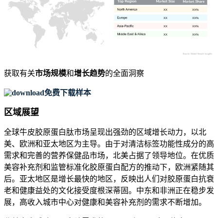
XX
XX%
XX
XX%
XX
XX%
XX
XX%
获取有关
市场规模
和
增长趋势
的全面洞察
免费下载样本
区域展望
全球牛皮胶原蛋白肽市场呈现出强劲的区域增长动力，以北
美、欧洲和亚太地区为主导。由于对清洁标签功能性成分的高
需求和完善的营养保健品市场，北美占据了领导地位。在优质
美容补充剂和监管标准化胶原蛋白配方的推动下，欧洲紧随其
后。亚太地区是增长最快的地区，反映出人们对胶原蛋白抗衰
老和健康益处的文化接受度根深蒂固。中东和非洲正在稳步发
展，高收入城市中心对健康和美容补充剂的需求不断增加。