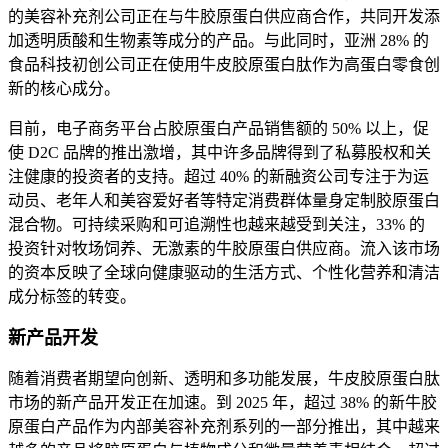
的美容补充剂公司正在与牛胶原蛋白供应商合作，共同开发添
加透明质酸和生物素等成分的产品。与此同时，亚洲 28% 的
食品科技初创公司正在使用牛皮胶原蛋白肽作为高蛋白零食创
新的核心成分。
目前，电子商务平台占胶原蛋白产品销售额的 50% 以上，促
使 D2C 品牌的推出激增，其中许多品牌得到了私募股权和关
注健康的投资者的支持。超过 40% 的新融资公司专注于为运
动员、老年人和美容爱好者等特定消费群体量身定制胶原蛋白
混合物。可持续采购和可追溯性也越来越受到关注，33% 的
投资针对牧场饲养、无激素的牛胶原蛋白供应商。流入该市场
的资本反映了全球向健康驱动的生活方式、个性化营养和清洁
成分标签的转变。
新产品开发
随着消费者期望向创新、透明和多功能发展，牛皮胶原蛋白肽
市场的新产品开发正在加速。到 2025 年，超过 38% 的新牛胶
原蛋白产品作为内部美容补充剂系列的一部分推出，其中越来