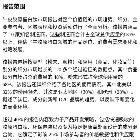
报告范围
牛皮胶原蛋白肽市场报告对整个价值链的市场趋势、细分、主
要参与者、区域表现和投资活动进行了全面分析。该报告涵盖
了 10 家知名制造商，这些制造商合计占全球总供应量的 85%
以上，评估了牛胶原蛋白领域的产品定位、消费者需求变化和
战略发展。
该报告包括按类型（粉末、颗粒）和应用（食品、化妆品等）
划分的细分市场增长的 120 多个经过验证的数据点，其中食品
细分市场占总消费量的 48%，粉末形式占全球使用量的
68%。该报告还详细介绍了各地区的使用情况，其中北美以
32% 的份额领先，其次是亚太地区（30%）和欧洲（28%）。
概述了认证、成分创新和 D2C 品牌的趋势，以反映不断变化
的商业环境。
超过 40% 的报告内容致力于产品开发策略，包括快速吸收的
胶原蛋白肽、环保包装以及专为特定健康益处而设计的成分混
合物。它确定了影响 25% 市场参与者的价格敏感性和供应限