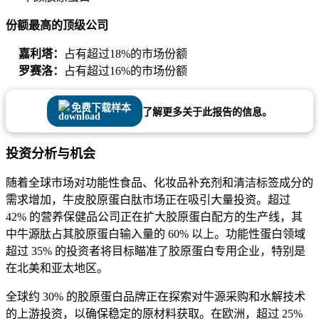
份额最高的顶级公司
嘉利塔：
占有超过18%的市场份额
罗赛洛：
占有超过16%的市场份额
免费下载样本
了解更多关于此报告的信息。
投资分析与机会
随着全球市场对功能性食品、化妆品补充剂和清洁标签成分的
需求增加，牛皮胶原蛋白肽市场正在吸引大量投资。超过
42% 的营养保健品公司正在扩大胶原蛋白配方的生产线，其
中牛源肽占其胶原蛋白输入量的 60% 以上。功能性蛋白领域
超过 35% 的投资者将目标瞄准了胶原蛋白专用企业，特别是
在北美和亚太地区。
全球约 30% 的胶原蛋白品牌正在探索对牛源采购和水解技术
的上游投资，以确保稳定的原材料获取。在欧洲，超过 25%