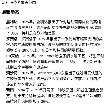
泛的消费者覆盖范围。
最新动态
嘉利达
：2025年，嘉利达推出了针对运动营养优化的高纯
度牛胶原蛋白肽。该产品使功能补充剂品牌的采用率增加
了 30%，特别是在欧洲和美国。
罗赛洛
：罗赛洛于 2025 年推出了一系列具有临床支持的美
容功效的新胶原蛋白粉。该产品的推出使亚太市场的销售
额增长了 28% 以上，在日本和韩国的销量强劲。
PB莱纳
：2025 年，PB Leiner 增强了酶水解工艺，将生产时
间缩短了 20%，同时将肽产量提高了 18%。此次更新已集
成到三个主要生产设施中。
魏沙特
：2025 年，Weishardt 为中东推出了经过清真认证的
牛胶原蛋白系列。该产品立即受到关注，在前六个月内占
该公司地区收入的 22%。
新田
：Nitta 于 2025 年开发了一种胶原蛋白和益生菌混合配
方，用于支持肠道健康。该配方使东南亚保健食品公司的
品牌合作询问增加了 26%。