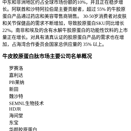
中东和非洲地区约占全球市场份额的10%，并且正在稳步增
长。阿联酋和沙特阿拉伯是主要贡献者，超过 55% 的牛胶原
蛋白产品通过药店和美容零售商销售。 30-50岁消费者对皮肤
和关节保健品的需求不断增加，导致胶原蛋白SKU同比增长
22%。南非和埃及的含有水解牛胶原蛋白的功能性饮料的上市
量正在增长。对具有清真认证的胶原蛋白产品的需求也在增
加，占海湾合作委员会国家总供应量的 35% 以上。
牛皮胶原蛋白肽市场主要公司名单概况
罗赛洛
嘉利达
PB莱纳
新田
魏沙特
SEMNL生物技术
HDJR
海间堂
东宝
华颜胶原蛋白