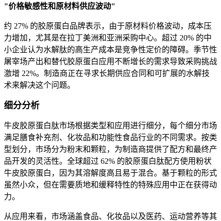
"价格敏感性和原材料供应波动"
约 27% 的胶原蛋白品牌表示，由于原材料价格波动，成本压
力增加，尤其是在拉丁美洲和亚洲采购中心。超过 20% 的中
小企业认为水解肽的高生产成本是竞争性定价的障碍。季节性
屠宰场产出和替代胶原蛋白应用不断增长的需求导致采购挑战
激增 22%。制造商正在寻求长期供应合同和可扩展的水解技
术来解决这个问题。
细分分析
牛皮胶原蛋白肽市场根据类型和应用进行细分，每个细分市场
满足膳食补充剂、化妆品和功能性食品行业的不同需求。按类
型划分，市场分为粉末和颗粒，为制造商提供了配方和最终产
品开发的灵活性。全球超过 62% 的胶原蛋白肽配方使用粉状
牛皮胶原蛋白，因为其溶解度高且易于混合。基于颗粒的形式
虽然小众，但在需要质地和缓释特性的特殊应用中正在获得动
力。
从应用来看，市场涵盖食品、化妆品以及医药、运动营养等其