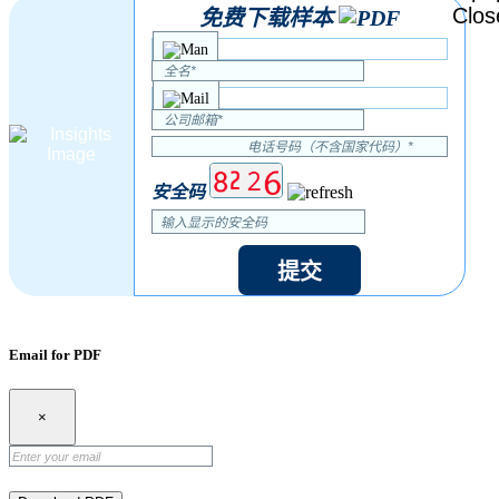
免费下载样本
安全码
提交
Email for PDF
×