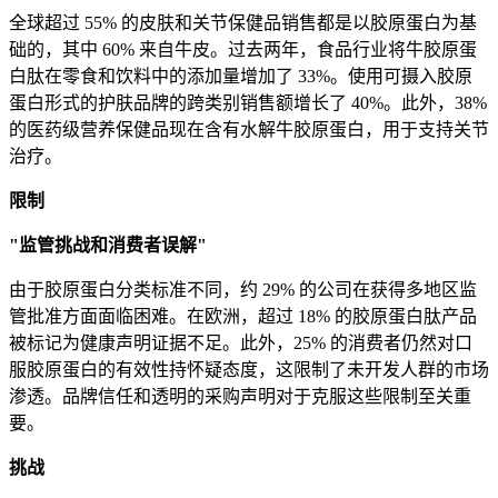
全球超过 55% 的皮肤和关节保健品销售都是以胶原蛋白为基
础的，其中 60% 来自牛皮。过去两年，食品行业将牛胶原蛋
白肽在零食和饮料中的添加量增加了 33%。使用可摄入胶原
蛋白形式的护肤品牌的跨类别销售额增长了 40%。此外，38%
的医药级营养保健品现在含有水解牛胶原蛋白，用于支持关节
治疗。
限制
"监管挑战和消费者误解"
由于胶原蛋白分类标准不同，约 29% 的公司在获得多地区监
管批准方面面临困难。在欧洲，超过 18% 的胶原蛋白肽产品
被标记为健康声明证据不足。此外，25% 的消费者仍然对口
服胶原蛋白的有效性持怀疑态度，这限制了未开发人群的市场
渗透。品牌信任和透明的采购声明对于克服这些限制至关重
要。
挑战