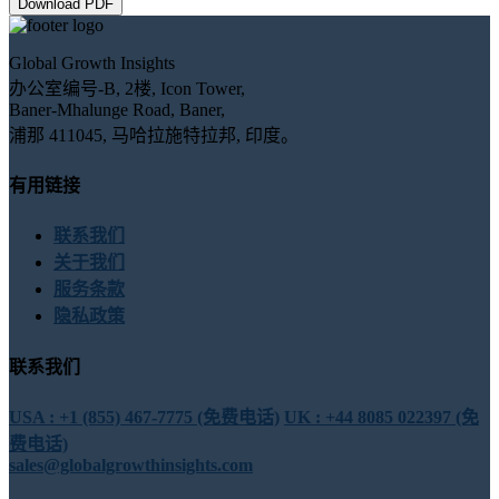
Download PDF
Global Growth Insights
办公室编号-B, 2楼, Icon Tower,
Baner-Mhalunge Road, Baner,
浦那 411045, 马哈拉施特拉邦, 印度。
有用链接
联系我们
关于我们
服务条款
隐私政策
联系我们
USA : +1 (855) 467-7775 (免费电话)
UK : +44 8085 022397 (免
费电话)
sales@globalgrowthinsights.com