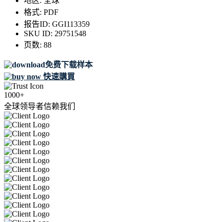
地区:
全球
格式:
PDF
报告ID:
GGI113359
SKU ID:
29751548
页数:
88
免费下载样本
快速購買
1000+
全球领导者信赖我们