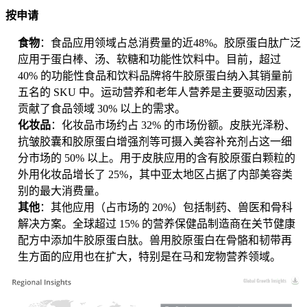
按申请
食物
：食品应用领域占总消费量的近48%。胶原蛋白肽广泛
应用于蛋白棒、汤、软糖和功能性饮料中。目前，超过
40% 的功能性食品和饮料品牌将牛胶原蛋白纳入其销量前
五名的 SKU 中。运动营养和老年人营养是主要驱动因素，
贡献了食品领域 30% 以上的需求。
化妆品
：化妆品市场约占 32% 的市场份额。皮肤光泽粉、
抗皱胶囊和胶原蛋白增强剂等可摄入美容补充剂占这一细
分市场的 50% 以上。用于皮肤应用的含有胶原蛋白颗粒的
外用化妆品增长了 25%，其中亚太地区占据了内部美容类
别的最大消费量。
其他
：其他应用（占市场的 20%）包括制药、兽医和骨科
解决方案。全球超过 15% 的营养保健品制造商在关节健康
配方中添加牛胶原蛋白肽。兽用胶原蛋白在骨骼和韧带再
生方面的应用也在扩大，特别是在马和宠物营养领域。