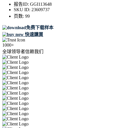
报告ID:
GGI113648
SKU ID:
23609737
页数:
99
免费下载样本
快速購買
1000+
全球领导者信赖我们