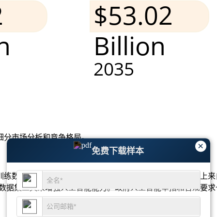
细分市场分析和竞争格局
。
×
免费下载样本
训练数据集市场正呈现强劲势头。全球数据集需求的 33% 以上来
合成数据集工具来增强人工智能能力。政府人工智能举措和合规要