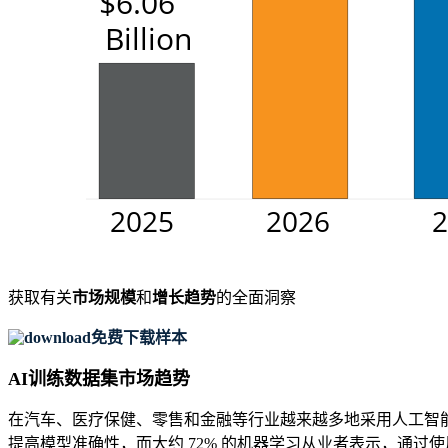
获取有关
市场规模
和
增长趋势
的全面洞察
免费下载样本
AI训练数据集市场趋势
在汽车、医疗保健、零售和金融等行业越来越多地采用人工智能
提高模型准确性，而大约 72% 的机器学习从业者表示，通过