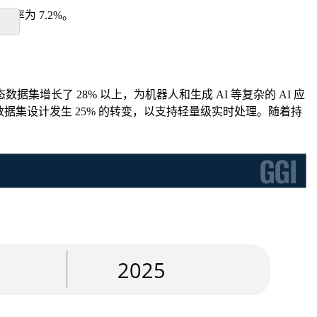
增长率为 7.2%。
长了 28% 以上，为机器人和生成 AI 等复杂的 AI 应
数据集设计发生 25% 的转变，以支持轻量级实时处理。随着持