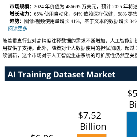
市场规模：
2024 年价值为 486695 万美元，预计 2025 年将
增长动力：
65% 使用自动化，64% 依赖医疗保健，58% 
趋势：
图像/视频使用量增长 41%，基于文本的数据增长 34
阅读更多..
随着垂直行业对高精度注释数据的需求不断增加，人工智能训练数据
用提供了支持。此外，随着对个人数据使用的担忧加剧，超过 33
续创新，这个市场对于人工智能生态系统的可扩展性仍然至关