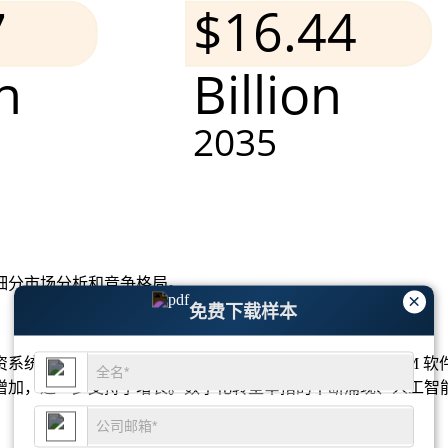
细分市场分析和竞争格局
。
×
免费下载样本
统的快速采用的推动下，美国会计、BMS、薪资和 HCM 软件
增加，进一步支持了增长。数字化转型举措的不断涌现、人工智