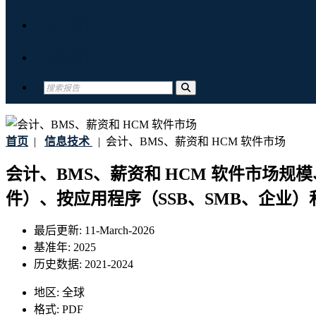
关于我们
联系我们
首页
|
信息技术
|
会计、BMS、薪资和 HCM 软件市场
会计、BMS、薪资和 HCM 软件市场规
件）、按应用程序（SSB、SMB、企业）和
最后更新:
11-March-2026
基准年:
2025
历史数据:
2021-2024
地区:
全球
格式:
PDF