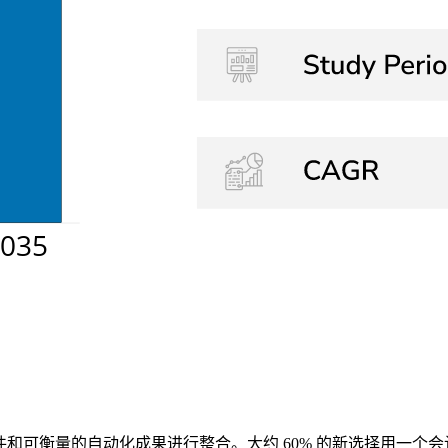
件和可衡量的自动化成果进行整合。大约 60% 的新选择用一个会