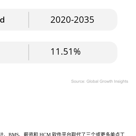
计、BMS、薪资和 HCM 软件平台取代了三个或更多单点工