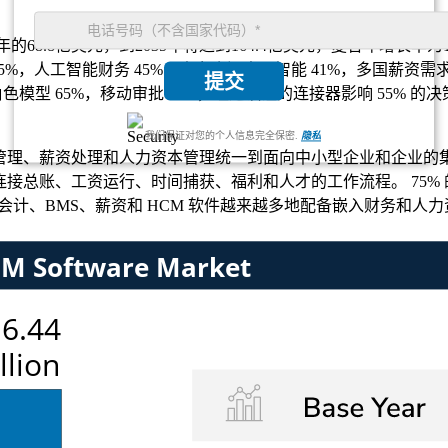
年的68.8亿美元，到2035年将达到164.4亿美元，复合年增长率为11
75%，人工智能财务 45%，人力资源人工智能 41%，多国薪资需求
提交
0%，角色模型 65%，移动审批 58%，经过认证的连接器影响 55% 的
我们保证对您的个人信息完全保密.
隐私
管理、薪资处理和人力资本管理统一到面向中小型企业和企业的集成
考虑连接总账、工资运行、时间捕获、福利和人才的工作流程。 7
，会计、BMS、薪资和 HCM 软件越来越多地配备嵌入财务和