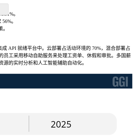
.51%。
 56%。
决策。
 API 就绪平台中。云部署占活动环境的 70%，混合部署占
5% 的员工采用移动自助服务来处理工资单、休假和审批。多国薪
人力资源的实时分析和人工智能辅助自动化。