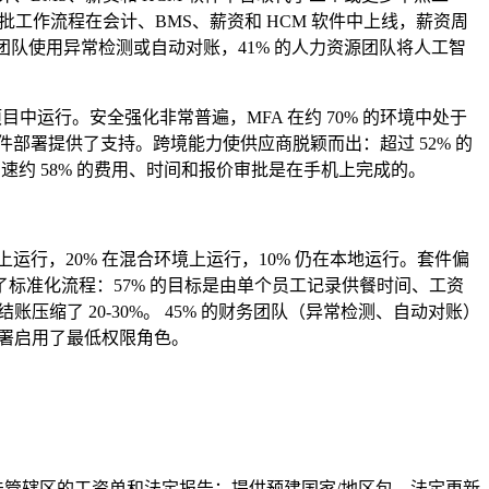
批工作流程在会计、BMS、薪资和 HCM 软件中上线，薪资周
的财务团队使用异常检测或自动对账，41% 的人力资源团队将人工智
目中运行。安全强化非常普遍，MFA 在约 70% 的环境中处于
件部署提供了支持。跨境能力使供应商脱颖而出：超过 52% 的
速约 58% 的费用、时间和报价审批是在手机上完成的。
上运行，20% 在混合环境上运行，10% 仍在本地运行。套件偏
了标准化流程：57% 的目标是由单个员工记录供餐时间、工资
压缩了 20-30%。 45% 的财务团队（异常检测、自动对账）
的部署启用了最低权限角色。
个司法管辖区的工资单和法定报告；提供预建国家/地区包、法定更新