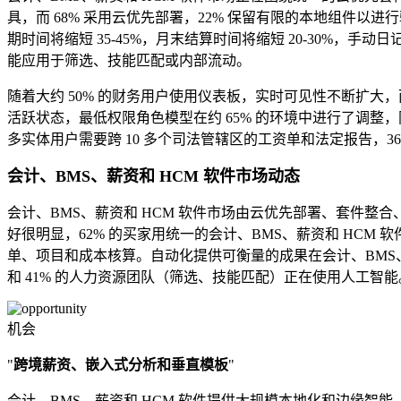
具，而 68% 采用云优先部署，22% 保留有限的本地组件以
期时间将缩短 35-45%，月末结算时间将缩短 20-30%，手
能应用于筛选、技能匹配或内部流动。
随着大约 50% 的财务用户使用仪表板，实时可见性不断扩大，而
活跃状态，最低权限角色模型在约 65% 的环境中进行了调整，
多实体用户需要跨 10 多个司法管辖区的工资单和法定报告，
会计、BMS、薪资和 HCM 软件市场动态
会计、BMS、薪资和 HCM 软件市场由云优先部署、套件整合
好很明显，62% 的买家用统一的会计、BMS、薪资和 HC
单、项目和成本核算。自动化提供可衡量的成果在会计、BMS、薪资
和 41% 的人力资源团队（筛选、技能匹配）正在使用人工智能。
机会
"
跨境薪资、嵌入式分析和垂直模板
"
会计、BMS、薪资和 HCM 软件提供大规模本地化和边缘智能