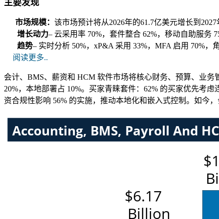
主要发现
市场规模：
该市场预计将从2026年的61.7亿美元增长到2027
增长动力
– 云采用率 70%，套件整合 62%，移动自助服务 
趋势
– 实时分析 50%，xP&A 采用 33%，MFA 启用 7
阅读更多..
会计、BMS、薪资和 HCM 软件市场将核心财务、预算、业务
20%，本地部署占 10%。买家青睐套件：62% 的买家优先
资合规性影响 56% 的实施，推动本地化和嵌入式控制。如今