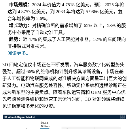
市场规模：
2024 年价值为 4.7518 亿美元，预计 2025 年将
达到 4.8753 亿美元，到 2033 年将达到 5.9866 亿美元，复
合年增长率为 2.6%。
增长动力：
对精确诊断的需求增加了 65% 以上，58% 的服
务中心采用了自动对准工具。
趋势：
近 47% 的集成了人工智能对准器，52% 的车间转向
非接触式对准技术。
阅读更多..
3D 四轮定位仪市场正在不断发展，汽车服务数字化转型势头
强劲。超过 66% 的维修机构计划升级其诊断设备，市场在基
于人工智能和物联网集成的对准解决方案方面呈现出巨大的创
新潜力。电动汽车服务兼容性、移动定位系统和远程诊断正在
成为新车型的主要卖点。随着车队运营商和 OEM 服务中心优
先考虑预测性维护和运营正常运行时间，3D 对准领域将继续
见证稳定和多元化的投资。