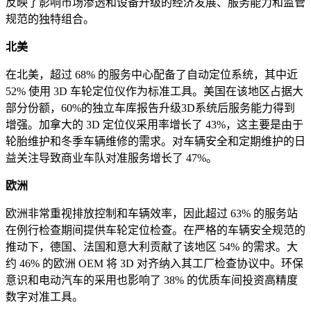
反映了影响市场渗透和设备升级的经济发展、服务能力和监管
规范的独特组合。
北美
在北美，超过 68% 的服务中心配备了自动定位系统，其中近
52% 使用 3D 车轮定位仪作为标准工具。美国在该地区占据大
部分份额，60%的独立车库报告升级3D系统后服务能力得到
增强。加拿大的 3D 定位仪采用率增长了 43%，这主要是由于
轮胎维护和冬季车辆维修的需求。对车辆安全和定期维护的日
益关注导致商业车队对准服务增长了 47%。
欧洲
欧洲非常重视排放控制和车辆效率，因此超过 63% 的服务站
在例行检查期间提供车轮定位检查。在严格的车辆安全规范的
推动下，德国、法国和意大利贡献了该地区 54% 的需求。大
约 46% 的欧洲 OEM 将 3D 对齐纳入其工厂检查协议中。环保
意识和电动汽车的采用也影响了 38% 的优质车间投资高精度
数字对准工具。