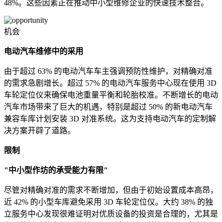
48%。这些因素正在推动中小型维修企业的快速技术整合。
机会
电动汽车维修中的采用
由于超过 63% 的电动汽车车主强调预防性维护，对精确对准
的需求急剧增长。超过 57% 的电动汽车服务中心现在使用 3D
车轮定位仪来确保电池重量平衡和轮胎校准。不断增长的电动
汽车市场带来了巨大的机遇，特别是超过 50% 的新电动汽车
兼容车库计划安装 3D 对准系统。这为支持电动汽车的定制解
决方案开辟了道路。
限制
"中小型作坊的承受能力有限"
尽管对精确对准的需求不断增加，但由于初始设置成本高昂，
近 42% 的小型车库避免采用 3D 车轮定位仪。大约 38% 的独
立服务中心发现很难证明对优质设备的投资是合理的，尤其是