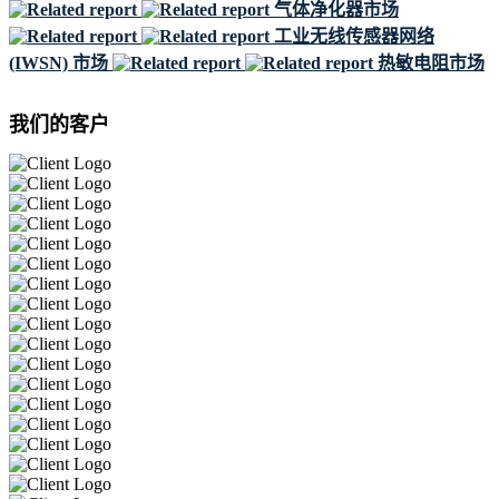
气体净化器市场
工业无线传感器网络
(IWSN) 市场
热敏电阻市场
我们的客户