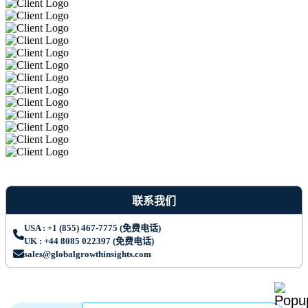
联系我们
USA : +1 (855) 467-7775 (免费电话)
UK : +44 8085 022397 (免费电话)
sales@globalgrowthinsights.com