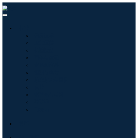
行业
信息技术
卫生保健
机械设备
汽车与运输
食品和饮料
能源与电力
航空航天与国防
农业
化学品与材料
建筑学
消费品
博客
关于我们