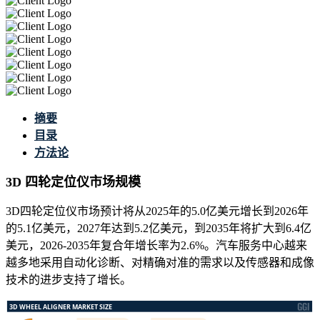
摘要
目录
方法论
3D 四轮定位仪市场规模
3D四轮定位仪市场预计将从2025年的5.0亿美元增长到2026年
的5.1亿美元，2027年达到5.2亿美元，到2035年将扩大到6.4亿
美元，2026-2035年复合年增长率为2.6%。汽车服务中心越来
越多地采用自动化诊断、对精确对准的需求以及传感器和成像
技术的进步支持了增长。