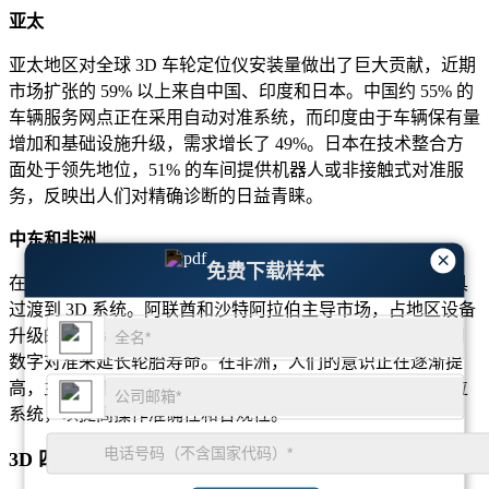
亚太
亚太地区对全球 3D 车轮定位仪安装量做出了巨大贡献，近期
市场扩张的 59% 以上来自中国、印度和日本。中国约 55% 的
车辆服务网点正在采用自动对准系统，而印度由于车辆保有量
增加和基础设施升级，需求增长了 49%。日本在技术整合方
面处于领先地位，51% 的车间提供机器人或非接触式对准服
务，反映出人们对精确诊断的日益青睐。
中东和非洲
×
免费下载样本
在中东和非洲地区，约 36% 的城市车间正在从传统对齐工具
过渡到 3D 系统。阿联酋和沙特阿拉伯主导市场，占地区设备
升级的近58%。该地区约 33% 的商业车队运营商已开始使用
数字对准来延长轮胎寿命。在非洲，人们的意识正在逐渐提
高，主要城市中有 28% 的服务站投资安装了计算机车轮定位
系统，以提高操作准确性和合规性。
3D 四轮定位仪市场主要公司名单分析