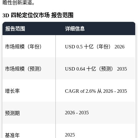
瞻性创新渠道。
3D 四轮定位仪市场 报告范围
报告范围
详细信息
市场规模（年份）
USD 0.5 十亿（年份） 2026
市场规模（预测）
USD 0.64 十亿（预测） 2035
增长率
CAGR of 2.6% 从 2026 - 2035
2026 - 2035
预测期
2025
基准年