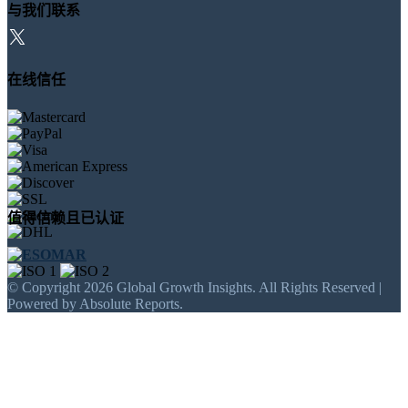
与我们联系
在线信任
值得信赖且已认证
© Copyright 2026 Global Growth Insights. All Rights Reserved |
Powered by Absolute Reports.