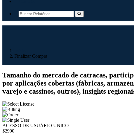
Contato
Início
Finalizar Compra
Tamanho do mercado de catracas, participaçã
por aplicações cobertas (fábricas, armazéns
varejo e cassinos, outros), insights regiona
ACESSO DE USUÁRIO ÚNICO
$2900