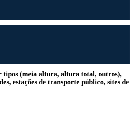
ipos (meia altura, altura total, outros),
es, estações de transporte público, sites de