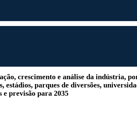
o, crescimento e análise da indústria, por t
, estádios, parques de diversões, universidad
is e previsão para 2035