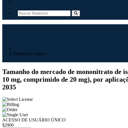
Contato
Início
Finalizar Compra
Tamanho do mercado de mononitrato de isos
10 mg, comprimido de 20 mg), por aplicaçõe
2035
ACESSO DE USUÁRIO ÚNICO
$2900