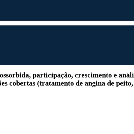
sorbida, participação, crescimento e análi
s cobertas (tratamento de angina de peito, o