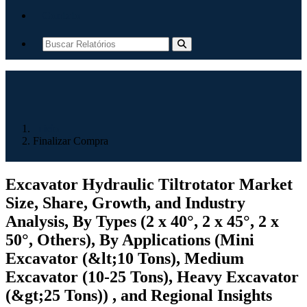
Contato
Início
Finalizar Compra
Excavator Hydraulic Tiltrotator Market
Size, Share, Growth, and Industry
Analysis, By Types (2 x 40°, 2 x 45°, 2 x
50°, Others), By Applications (Mini
Excavator (&lt;10 Tons), Medium
Excavator (10-25 Tons), Heavy Excavator
(&gt;25 Tons)) , and Regional Insights