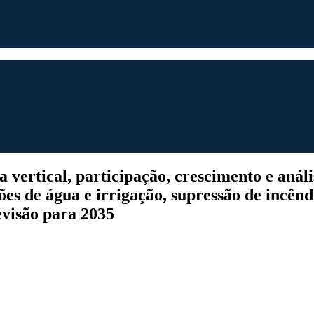
rtical, participação, crescimento e análise 
ões de água e irrigação, supressão de incênd
revisão para 2035