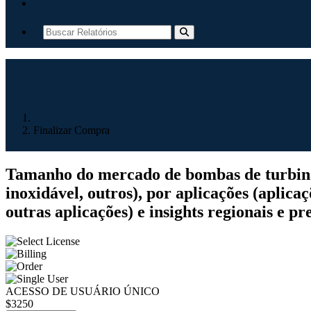
Contato
Início
Finalizar Compra
Tamanho do mercado de bombas de turbina ve
inoxidável, outros), por aplicações (aplicaç
outras aplicações) e insights regionais e p
ACESSO DE USUÁRIO ÚNICO
$3250