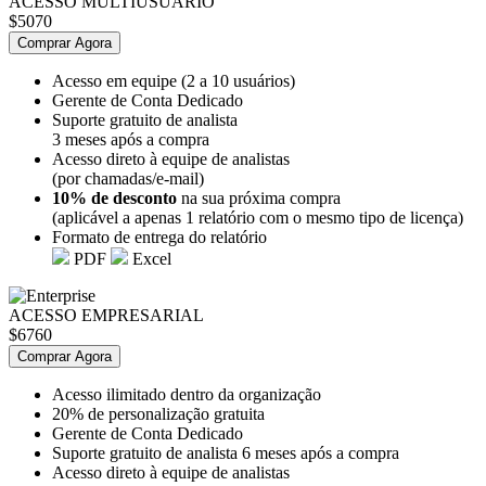
ACESSO MULTIUSUÁRIO
$5070
Comprar Agora
Acesso em equipe (2 a 10 usuários)
Gerente de Conta Dedicado
Suporte gratuito de analista
3 meses após a compra
Acesso direto à equipe de analistas
(por chamadas/e-mail)
10% de desconto
na sua próxima compra
(aplicável a apenas 1 relatório com o mesmo tipo de licença)
Formato de entrega do relatório
PDF
Excel
ACESSO EMPRESARIAL
$6760
Comprar Agora
Acesso ilimitado dentro da organização
20% de personalização gratuita
Gerente de Conta Dedicado
Suporte gratuito de analista 6 meses após a compra
Acesso direto à equipe de analistas