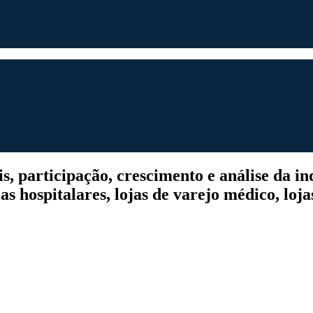
participação, crescimento e análise da indú
s hospitalares, lojas de varejo médico, lojas