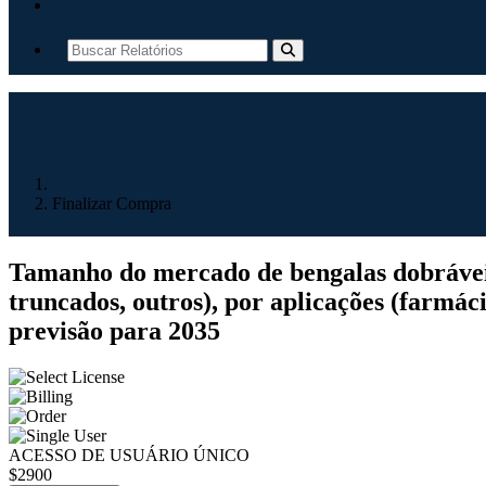
Contato
Início
Finalizar Compra
Tamanho do mercado de bengalas dobráveis, 
truncados, outros), por aplicações (farmácia
previsão para 2035
ACESSO DE USUÁRIO ÚNICO
$2900