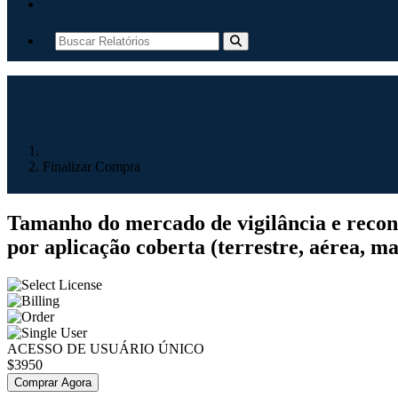
Contato
Início
Finalizar Compra
Tamanho do mercado de vigilância e reconhe
por aplicação coberta (terrestre, aérea, ma
ACESSO DE USUÁRIO ÚNICO
$3950
Comprar Agora