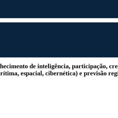
cimento de inteligência, participação, cres
rítima, espacial, cibernética) e previsão re