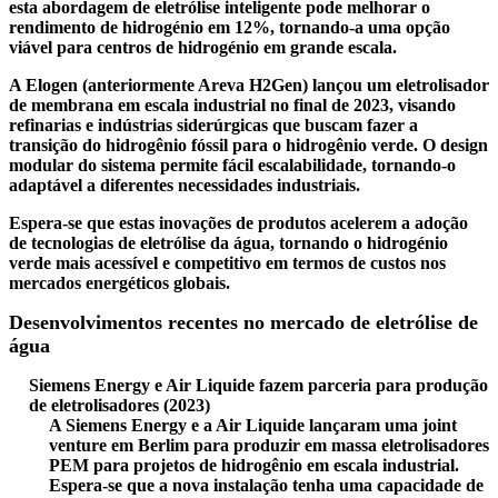
esta abordagem de eletrólise inteligente pode melhorar o
rendimento de hidrogénio em 12%, tornando-a uma opção
viável para centros de hidrogénio em grande escala.
A Elogen (anteriormente Areva H2Gen) lançou um eletrolisador
de membrana em escala industrial no final de 2023, visando
refinarias e indústrias siderúrgicas que buscam fazer a
transição do hidrogênio fóssil para o hidrogênio verde. O design
modular do sistema permite fácil escalabilidade, tornando-o
adaptável a diferentes necessidades industriais.
Espera-se que estas inovações de produtos acelerem a adoção
de tecnologias de eletrólise da água, tornando o hidrogénio
verde mais acessível e competitivo em termos de custos nos
mercados energéticos globais.
Desenvolvimentos recentes no mercado de eletrólise de
água
Siemens Energy e Air Liquide fazem parceria para produção
de eletrolisadores (2023)
A Siemens Energy e a Air Liquide lançaram uma joint
venture em Berlim para produzir em massa eletrolisadores
PEM para projetos de hidrogênio em escala industrial.
Espera-se que a nova instalação tenha uma capacidade de