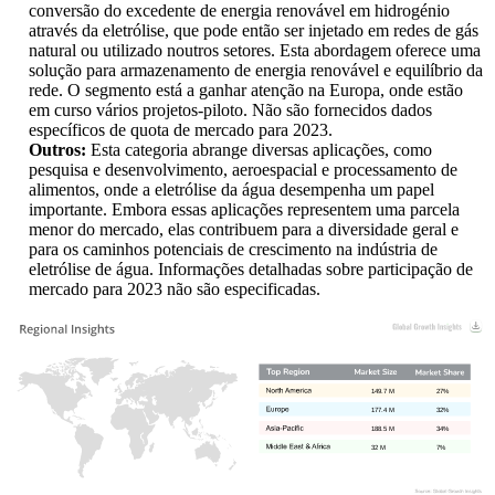
conversão do excedente de energia renovável em hidrogénio
através da eletrólise, que pode então ser injetado em redes de gás
natural ou utilizado noutros setores. Esta abordagem oferece uma
solução para armazenamento de energia renovável e equilíbrio da
rede. O segmento está a ganhar atenção na Europa, onde estão
em curso vários projetos-piloto. Não são fornecidos dados
específicos de quota de mercado para 2023.
Outros:
Esta categoria abrange diversas aplicações, como
pesquisa e desenvolvimento, aeroespacial e processamento de
alimentos, onde a eletrólise da água desempenha um papel
importante. Embora essas aplicações representem uma parcela
menor do mercado, elas contribuem para a diversidade geral e
para os caminhos potenciais de crescimento na indústria de
eletrólise de água. Informações detalhadas sobre participação de
mercado para 2023 não são especificadas.
149.7 M
27%
177.4 M
32%
188.5 M
34%
32 M
7%