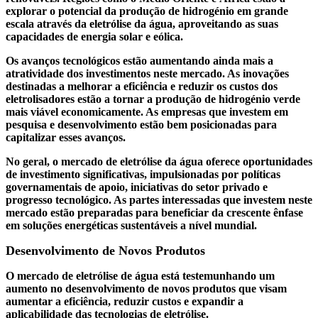
explorar o potencial da produção de hidrogénio em grande
escala através da eletrólise da água, aproveitando as suas
capacidades de energia solar e eólica.
Os avanços tecnológicos estão aumentando ainda mais a
atratividade dos investimentos neste mercado. As inovações
destinadas a melhorar a eficiência e reduzir os custos dos
eletrolisadores estão a tornar a produção de hidrogénio verde
mais viável economicamente. As empresas que investem em
pesquisa e desenvolvimento estão bem posicionadas para
capitalizar esses avanços.
No geral, o mercado de eletrólise da água oferece oportunidades
de investimento significativas, impulsionadas por políticas
governamentais de apoio, iniciativas do setor privado e
progresso tecnológico. As partes interessadas que investem neste
mercado estão preparadas para beneficiar da crescente ênfase
em soluções energéticas sustentáveis ​​a nível mundial.
Desenvolvimento de Novos Produtos
O mercado de eletrólise de água está testemunhando um
aumento no desenvolvimento de novos produtos que visam
aumentar a eficiência, reduzir custos e expandir a
aplicabilidade das tecnologias de eletrólise.