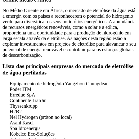
No Médio Oriente e em África, o mercado de eletrólise da água está
a emergir, com os países a reconhecerem o potencial do hidrogénio
verde para diversificar os seus portefólios energéticos. A abundância
de recursos energéticos renováveis, como a solar e a eólica,
proporciona uma oportunidade para a produção de hidrogénio em
larga escala através da eletrólise. As nações desta região estão a
explorar investimentos em projetos de eletrólise para alavancar o seu
potencial de energia renovável e contribuir para os esforços globais
de descarbonização.
Lista das principais empresas do mercado de eletrólise
de água perfiladas
Equipamento de hidrogênio Yangzhou Chungdean
Poder ITM
Erredue SpA
Continente TianJin
Thyssenkrupp
H2B2
Nel Hydrogen (próton no local)
Asahi Kasei
Spa Idroenergia
Kobelco Eco-Soluções