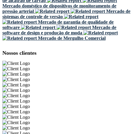
de alcatrão de carvão
Mercado doméstico de dispositivos de monitoramento de
pressão arterial
Mercado de
sistemas de controle de versão
Mercado de garantia de qualidade de
software
Mercado de
software de design e produção de moda
Mercado de Mergulho Comercial
Nossos clientes