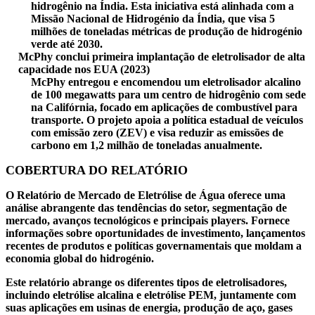
hidrogênio na Índia. Esta iniciativa está alinhada com a
Missão Nacional de Hidrogénio da Índia, que visa 5
milhões de toneladas métricas de produção de hidrogénio
verde até 2030.
McPhy conclui primeira implantação de eletrolisador de alta
capacidade nos EUA (2023)
McPhy entregou e encomendou um eletrolisador alcalino
de 100 megawatts para um centro de hidrogênio com sede
na Califórnia, focado em aplicações de combustível para
transporte. O projeto apoia a política estadual de veículos
com emissão zero (ZEV) e visa reduzir as emissões de
carbono em 1,2 milhão de toneladas anualmente.
COBERTURA DO RELATÓRIO
O Relatório de Mercado de Eletrólise de Água oferece uma
análise abrangente das tendências do setor, segmentação de
mercado, avanços tecnológicos e principais players. Fornece
informações sobre oportunidades de investimento, lançamentos
recentes de produtos e políticas governamentais que moldam a
economia global do hidrogénio.
Este relatório abrange os diferentes tipos de eletrolisadores,
incluindo eletrólise alcalina e eletrólise PEM, juntamente com
suas aplicações em usinas de energia, produção de aço, gases