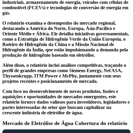
industriais, armazenamento de energia, veículos com células de
combustível (FCEVs) e tecnologias de conversão de energia em
gás.
O relatório examina o desempenho do mercado regional,
destacando a América do Norte, Europa, Ásia-Pacífico e
Oriente Médio e África. Ele detalha iniciativas governamentais,
como a Estratégia de Hidrogênio Verde da União Europeia, o
Roteiro de Hidrogênio da China e a Missão Nacional de
Hidrogênio da Índia, que estão impulsionando a demanda pela
produção de hidrogênio baseado em eletrólise.
Além disso, o relatório inclui análises competitivas, traçando o
perfil de grandes empresas como Siemens Energy, Nel ASA,
Thyssenkrupp, ITM Power e McPhy, juntamente com seus
projetos recentes e posicionamento de mercado.
Com foco no desenvolvimento de novos produtos, fusões e
aquisições e oportunidades de mercados emergentes, este
relatório fornece dados valiosos para investidores, legisladores e
partes interessadas do setor que buscam capitalizar na
crescente indústria de eletrólise de água.
Mercado de Eletrólise de Água Cobertura do relatório