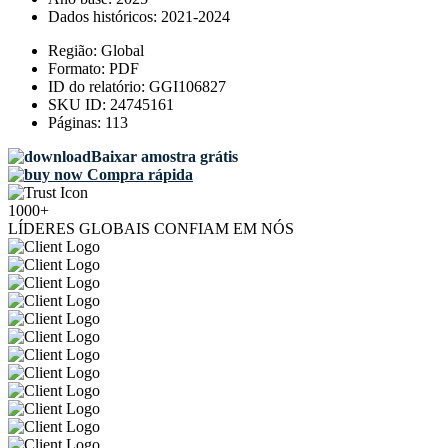
Dados históricos:
2021-2024
Região:
Global
Formato:
PDF
ID do relatório:
GGI106827
SKU ID:
24745161
Páginas:
113
Baixar amostra grátis
Compra rápida
1000+
LÍDERES GLOBAIS CONFIAM EM NÓS