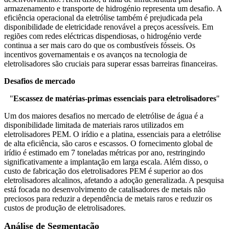
armazenamento e transporte de hidrogénio representa um desafio. A
eficiência operacional da eletrólise também é prejudicada pela
disponibilidade de eletricidade renovável a preços acessíveis. Em
regiões com redes eléctricas dispendiosas, o hidrogénio verde
continua a ser mais caro do que os combustíveis fósseis. Os
incentivos governamentais e os avanços na tecnologia de
eletrolisadores são cruciais para superar essas barreiras financeiras.
Desafios de mercado
"
Escassez de matérias-primas essenciais para eletrolisadores
"
Um dos maiores desafios no mercado de eletrólise de água é a
disponibilidade limitada de materiais raros utilizados em
eletrolisadores PEM. O irídio e a platina, essenciais para a eletrólise
de alta eficiência, são caros e escassos. O fornecimento global de
irídio é estimado em 7 toneladas métricas por ano, restringindo
significativamente a implantação em larga escala. Além disso, o
custo de fabricação dos eletrolisadores PEM é superior ao dos
eletrolisadores alcalinos, afetando a adoção generalizada. A pesquisa
está focada no desenvolvimento de catalisadores de metais não
preciosos para reduzir a dependência de metais raros e reduzir os
custos de produção de eletrolisadores.
Análise de Segmentação