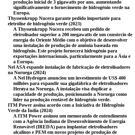
produção inicial de 3 gigawatts por ano, aumentando
significativamente o fornecimento de hidrogénio verde na
Europa.
Thyssenkrupp Nucera garante pedido importante para
eletrólise de hidrogênio verde (2023)
A Thyssenkrupp Nucera recebeu um pedido de
eletrolisador superior a 200 megawatts de um consórcio de
energia do Oriente Médio com o objetivo de desenvolver
uma instalação de produção de amônia baseada em
hidrogênio. Este projeto fornecerá hidrogénio para
exportações internacionais, particularmente para a Ásia e
a Europa.
Nel ASA expande instalação de fabricação de eletrolisadores
na Noruega (2024)
A Nel Hydrogen anunciou um investimento de US$ 400
milhões para expandir sua gigafábrica de eletrolisadores
Herøya na Noruega. A instalação visa duplicar a
capacidade de produção, posicionando a Noruega como
líder na produção rentável de hidrogénio verde.
ITM Power assina acordo com a Iniciativa de Hidrogênio
Verde da Índia (2024)
A ITM Power assinou um memorando de entendimento
com a Agência Indiana de Desenvolvimento de Energia
Renovável (IREDA) para implantar eletrolisadores
alcalinos e PEM em novos projetos de produção de