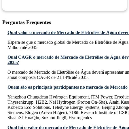
Perguntas Frequentes
Qual valor o mercado de Mercado de Eletrólise de Água deverá
Espera-se que o mercado global de Mercado de Eletrólise de Águ
Million até 2035.
Qual CAGR o mercado de Mercado de Eletrólise de Água deve
2035?
O mercado de Mercado de Eletrólise de Água deverá apresentar um
anual composta CAGR de 21.14% até 2035.
Quem são os principais participantes no mercado de Mercado 
Yangzhou Chungdean Hydrogen Equipment, ITM Power, Erredue 
Thyssenkrupp, H2B2, Nel Hydrogen (Proton On-Site), Asahi Kase
Kobelco Eco-Solutions, Teledyne Energy Systems, Beijing Zhong
Siemens, Elogen (Areva H2gen), 718th Research Institute of CSI
ShaanXi HuaQin, Suzhou Jingli, Hydrogenics
Qual foi o valor do mercado de Mercado de Eletrólise de Águ