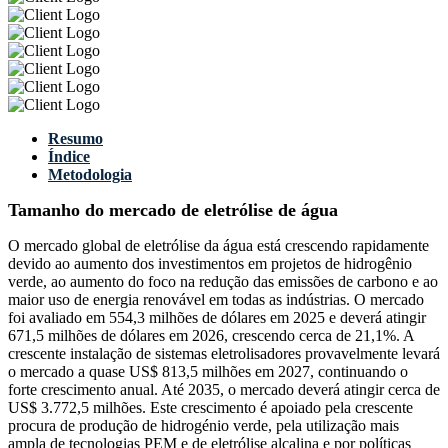
Resumo
Índice
Metodologia
Tamanho do mercado de eletrólise de água
O mercado global de eletrólise da água está crescendo rapidamente
devido ao aumento dos investimentos em projetos de hidrogênio
verde, ao aumento do foco na redução das emissões de carbono e ao
maior uso de energia renovável em todas as indústrias. O mercado
foi avaliado em 554,3 milhões de dólares em 2025 e deverá atingir
671,5 milhões de dólares em 2026, crescendo cerca de 21,1%. A
crescente instalação de sistemas eletrolisadores provavelmente levará
o mercado a quase US$ 813,5 milhões em 2027, continuando o
forte crescimento anual. Até 2035, o mercado deverá atingir cerca de
US$ 3.772,5 milhões. Este crescimento é apoiado pela crescente
procura de produção de hidrogénio verde, pela utilização mais
ampla de tecnologias PEM e de eletrólise alcalina e por políticas