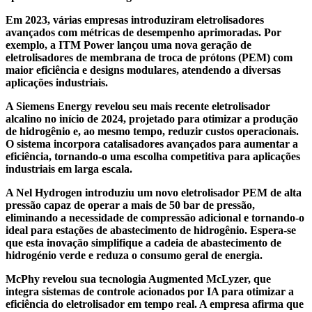
Em 2023, várias empresas introduziram eletrolisadores
avançados com métricas de desempenho aprimoradas. Por
exemplo, a ITM Power lançou uma nova geração de
eletrolisadores de membrana de troca de prótons (PEM) com
maior eficiência e designs modulares, atendendo a diversas
aplicações industriais.
A Siemens Energy revelou seu mais recente eletrolisador
alcalino no início de 2024, projetado para otimizar a produção
de hidrogênio e, ao mesmo tempo, reduzir custos operacionais.
O sistema incorpora catalisadores avançados para aumentar a
eficiência, tornando-o uma escolha competitiva para aplicações
industriais em larga escala.
A Nel Hydrogen introduziu um novo eletrolisador PEM de alta
pressão capaz de operar a mais de 50 bar de pressão,
eliminando a necessidade de compressão adicional e tornando-o
ideal para estações de abastecimento de hidrogênio. Espera-se
que esta inovação simplifique a cadeia de abastecimento de
hidrogénio verde e reduza o consumo geral de energia.
McPhy revelou sua tecnologia Augmented McLyzer, que
integra sistemas de controle acionados por IA para otimizar a
eficiência do eletrolisador em tempo real. A empresa afirma que