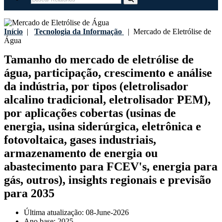
Início
|
Tecnologia da Informação
|
Mercado de Eletrólise de
Água
Tamanho do mercado de eletrólise de
água, participação, crescimento e análise
da indústria, por tipos (eletrolisador
alcalino tradicional, eletrolisador PEM),
por aplicações cobertas (usinas de
energia, usina siderúrgica, eletrônica e
fotovoltaica, gases industriais,
armazenamento de energia ou
abastecimento para FCEV's, energia para
gás, outros), insights regionais e previsão
para 2035
Última atualização:
08-June-2026
Ano base:
2025