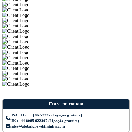
Entre em contato
USA : +1 (855) 467-7775 (Ligação gratuita)
UK : +44 8085 022397 (Ligação gratuita)
sales@globalgrowthinsights.com