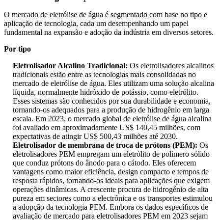
O mercado de eletrólise de água é segmentado com base no tipo e
aplicação de tecnologia, cada um desempenhando um papel
fundamental na expansão e adoção da indústria em diversos setores.
Por tipo
Eletrolisador Alcalino Tradicional:
Os eletrolisadores alcalinos
tradicionais estão entre as tecnologias mais consolidadas no
mercado de eletrólise de água. Eles utilizam uma solução alcalina
líquida, normalmente hidróxido de potássio, como eletrólito.
Esses sistemas são conhecidos por sua durabilidade e economia,
tornando-os adequados para a produção de hidrogênio em larga
escala. Em 2023, o mercado global de eletrólise de água alcalina
foi avaliado em aproximadamente US$ 140,45 milhões, com
expectativas de atingir US$ 500,43 milhões até 2030.
Eletrolisador de membrana de troca de prótons (PEM):
Os
eletrolisadores PEM empregam um eletrólito de polímero sólido
que conduz prótons do ânodo para o cátodo. Eles oferecem
vantagens como maior eficiência, design compacto e tempos de
resposta rápidos, tornando-os ideais para aplicações que exigem
operações dinâmicas. A crescente procura de hidrogénio de alta
pureza em sectores como a electrónica e os transportes estimulou
a adopção da tecnologia PEM. Embora os dados específicos de
avaliação de mercado para eletrolisadores PEM em 2023 sejam