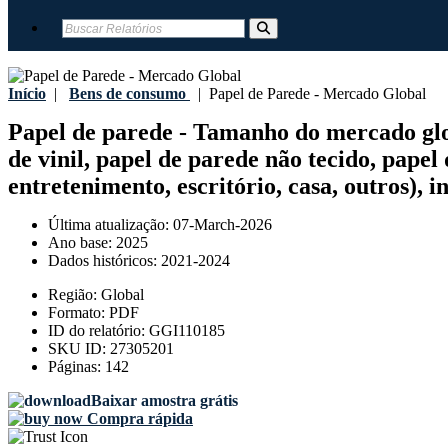
Início
|
Bens de consumo
|
Papel de Parede - Mercado Global
Papel de parede - Tamanho do mercado globa
de vinil, papel de parede não tecido, papel 
entretenimento, escritório, casa, outros), i
Última atualização:
07-March-2026
Ano base:
2025
Dados históricos:
2021-2024
Região:
Global
Formato:
PDF
ID do relatório:
GGI110185
SKU ID:
27305201
Páginas:
142
Baixar amostra grátis
Compra rápida