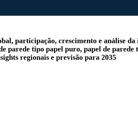
l, participação, crescimento e análise da i
de parede tipo papel puro, papel de parede ti
nsights regionais e previsão para 2035