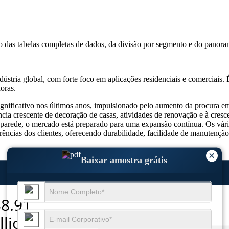
so das
tabelas completas de dados, da divisão por segmento e do panora
stria global, com forte foco em aplicações residenciais e comerciais. 
oras.
ificativo nos últimos anos, impulsionado pelo aumento da procura em vá
cia crescente de decoração de casas, atividades de renovação e à cres
parede, o mercado está preparado para uma expansão contínua. Os vário
eferências dos clientes, oferecendo durabilidade, facilidade de manuten
×
Baixar amostra grátis