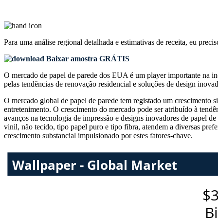
Para uma análise regional detalhada e estimativas de receita, eu preci
Baixar amostra GRÁTIS
O mercado de papel de parede dos EUA é um player importante na indú
pelas tendências de renovação residencial e soluções de design inovad
O mercado global de papel de parede tem registado um crescimento sign
entretenimento. O crescimento do mercado pode ser atribuído à tendên
avanços na tecnologia de impressão e designs inovadores de papel de 
vinil, não tecido, tipo papel puro e tipo fibra, atendem a diversas pr
crescimento substancial impulsionado por estes fatores-chave.