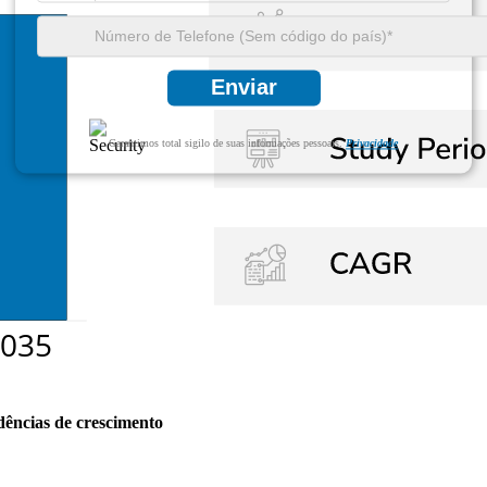
Enviar
Garantimos total sigilo de suas informações pessoais.
Privacidade
dências de crescimento