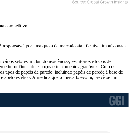
ma competitivo
.
É responsável por uma quota de mercado significativa, impulsionada
rios setores, incluindo residências, escritórios e locais de
cente importância de espaços esteticamente agradáveis. Com os
s tipos de papéis de parede, incluindo papéis de parede à base de
ção e apelo estético. À medida que o mercado evolui, prevê-se um