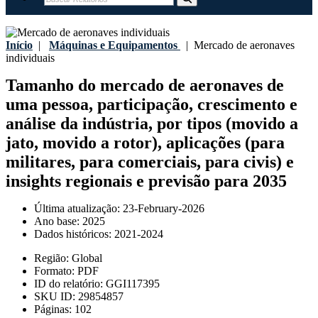
Início
|
Máquinas e Equipamentos
|
Mercado de aeronaves
individuais
Tamanho do mercado de aeronaves de
uma pessoa, participação, crescimento e
análise da indústria, por tipos (movido a
jato, movido a rotor), aplicações (para
militares, para comerciais, para civis) e
insights regionais e previsão para 2035
Última atualização:
23-February-2026
Ano base:
2025
Dados históricos:
2021-2024
Região:
Global
Formato:
PDF
ID do relatório:
GGI117395
SKU ID:
29854857
Páginas:
102