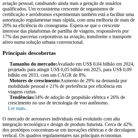
aviação pessoal, catalisando ainda mais a geração de usuários
qualificados. Um ecossistema crescente de organismos de
certificação e aeródromos experimentais também está a facilitar uma
autorização regulamentar mais rápida, com uma melhoria de mais de
20% na eficiência do cronograma. Espera-se que o crescente
interesse das plataformas de partilha de viagens, responsáveis ​​por
17% das parcerias corporativas na aviação, transforme o transporte
aéreo numa solução urbana convencional.
Principais descobertas
Tamanho do mercado:
Avaliado em US$ 0,04 bilhão em 2024,
projetado para atingir US$ 0,05 bilhão em 2025, para US$ 0,09
bilhão em 2033, com um CAGR de 8%.
Motores de crescimento:
Aumento de 29% na demanda por
mobilidade pessoal e 21% de preferência por eficiência em
viagens curtas.
Tendências:
34% de adoção de propulsão elétrica e 26% de
crescimento no uso de tecnologia de voo autônomo.
Ler mais..
O mercado de aeronaves individuais está evoluindo com alta
integração tecnológica e design de produto futurista. Cerca de 42%
dos protótipos concentram-se em inovações elétricas e de decolagem
vertical. Os quadros regulamentares nas principais economias