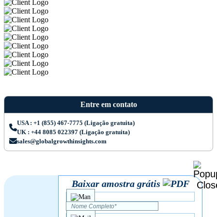
Entre em contato
USA : +1 (855) 467-7775 (Ligação gratuita)
UK : +44 8085 022397 (Ligação gratuita)
sales@globalgrowthinsights.com
Baixar amostra grátis