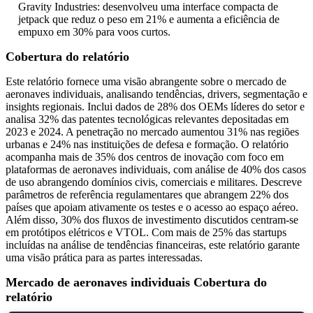
Gravity Industries: desenvolveu uma interface compacta de
jetpack que reduz o peso em 21% e aumenta a eficiência de
empuxo em 30% para voos curtos.
Cobertura do relatório
Este relatório fornece uma visão abrangente sobre o mercado de
aeronaves individuais, analisando tendências, drivers, segmentação e
insights regionais. Inclui dados de 28% dos OEMs líderes do setor e
analisa 32% das patentes tecnológicas relevantes depositadas em
2023 e 2024. A penetração no mercado aumentou 31% nas regiões
urbanas e 24% nas instituições de defesa e formação. O relatório
acompanha mais de 35% dos centros de inovação com foco em
plataformas de aeronaves individuais, com análise de 40% dos casos
de uso abrangendo domínios civis, comerciais e militares. Descreve
parâmetros de referência regulamentares que abrangem 22% dos
países que apoiam ativamente os testes e o acesso ao espaço aéreo.
Além disso, 30% dos fluxos de investimento discutidos centram-se
em protótipos elétricos e VTOL. Com mais de 25% das startups
incluídas na análise de tendências financeiras, este relatório garante
uma visão prática para as partes interessadas.
Mercado de aeronaves individuais Cobertura do
relatório