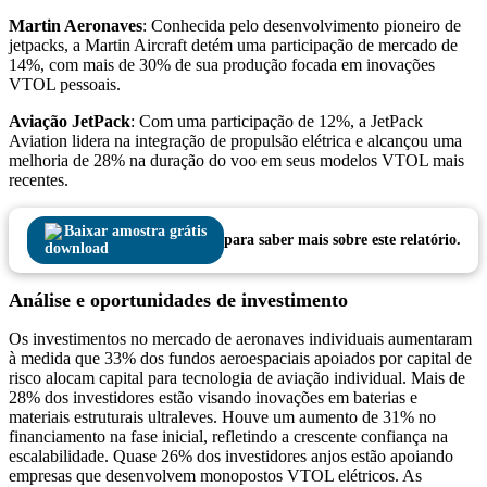
Martin Aeronaves
: Conhecida pelo desenvolvimento pioneiro de
jetpacks, a Martin Aircraft detém uma participação de mercado de
14%, com mais de 30% de sua produção focada em inovações
VTOL pessoais.
Aviação JetPack
: Com uma participação de 12%, a JetPack
Aviation lidera na integração de propulsão elétrica e alcançou uma
melhoria de 28% na duração do voo em seus modelos VTOL mais
recentes.
Baixar amostra grátis
para saber mais sobre este relatório.
Análise e oportunidades de investimento
Os investimentos no mercado de aeronaves individuais aumentaram
à medida que 33% dos fundos aeroespaciais apoiados por capital de
risco alocam capital para tecnologia de aviação individual. Mais de
28% dos investidores estão visando inovações em baterias e
materiais estruturais ultraleves. Houve um aumento de 31% no
financiamento na fase inicial, refletindo a crescente confiança na
escalabilidade. Quase 26% dos investidores anjos estão apoiando
empresas que desenvolvem monopostos VTOL elétricos. As