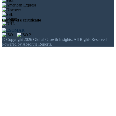
Confiável e certificado
© Copyright 2026 Global Growth Insights. All Rights Reserved |
Powered by Absolute Reports.