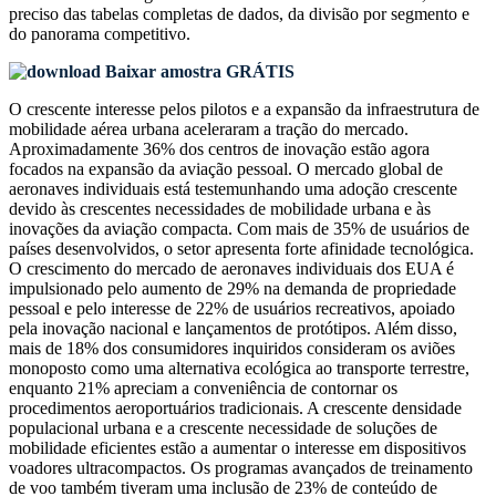
preciso das
tabelas completas de dados, da divisão por segmento e
do panorama competitivo
.
Baixar amostra GRÁTIS
O crescente interesse pelos pilotos e a expansão da infraestrutura de
mobilidade aérea urbana aceleraram a tração do mercado.
Aproximadamente 36% dos centros de inovação estão agora
focados na expansão da aviação pessoal. O mercado global de
aeronaves individuais está testemunhando uma adoção crescente
devido às crescentes necessidades de mobilidade urbana e às
inovações da aviação compacta. Com mais de 35% de usuários de
países desenvolvidos, o setor apresenta forte afinidade tecnológica.
O crescimento do mercado de aeronaves individuais dos EUA é
impulsionado pelo aumento de 29% na demanda de propriedade
pessoal e pelo interesse de 22% de usuários recreativos, apoiado
pela inovação nacional e lançamentos de protótipos. Além disso,
mais de 18% dos consumidores inquiridos consideram os aviões
monoposto como uma alternativa ecológica ao transporte terrestre,
enquanto 21% apreciam a conveniência de contornar os
procedimentos aeroportuários tradicionais. A crescente densidade
populacional urbana e a crescente necessidade de soluções de
mobilidade eficientes estão a aumentar o interesse em dispositivos
voadores ultracompactos. Os programas avançados de treinamento
de voo também tiveram uma inclusão de 23% de conteúdo de