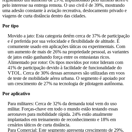
pelo interesse na entrega remota. O uso civil é de 39%, mostrando
uma adesão constante à aviação recreativa, deslocamento privado e
viagens de curta distância dentro das cidades.
Por tipo
Movido a jato: Esta categoria detém cerca de 37% de participação
e é preferida por sua velocidade e flexibilidade de altitude. É
comumente usado em aplicações táticas ou experimentais. Com
um aumento de mais de 26% na propriedade pessoal, as variantes
de jatos estão ganhando força entre os entusiastas ricos.
Alimentado por rotor: Os tipos movidos por rotor lideram com
41% de participação devido à facilidade de funcionalidade do
VTOL. Cerca de 30% dessas aeronaves são utilizadas em voos
de teste de mobilidade aérea urbana. O segmento é apoiado por
um crescimento de 27% na tecnologia de pilotagem autônoma.
Por aplicativo
Para militares: Cerca de 32% da demanda total vem do uso
militar. Forças-chave em todo o mundo estão testando essas
aeronaves para mobilidade rápida. 24% estão atualmente
implantados em treinamento de reconhecimento e 18% em
cenários táticos de curta distância.
Para Comercial: Este segmento apresenta crescimento de 29%,