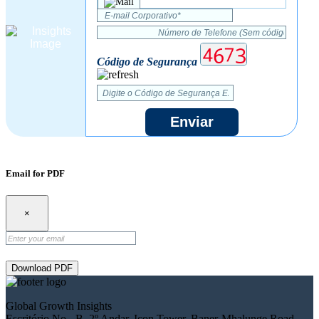
Código de Segurança
Enviar
Email for PDF
×
Download PDF
Global Growth Insights
Escritório No.- B, 2º Andar, Icon Tower, Baner-Mhalunge Road,