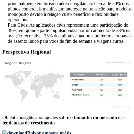
principalmente em turismo aéreo e vigilância. Cerca de 20% dos
pilotos comerciais manifestam interesse na transição para modelos
monoposto devido à relação custo-benefício e flexibilidade
operacional.
Para Civis: As aplicações civis representam uma participação de
39%, em grande parte impulsionadas por um aumento de 33% na
aviação recreativa. 25% dos pilotos amadores preferem aeronaves
de assento único para voos de fim de semana e viagens curtas.
Perspectiva Regional
XX
XX%
XX
XX%
XX
XX%
XX
XX%
Obtenha insights abrangentes sobre o
tamanho do mercado
e as
tendências de crescimento
Baixar amostra grátis