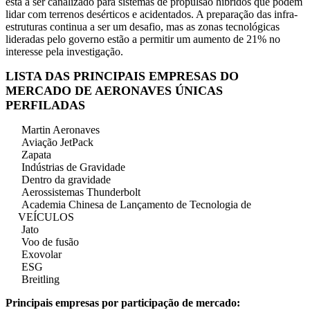
está a ser canalizado para sistemas de propulsão híbridos que podem
lidar com terrenos desérticos e acidentados. A preparação das infra-
estruturas continua a ser um desafio, mas as zonas tecnológicas
lideradas pelo governo estão a permitir um aumento de 21% no
interesse pela investigação.
LISTA DAS PRINCIPAIS EMPRESAS DO
MERCADO DE AERONAVES ÚNICAS
PERFILADAS
Martin Aeronaves
Aviação JetPack
Zapata
Indústrias de Gravidade
Dentro da gravidade
Aerossistemas Thunderbolt
Academia Chinesa de Lançamento de Tecnologia de
VEÍCULOS
Jato
Voo de fusão
Exovolar
ESG
Breitling
Principais empresas por participação de mercado: