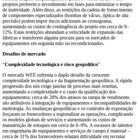
projetos preferem o investimento em fases para minimizar o tempo
de inatividade. Além disso, as restrições da cadeia de fornecimento
de componentes especializados (bombas de vácuo, óptica de alta
precisão) podem impor riscos adicionais ao cronograma,
aumentando os custos de contingência do projeto em cerca de 9–
12%. Estas restrições abrandam a velocidade de expansão das
fábricas e transferem alguma procura para os mercados de
equipamentos em segunda mão ou recondicionados.
Desafios de mercado
"
Complexidade tecnológica e risco geopolítico
"
O mercado WFE enfrenta o duplo desafio da crescente
complexidade tecnológica e da fragmentação geopolítica. A rápida
progressão dos nós exige janelas de processo mais restritas,
aumentando a complexidade e o custo da qualificação dos
equipamentos; cerca de 28% dos atrasos na rampa de rendimento
são atribuíveis à integração de equipamentos e incompatibilidades de
metrologia. As mudanças geopolíticas e os controles de exportação
forçaram os fornecedores a regionalizar as operações, complicando
os modelos globais de serviços e aumentando os custos de
manutenção de estoques em cerca de 6–9%. A escassez de talentos
em engenharia de equipamentos e serviços de campo é material –
cerca de 31% dos fornecedores relatam dificuldade em recrutar