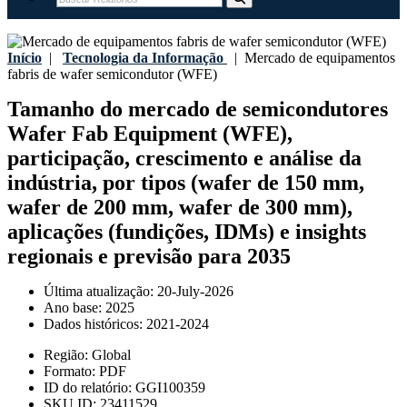
Início
|
Tecnologia da Informação
|
Mercado de equipamentos
fabris de wafer semicondutor (WFE)
Tamanho do mercado de semicondutores
Wafer Fab Equipment (WFE),
participação, crescimento e análise da
indústria, por tipos (wafer de 150 mm,
wafer de 200 mm, wafer de 300 mm),
aplicações (fundições, IDMs) e insights
regionais e previsão para 2035
Última atualização:
20-July-2026
Ano base:
2025
Dados históricos:
2021-2024
Região:
Global
Formato:
PDF
ID do relatório:
GGI100359
SKU ID:
23411529