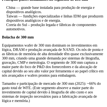
China — grande base instalada para produção de energia e
dispositivos analógicos.
Taiwan — fundições especializadas e linhas IDM que produzem
dispositivos analógicos e de energia.
Coreia do Sul – produção legada e fábricas de componentes
automotivos.
Bolacha de 300 mm
Equipamentos wafer de 300 mm dominam os investimentos em
lógica, DRAM e produção avançada de NAND. Os nós de ponta e
as fábricas de memória de alta densidade têm quase exclusivamente
300 mm, criando uma grande demanda por sistemas de litografia,
gravação, CMP e metrologia. O segmento de 300 mm captura a
maior parte do foco de P&D dos fornecedores e da alocação de
capital devido ao seu alto valor por ferramenta e ao papel crítico em
nós avançados e wafers prontos para embalagem.
Tamanho e participação de mercado de 300 mm (2025): ~66% do
gasto total de WFE. (Este segmento absorve a maior parte do
investimento de capital devido à litografia de alto custo e aos
sistemas de inspeção necessários para a fabricação avançada de
lógica e memória.)