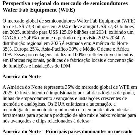
Perspectiva regional do mercado de semicondutores
Wafer Fab Equipment (WFE)
O mercado global de semicondutores Wafer Fab Equipment (WFE)
foi de US$ 73,3 bilhões em 2024 e deve atingir US$ 77,33 bilhões
em 2025, subindo para US$ 125,09 bilhões até 2034, exibindo um
CAGR de 5,49% durante o período de previsão 2025-2034. A
distribuição regional em 2025 é estimada em: América do Norte
35%, Europa 25%, Ásia-Pacífico 30% e Médio Oriente e África
10%. Essas porcentagens totalizam 100% e refletem investimentos
em fábricas regionais, políticas de fabricação locais e concentração
de fundições e instalações de IDM.
América do Norte
A América do Norte representa 35% do mercado global de WFE em
2025. O investimento é impulsionado por fábricas lógicas de ponta,
linhas de empacotamento avançadas e instalações crescentes de
memória e analógicas. Os EUA enfatizam a automação, a
metrologia de aumento de rendimento e o tempo de atividade das
ferramentas para apoiar a produção de alto mix e baixo volume para
nós avançados e chips relacionados à defesa.
América do Norte – Principais países dominantes no mercado