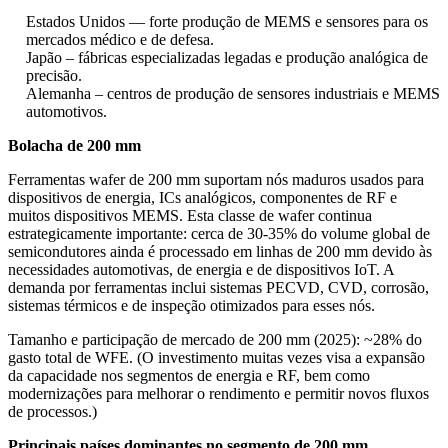
Estados Unidos — forte produção de MEMS e sensores para os
mercados médico e de defesa.
Japão – fábricas especializadas legadas e produção analógica de
precisão.
Alemanha – centros de produção de sensores industriais e MEMS
automotivos.
Bolacha de 200 mm
Ferramentas wafer de 200 mm suportam nós maduros usados ​​para
dispositivos de energia, ICs analógicos, componentes de RF e
muitos dispositivos MEMS. Esta classe de wafer continua
estrategicamente importante: cerca de 30-35% do volume global de
semicondutores ainda é processado em linhas de 200 mm devido às
necessidades automotivas, de energia e de dispositivos IoT. A
demanda por ferramentas inclui sistemas PECVD, CVD, corrosão,
sistemas térmicos e de inspeção otimizados para esses nós.
Tamanho e participação de mercado de 200 mm (2025): ~28% do
gasto total de WFE. (O investimento muitas vezes visa a expansão
da capacidade nos segmentos de energia e RF, bem como
modernizações para melhorar o rendimento e permitir novos fluxos
de processos.)
Principais países dominantes no segmento de 200 mm