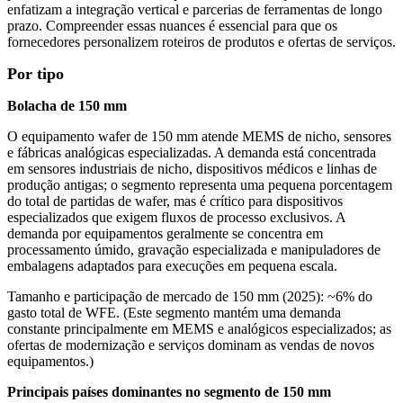
enfatizam a integração vertical e parcerias de ferramentas de longo
prazo. Compreender essas nuances é essencial para que os
fornecedores personalizem roteiros de produtos e ofertas de serviços.
Por tipo
Bolacha de 150 mm
O equipamento wafer de 150 mm atende MEMS de nicho, sensores
e fábricas analógicas especializadas. A demanda está concentrada
em sensores industriais de nicho, dispositivos médicos e linhas de
produção antigas; o segmento representa uma pequena porcentagem
do total de partidas de wafer, mas é crítico para dispositivos
especializados que exigem fluxos de processo exclusivos. A
demanda por equipamentos geralmente se concentra em
processamento úmido, gravação especializada e manipuladores de
embalagens adaptados para execuções em pequena escala.
Tamanho e participação de mercado de 150 mm (2025): ~6% do
gasto total de WFE. (Este segmento mantém uma demanda
constante principalmente em MEMS e analógicos especializados; as
ofertas de modernização e serviços dominam as vendas de novos
equipamentos.)
Principais países dominantes no segmento de 150 mm