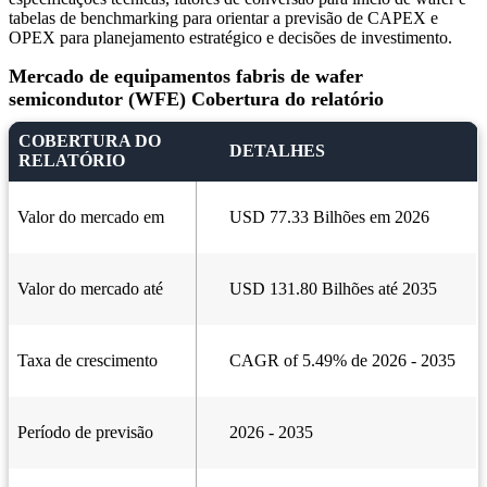
tabelas de benchmarking para orientar a previsão de CAPEX e
OPEX para planejamento estratégico e decisões de investimento.
Mercado de equipamentos fabris de wafer
semicondutor (WFE) Cobertura do relatório
COBERTURA DO
DETALHES
RELATÓRIO
Valor do mercado em
USD 77.33 Bilhões em 2026
Valor do mercado até
USD 131.80 Bilhões até 2035
Taxa de crescimento
CAGR of 5.49% de 2026 - 2035
Período de previsão
2026 - 2035