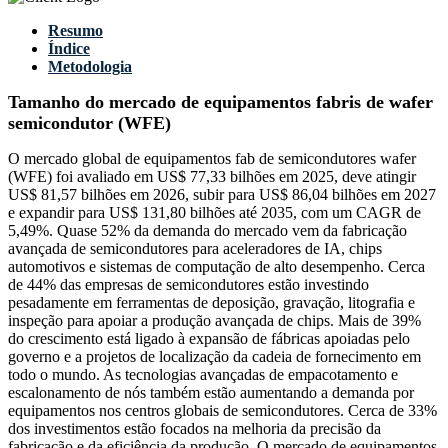
Resumo
Índice
Metodologia
Tamanho do mercado de equipamentos fabris de wafer
semicondutor (WFE)
O mercado global de equipamentos fab de semicondutores wafer
(WFE) foi avaliado em US$ 77,33 bilhões em 2025, deve atingir
US$ 81,57 bilhões em 2026, subir para US$ 86,04 bilhões em 2027
e expandir para US$ 131,80 bilhões até 2035, com um CAGR de
5,49%. Quase 52% da demanda do mercado vem da fabricação
avançada de semicondutores para aceleradores de IA, chips
automotivos e sistemas de computação de alto desempenho. Cerca
de 44% das empresas de semicondutores estão investindo
pesadamente em ferramentas de deposição, gravação, litografia e
inspeção para apoiar a produção avançada de chips. Mais de 39%
do crescimento está ligado à expansão de fábricas apoiadas pelo
governo e a projetos de localização da cadeia de fornecimento em
todo o mundo. As tecnologias avançadas de empacotamento e
escalonamento de nós também estão aumentando a demanda por
equipamentos nos centros globais de semicondutores. Cerca de 33%
dos investimentos estão focados na melhoria da precisão da
fabricação e da eficiência da produção. O mercado de equipamentos