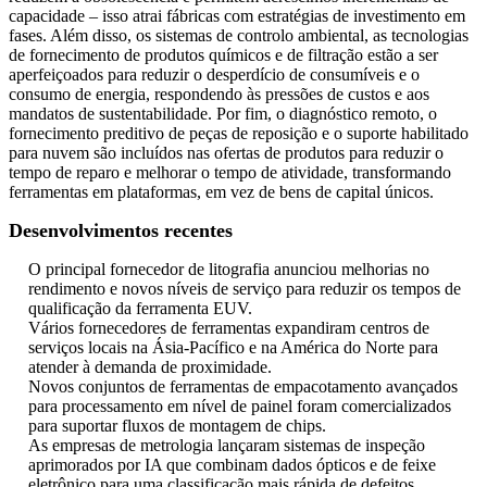
capacidade – isso atrai fábricas com estratégias de investimento em
fases. Além disso, os sistemas de controlo ambiental, as tecnologias
de fornecimento de produtos químicos e de filtração estão a ser
aperfeiçoados para reduzir o desperdício de consumíveis e o
consumo de energia, respondendo às pressões de custos e aos
mandatos de sustentabilidade. Por fim, o diagnóstico remoto, o
fornecimento preditivo de peças de reposição e o suporte habilitado
para nuvem são incluídos nas ofertas de produtos para reduzir o
tempo de reparo e melhorar o tempo de atividade, transformando
ferramentas em plataformas, em vez de bens de capital únicos.
Desenvolvimentos recentes
O principal fornecedor de litografia anunciou melhorias no
rendimento e novos níveis de serviço para reduzir os tempos de
qualificação da ferramenta EUV.
Vários fornecedores de ferramentas expandiram centros de
serviços locais na Ásia-Pacífico e na América do Norte para
atender à demanda de proximidade.
Novos conjuntos de ferramentas de empacotamento avançados
para processamento em nível de painel foram comercializados
para suportar fluxos de montagem de chips.
As empresas de metrologia lançaram sistemas de inspeção
aprimorados por IA que combinam dados ópticos e de feixe
eletrônico para uma classificação mais rápida de defeitos.