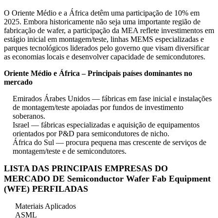
O Oriente Médio e a África detêm uma participação de 10% em
2025. Embora historicamente não seja uma importante região de
fabricação de wafer, a participação da MEA reflete investimentos em
estágio inicial em montagem/teste, linhas MEMS especializadas e
parques tecnológicos liderados pelo governo que visam diversificar
as economias locais e desenvolver capacidade de semicondutores.
Oriente Médio e África – Principais países dominantes no
mercado
Emirados Árabes Unidos — fábricas em fase inicial e instalações
de montagem/teste apoiadas por fundos de investimento
soberanos.
Israel — fábricas especializadas e aquisição de equipamentos
orientados por P&D para semicondutores de nicho.
África do Sul — procura pequena mas crescente de serviços de
montagem/teste e de semicondutores.
LISTA DAS PRINCIPAIS EMPRESAS DO
MERCADO DE Semiconductor Wafer Fab Equipment
(WFE) PERFILADAS
Materiais Aplicados
ASML