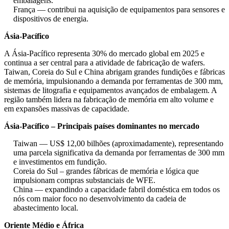
embalagens.
França — contribui na aquisição de equipamentos para sensores e
dispositivos de energia.
Ásia-Pacífico
A Ásia-Pacífico representa 30% do mercado global em 2025 e
continua a ser central para a atividade de fabricação de wafers.
Taiwan, Coreia do Sul e China abrigam grandes fundições e fábricas
de memória, impulsionando a demanda por ferramentas de 300 mm,
sistemas de litografia e equipamentos avançados de embalagem. A
região também lidera na fabricação de memória em alto volume e
em expansões massivas de capacidade.
Ásia-Pacífico – Principais países dominantes no mercado
Taiwan — US$ 12,00 bilhões (aproximadamente), representando
uma parcela significativa da demanda por ferramentas de 300 mm
e investimentos em fundição.
Coreia do Sul – grandes fábricas de memória e lógica que
impulsionam compras substanciais de WFE.
China — expandindo a capacidade fabril doméstica em todos os
nós com maior foco no desenvolvimento da cadeia de
abastecimento local.
Oriente Médio e África