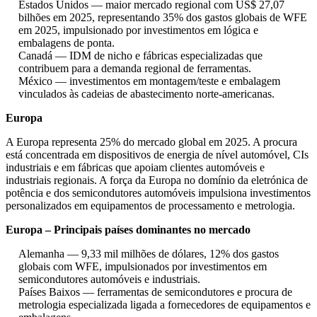
Estados Unidos — maior mercado regional com US$ 27,07
bilhões em 2025, representando 35% dos gastos globais de WFE
em 2025, impulsionado por investimentos em lógica e
embalagens de ponta.
Canadá — IDM de nicho e fábricas especializadas que
contribuem para a demanda regional de ferramentas.
México — investimentos em montagem/teste e embalagem
vinculados às cadeias de abastecimento norte-americanas.
Europa
A Europa representa 25% do mercado global em 2025. A procura
está concentrada em dispositivos de energia de nível automóvel, CIs
industriais e em fábricas que apoiam clientes automóveis e
industriais regionais. A força da Europa no domínio da eletrónica de
potência e dos semicondutores automóveis impulsiona investimentos
personalizados em equipamentos de processamento e metrologia.
Europa – Principais países dominantes no mercado
Alemanha — 9,33 mil milhões de dólares, 12% dos gastos
globais com WFE, impulsionados por investimentos em
semicondutores automóveis e industriais.
Países Baixos — ferramentas de semicondutores e procura de
metrologia especializada ligada a fornecedores de equipamentos e