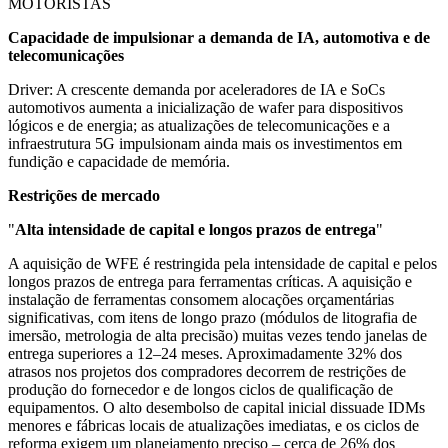
MOTORISTAS
Capacidade de impulsionar a demanda de IA, automotiva e de
telecomunicações
Driver: A crescente demanda por aceleradores de IA e SoCs
automotivos aumenta a inicialização de wafer para dispositivos
lógicos e de energia; as atualizações de telecomunicações e a
infraestrutura 5G impulsionam ainda mais os investimentos em
fundição e capacidade de memória.
Restrições de mercado
"
Alta intensidade de capital e longos prazos de entrega
"
A aquisição de WFE é restringida pela intensidade de capital e pelos
longos prazos de entrega para ferramentas críticas. A aquisição e
instalação de ferramentas consomem alocações orçamentárias
significativas, com itens de longo prazo (módulos de litografia de
imersão, metrologia de alta precisão) muitas vezes tendo janelas de
entrega superiores a 12–24 meses. Aproximadamente 32% dos
atrasos nos projetos dos compradores decorrem de restrições de
produção do fornecedor e de longos ciclos de qualificação de
equipamentos. O alto desembolso de capital inicial dissuade IDMs
menores e fábricas locais de atualizações imediatas, e os ciclos de
reforma exigem um planejamento preciso – cerca de 26% dos