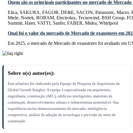
Quem são os principais participantes no mercado de Mercado 
Elica, SAKURA, FAGOR, DE&E, SACON, Panasonic, Macro, Ke
Miele, Nortek, ROBAM, Electrolux, Tecnowind, BSH Group, F
Summit, Haier, VATTI, Sanfer, FABER, Midea, Whirlpool
Qual foi o valor do mercado de Mercado de exaustores em 20
Em 2025, o mercado de Mercado de exaustores foi avaliado em US
Sobre o(s) autor(es):
Este relatório foi elaborado pela Equipe de Pesquisa de Arquitetura da
Global Growth Insights. A equipe é especializada em arquitetura,
engenharia, construção (AEC), edifícios inteligentes, materiais de
construção, desenvolvimento urbano e infraestrutura sustentável. Sua
experiência inclui dimensionamento de mercado, inteligência
competitiva, análise de adoção de tecnologia e previsão do setor de
construção.