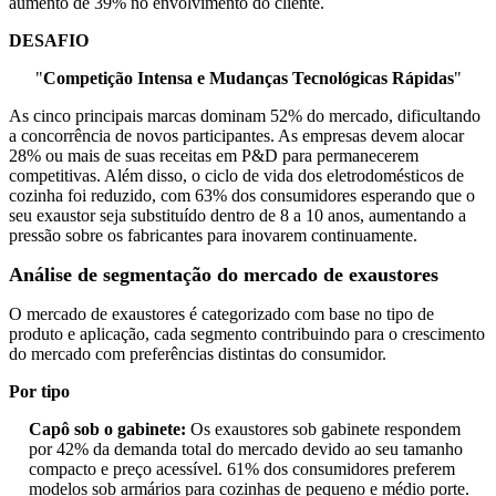
aumento de 39% no envolvimento do cliente.
DESAFIO
"
Competição Intensa e Mudanças Tecnológicas Rápidas
"
As cinco principais marcas dominam 52% do mercado, dificultando
a concorrência de novos participantes. As empresas devem alocar
28% ou mais de suas receitas em P&D para permanecerem
competitivas. Além disso, o ciclo de vida dos eletrodomésticos de
cozinha foi reduzido, com 63% dos consumidores esperando que o
seu exaustor seja substituído dentro de 8 a 10 anos, aumentando a
pressão sobre os fabricantes para inovarem continuamente.
Análise de segmentação do mercado de exaustores
O mercado de exaustores é categorizado com base no tipo de
produto e aplicação, cada segmento contribuindo para o crescimento
do mercado com preferências distintas do consumidor.
Por tipo
Capô sob o gabinete:
Os exaustores sob gabinete respondem
por 42% da demanda total do mercado devido ao seu tamanho
compacto e preço acessível. 61% dos consumidores preferem
modelos sob armários para cozinhas de pequeno e médio porte.