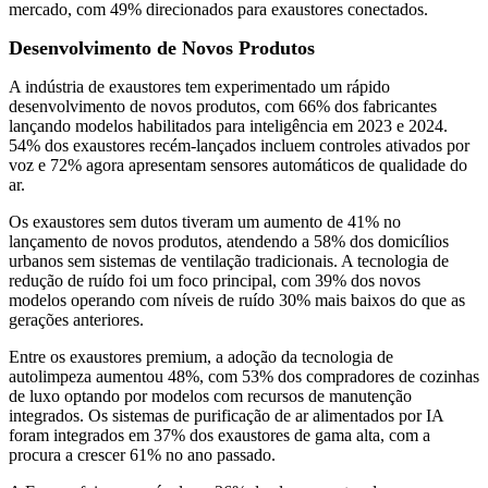
mercado, com 49% direcionados para exaustores conectados.
Desenvolvimento de Novos Produtos
A indústria de exaustores tem experimentado um rápido
desenvolvimento de novos produtos, com 66% dos fabricantes
lançando modelos habilitados para inteligência em 2023 e 2024.
54% dos exaustores recém-lançados incluem controles ativados por
voz e 72% agora apresentam sensores automáticos de qualidade do
ar.
Os exaustores sem dutos tiveram um aumento de 41% no
lançamento de novos produtos, atendendo a 58% dos domicílios
urbanos sem sistemas de ventilação tradicionais. A tecnologia de
redução de ruído foi um foco principal, com 39% dos novos
modelos operando com níveis de ruído 30% mais baixos do que as
gerações anteriores.
Entre os exaustores premium, a adoção da tecnologia de
autolimpeza aumentou 48%, com 53% dos compradores de cozinhas
de luxo optando por modelos com recursos de manutenção
integrados. Os sistemas de purificação de ar alimentados por IA
foram integrados em 37% dos exaustores de gama alta, com a
procura a crescer 61% no ano passado.