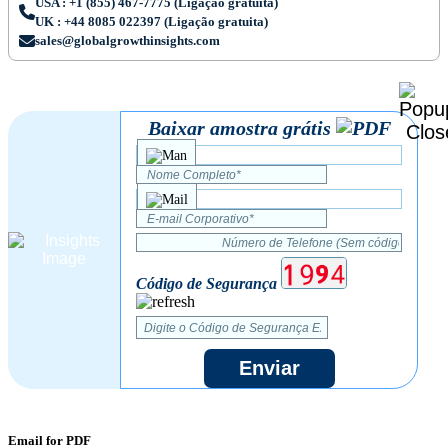
USA : +1 (855) 467-7775 (Ligação gratuita)
UK : +44 8085 022397 (Ligação gratuita)
sales@globalgrowthinsights.com
Baixar amostra grátis
Código de Segurança
Enviar
Email for PDF