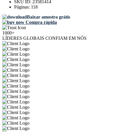
SKU ID:
23581414
Páginas:
118
Baixar amostra grátis
Compra rápida
1000+
LÍDERES GLOBAIS CONFIAM EM NÓS