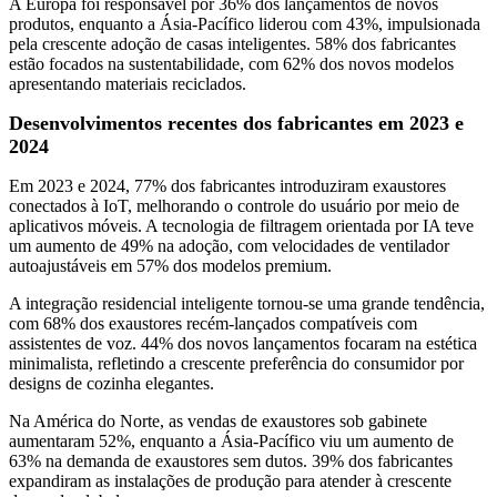
A Europa foi responsável por 36% dos lançamentos de novos
produtos, enquanto a Ásia-Pacífico liderou com 43%, impulsionada
pela crescente adoção de casas inteligentes. 58% dos fabricantes
estão focados na sustentabilidade, com 62% dos novos modelos
apresentando materiais reciclados.
Desenvolvimentos recentes dos fabricantes em 2023 e
2024
Em 2023 e 2024, 77% dos fabricantes introduziram exaustores
conectados à IoT, melhorando o controle do usuário por meio de
aplicativos móveis. A tecnologia de filtragem orientada por IA teve
um aumento de 49% na adoção, com velocidades de ventilador
autoajustáveis ​​em 57% dos modelos premium.
A integração residencial inteligente tornou-se uma grande tendência,
com 68% dos exaustores recém-lançados compatíveis com
assistentes de voz. 44% dos novos lançamentos focaram na estética
minimalista, refletindo a crescente preferência do consumidor por
designs de cozinha elegantes.
Na América do Norte, as vendas de exaustores sob gabinete
aumentaram 52%, enquanto a Ásia-Pacífico viu um aumento de
63% na demanda de exaustores sem dutos. 39% dos fabricantes
expandiram as instalações de produção para atender à crescente