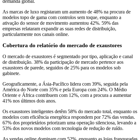
demanda global.
As marcas de luxo registaram um aumento de 48% na procura de
modelos topo de gama com controlos sem toque, enquanto a
ativação do sensor de movimento aumentou 42%. 59% das
empresas relataram expandir as suas redes de distribuição,
particularmente nos canais online.
Cobertura do relatório do mercado de exaustores
O mercado de exaustores é segmentado por tipo, aplicação e canal
de distribuição. 38% da participação de mercado pertence aos
exaustores de parede, seguidos de 25% para os modelos sob
gabinete.
Geograficamente, a Ásia-Pacífico lidera com 39%, seguida pela
América do Norte com 35% e pela Europa com 24%. O Médio
Oriente e África contribuem com 12%, com a procura a aumentar
41% nos últimos dois anos.
Os exaustores inteligentes detêm 58% do mercado total, enquanto os
modelos com eficiência energética respondem por 72% das vendas.
67% dos proprietários priorizam uma operação silenciosa, levando a
53% dos novos modelos com tecnologia de redução de ruído.
As vendas online dominam com 52%, enquanto as lojas franqueadas