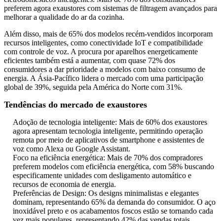
preferem agora exaustores com sistemas de filtragem avançados para
melhorar a qualidade do ar da cozinha.
Além disso, mais de 65% dos modelos recém-vendidos incorporam
recursos inteligentes, como conectividade IoT e compatibilidade
com controle de voz. A procura por aparelhos energeticamente
eficientes também está a aumentar, com quase 72% dos
consumidores a dar prioridade a modelos com baixo consumo de
energia. A Ásia-Pacífico lidera o mercado com uma participação
global de 39%, seguida pela América do Norte com 31%.
Tendências do mercado de exaustores
Adoção de tecnologia inteligente: Mais de 60% dos exaustores
agora apresentam tecnologia inteligente, permitindo operação
remota por meio de aplicativos de smartphone e assistentes de
voz como Alexa ou Google Assistant.
Foco na eficiência energética: Mais de 70% dos compradores
preferem modelos com eficiência energética, com 58% buscando
especificamente unidades com desligamento automático e
recursos de economia de energia.
Preferências de Design: Os designs minimalistas e elegantes
dominam, representando 65% da demanda do consumidor. O aço
inoxidável preto e os acabamentos foscos estão se tornando cada
vez mais populares, representando 42% das vendas totais.