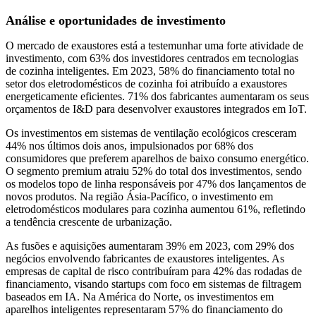
Análise e oportunidades de investimento
O mercado de exaustores está a testemunhar uma forte atividade de
investimento, com 63% dos investidores centrados em tecnologias
de cozinha inteligentes. Em 2023, 58% do financiamento total no
setor dos eletrodomésticos de cozinha foi atribuído a exaustores
energeticamente eficientes. 71% dos fabricantes aumentaram os seus
orçamentos de I&D para desenvolver exaustores integrados em IoT.
Os investimentos em sistemas de ventilação ecológicos cresceram
44% nos últimos dois anos, impulsionados por 68% dos
consumidores que preferem aparelhos de baixo consumo energético.
O segmento premium atraiu 52% do total dos investimentos, sendo
os modelos topo de linha responsáveis ​​por 47% dos lançamentos de
novos produtos. Na região Ásia-Pacífico, o investimento em
eletrodomésticos modulares para cozinha aumentou 61%, refletindo
a tendência crescente de urbanização.
As fusões e aquisições aumentaram 39% em 2023, com 29% dos
negócios envolvendo fabricantes de exaustores inteligentes. As
empresas de capital de risco contribuíram para 42% das rodadas de
financiamento, visando startups com foco em sistemas de filtragem
baseados em IA. Na América do Norte, os investimentos em
aparelhos inteligentes representaram 57% do financiamento do