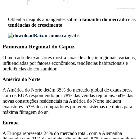
Obtenha insights abrangentes sobre o
tamanho do mercado
e as
tendências de crescimento
Baixar amostra grátis
Panorama Regional do Capuz
O mercado de exaustores mostra taxas de adoção regionais variadas,
influenciadas por fatores econômicos, tendências habitacionais e
preferências do consumidor.
América do Norte
A América do Norte detém 35% do mercado global de exaustores,
com os EUA respondendo por 78% das vendas regionais. 64% das
novas construções residenciais na América do Norte incluem
exaustores. 53% dos compradores preferem sistemas de dutos para
máxima filtragem do ar.
Europa
A Europa representa 24% do mercado total, com a Alemanha
liderando com 31% da participação regional. 57% dos consumidores