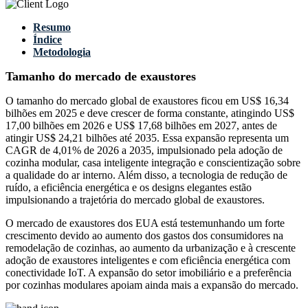
Resumo
Índice
Metodologia
Tamanho do mercado de exaustores
O tamanho do mercado global de exaustores ficou em US$ 16,34
bilhões em 2025 e deve crescer de forma constante, atingindo US$
17,00 bilhões em 2026 e US$ 17,68 bilhões em 2027, antes de
atingir US$ 24,21 bilhões até 2035. Essa expansão representa um
CAGR de 4,01% de 2026 a 2035, impulsionado pela adoção de
cozinha modular, casa inteligente integração e conscientização sobre
a qualidade do ar interno. Além disso, a tecnologia de redução de
ruído, a eficiência energética e os designs elegantes estão
impulsionando a trajetória do mercado global de exaustores.
O mercado de exaustores dos EUA está testemunhando um forte
crescimento devido ao aumento dos gastos dos consumidores na
remodelação de cozinhas, ao aumento da urbanização e à crescente
adoção de exaustores inteligentes e com eficiência energética com
conectividade IoT. A expansão do setor imobiliário e a preferência
por cozinhas modulares apoiam ainda mais a expansão do mercado.