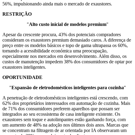
56%, impulsionando ainda mais o mercado de exaustores.
RESTRIÇÃO
"
Alto custo inicial de modelos premium
"
Apesar da crescente procura, 43% dos potenciais compradores
consideram os exaustores premium demasiado caros. A diferença de
preço entre os modelos básicos e topo de gama ultrapassa os 60%,
tornando a acessibilidade económica uma preocupação,
especialmente nos mercados em desenvolvimento. Além disso, os
custos de manutenção impedem 38% dos consumidores de optar por
exaustores inteligentes.
OPORTUNIDADE
"
Expansão de eletrodomésticos inteligentes para cozinha
"
A penetração de eletrodomésticos inteligentes está crescendo, com
62% dos proprietários interessados ​​em automação de cozinha. Mais
de 71% dos consumidores preferem aparelhos que possam ser
integrados ao seu ecossistema de casa inteligente existente. Os
exaustores sem toque e autolimpantes estão ganhando força, com
um aumento de 48% na adoção nos últimos dois anos. Marcas que
se concentram na filtragem de ar orientada por IA observaram um