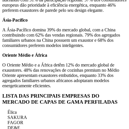
europeus dão prioridade à eficiência energética, enquanto 46%
preferem exaustores de parede pelo seu design elegante.
Ásia-Pacífico
A Ásia-Pacífico domina 39% do mercado global, com a China
contribuindo com 62% das vendas regionais. 79% dos agregados
familiares urbanos na China possuem um exaustor e 68% dos
consumidores preferem modelos inteligentes.
Oriente Médio e África
O Oriente Médio e a África detêm 12% do mercado global de
exaustores. 48% das renovações de cozinhas premium no Médio
Oriente apresentam exaustores embutidos, enquanto 33% dos
agregados familiares urbanos africanos adoptaram modelos
energeticamente eficientes.
LISTA DAS PRINCIPAIS EMPRESAS DO
MERCADO DE CAPAS DE GAMA PERFILADAS
Élica
SAKURA
FAGOR
DE&E