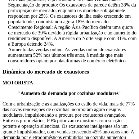
Segmentação do produto: Os exaustores de parede detêm 38% da
participação de mercado, enquanto os modelos sob gabinete
respondem por 25%. Os exaustores de ilha estão crescendo em
popularidade, conquistando agora 18% do mercado.
Crescimento Regional: A região Ásia-Pacífico detém uma quota
de mercado de 39% devido à rápida urbanização e ao aumento do
rendimento disponível. A América do Norte segue com 31%, com
a Europa detendo 24%.
Aumento das vendas online: As vendas online de exaustores
aumentaram 52% nos últimos três anos, à medida que mais
consumidores optam por plataformas de comércio eletrônico.
Dinâmica do mercado de exaustores
MOTORISTA
"
Aumento da demanda por cozinhas modulares
"
Com a urbanização e as atualizações do estilo de vida, mais de 77%
das novas renovações de cozinhas incorporam agora designs
modulares, impulsionando a procura por exaustores avançados.
Entre os proprietários, 69% priorizam exaustores com sucção
potente e operação silenciosa. Os exaustores inteligentes são um
grande impulsionador, com vendas crescendo 45% ano após ano. A
demanda por eletrodomésticos embutidos na cozinha aumentou