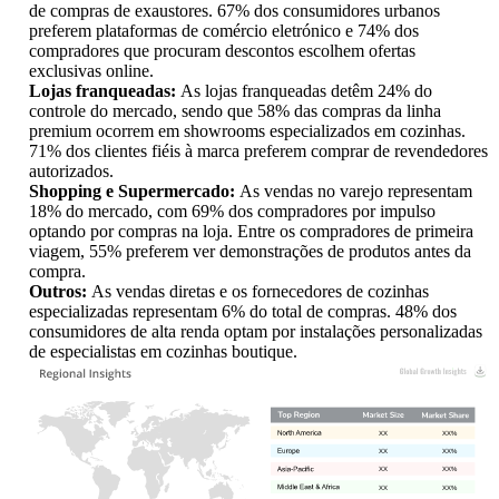
de compras de exaustores. 67% dos consumidores urbanos
preferem plataformas de comércio eletrónico e 74% dos
compradores que procuram descontos escolhem ofertas
exclusivas online.
Lojas franqueadas:
As lojas franqueadas detêm 24% do
controle do mercado, sendo que 58% das compras da linha
premium ocorrem em showrooms especializados em cozinhas.
71% dos clientes fiéis à marca preferem comprar de revendedores
autorizados.
Shopping e Supermercado:
As vendas no varejo representam
18% do mercado, com 69% dos compradores por impulso
optando por compras na loja. Entre os compradores de primeira
viagem, 55% preferem ver demonstrações de produtos antes da
compra.
Outros:
As vendas diretas e os fornecedores de cozinhas
especializadas representam 6% do total de compras. 48% dos
consumidores de alta renda optam por instalações personalizadas
de especialistas em cozinhas boutique.
XX
XX%
XX
XX%
XX
XX%
XX
XX%