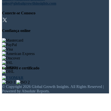
sales@globalgrowthinsights.com
Conecte-se Conosco
Confiança online
Confiável e certificado
© Copyright 2026 Global Growth Insights. All Rights Reserved |
Powered by Absolute Reports.