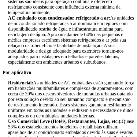
sistemas são ideais para operação contínua e oferecem
resfriamento consistente com influência externa mínima da
temperatura ambiente.
AC embalado com condensador refrigerado a ar:
As unidades
de ar condicionado refrigeradas a ar dominam em regiões com
disponibilidade restrita de água e infraestrutura mínima para
reciclagem de água. Aproximadamente 64% das pequenas e
médias empresas escolhem sistemas refrigerados a ar pela sua
relação custo-benefício e facilidade de instalação. A sua
modularidade e design adequado para exteriores tornam-nos
adequados para instalações em telhados e paredes laterais,
especialmente em ambientes urbanos e suburbanos.
Por aplicativo
Residencial:
As unidades de AC embaladas estão ganhando força
em habitações multifamiliares e complexos de apartamentos, com
cerca de 39% dos desenvolvedores de moradias urbanas optando
por esta solução devido ao seu tamanho compacto e mecanismo
de resfriamento integrado. Esses sistemas garantem resfriamento
uniforme em todas as unidades e reduzem a necessidade de dutos
complexos ou de múltiplas unidades internas.
Uso Comercial Leve (Hotéis, Restaurantes, Lojas, etc.):
Quase
53% dos estabelecimentos hoteleiros e retalhistas utilizam
aparelhos de ar condicionado embalados devido às suas elevadas