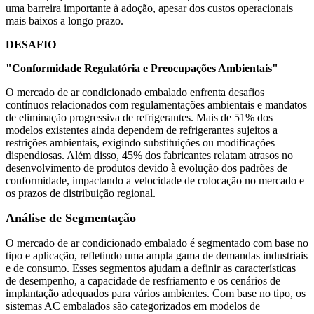
uma barreira importante à adoção, apesar dos custos operacionais
mais baixos a longo prazo.
DESAFIO
"Conformidade Regulatória e Preocupações Ambientais"
O mercado de ar condicionado embalado enfrenta desafios
contínuos relacionados com regulamentações ambientais e mandatos
de eliminação progressiva de refrigerantes. Mais de 51% dos
modelos existentes ainda dependem de refrigerantes sujeitos a
restrições ambientais, exigindo substituições ou modificações
dispendiosas. Além disso, 45% dos fabricantes relatam atrasos no
desenvolvimento de produtos devido à evolução dos padrões de
conformidade, impactando a velocidade de colocação no mercado e
os prazos de distribuição regional.
Análise de Segmentação
O mercado de ar condicionado embalado é segmentado com base no
tipo e aplicação, refletindo uma ampla gama de demandas industriais
e de consumo. Esses segmentos ajudam a definir as características
de desempenho, a capacidade de resfriamento e os cenários de
implantação adequados para vários ambientes. Com base no tipo, os
sistemas AC embalados são categorizados em modelos de