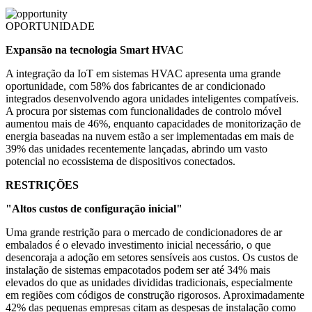
OPORTUNIDADE
Expansão na tecnologia Smart HVAC
A integração da IoT em sistemas HVAC apresenta uma grande
oportunidade, com 58% dos fabricantes de ar condicionado
integrados desenvolvendo agora unidades inteligentes compatíveis.
A procura por sistemas com funcionalidades de controlo móvel
aumentou mais de 46%, enquanto capacidades de monitorização de
energia baseadas na nuvem estão a ser implementadas em mais de
39% das unidades recentemente lançadas, abrindo um vasto
potencial no ecossistema de dispositivos conectados.
RESTRIÇÕES
"Altos custos de configuração inicial"
Uma grande restrição para o mercado de condicionadores de ar
embalados é o elevado investimento inicial necessário, o que
desencoraja a adoção em setores sensíveis aos custos. Os custos de
instalação de sistemas empacotados podem ser até 34% mais
elevados do que as unidades divididas tradicionais, especialmente
em regiões com códigos de construção rigorosos. Aproximadamente
42% das pequenas empresas citam as despesas de instalação como