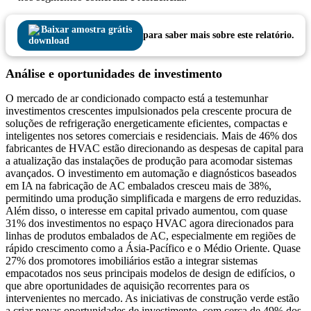
Baixar amostra grátis
para saber mais sobre este relatório.
Análise e oportunidades de investimento
O mercado de ar condicionado compacto está a testemunhar
investimentos crescentes impulsionados pela crescente procura de
soluções de refrigeração energeticamente eficientes, compactas e
inteligentes nos setores comerciais e residenciais. Mais de 46% dos
fabricantes de HVAC estão direcionando as despesas de capital para
a atualização das instalações de produção para acomodar sistemas
avançados. O investimento em automação e diagnósticos baseados
em IA na fabricação de AC embalados cresceu mais de 38%,
permitindo uma produção simplificada e margens de erro reduzidas.
Além disso, o interesse em capital privado aumentou, com quase
31% dos investimentos no espaço HVAC agora direcionados para
linhas de produtos embalados de AC, especialmente em regiões de
rápido crescimento como a Ásia-Pacífico e o Médio Oriente. Quase
27% dos promotores imobiliários estão a integrar sistemas
empacotados nos seus principais modelos de design de edifícios, o
que abre oportunidades de aquisição recorrentes para os
intervenientes no mercado. As iniciativas de construção verde estão
a criar novas oportunidades de investimento, com cerca de 49% dos