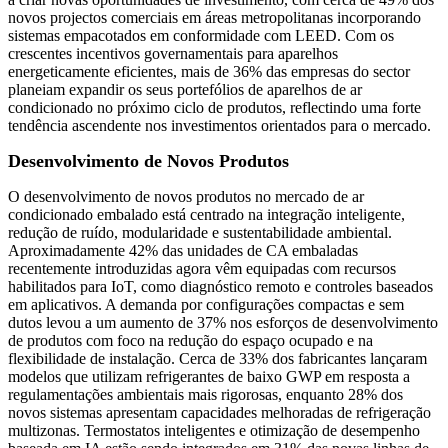
novos projectos comerciais em áreas metropolitanas incorporando
sistemas empacotados em conformidade com LEED. Com os
crescentes incentivos governamentais para aparelhos
energeticamente eficientes, mais de 36% das empresas do sector
planeiam expandir os seus portefólios de aparelhos de ar
condicionado no próximo ciclo de produtos, reflectindo uma forte
tendência ascendente nos investimentos orientados para o mercado.
Desenvolvimento de Novos Produtos
O desenvolvimento de novos produtos no mercado de ar
condicionado embalado está centrado na integração inteligente,
redução de ruído, modularidade e sustentabilidade ambiental.
Aproximadamente 42% das unidades de CA embaladas
recentemente introduzidas agora vêm equipadas com recursos
habilitados para IoT, como diagnóstico remoto e controles baseados
em aplicativos. A demanda por configurações compactas e sem
dutos levou a um aumento de 37% nos esforços de desenvolvimento
de produtos com foco na redução do espaço ocupado e na
flexibilidade de instalação. Cerca de 33% dos fabricantes lançaram
modelos que utilizam refrigerantes de baixo GWP em resposta a
regulamentações ambientais mais rigorosas, enquanto 28% dos
novos sistemas apresentam capacidades melhoradas de refrigeração
multizonas. Termostatos inteligentes e otimização de desempenho