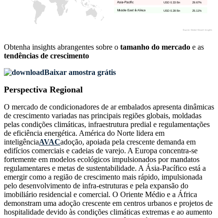
USD 0.33 Bn
29.67%
USD 0.28 Bn
25.11%
Obtenha insights abrangentes sobre o
tamanho do mercado
e as
tendências de crescimento
Baixar amostra grátis
Perspectiva Regional
O mercado de condicionadores de ar embalados apresenta dinâmicas
de crescimento variadas nas principais regiões globais, moldadas
pelas condições climáticas, infraestrutura predial e regulamentações
de eficiência energética. América do Norte lidera em
inteligência
AVAC
adoção, apoiada pela crescente demanda em
edifícios comerciais e cadeias de varejo. A Europa concentra-se
fortemente em modelos ecológicos impulsionados por mandatos
regulamentares e metas de sustentabilidade. A Ásia-Pacífico está a
emergir como a região de crescimento mais rápido, impulsionada
pelo desenvolvimento de infra-estruturas e pela expansão do
imobiliário residencial e comercial. O Oriente Médio e a África
demonstram uma adoção crescente em centros urbanos e projetos de
hospitalidade devido às condições climáticas extremas e ao aumento