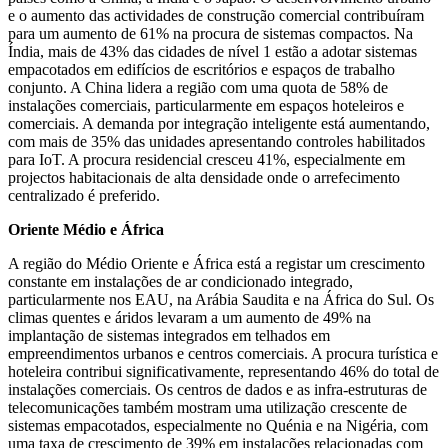
e o aumento das actividades de construção comercial contribuíram
para um aumento de 61% na procura de sistemas compactos. Na
Índia, mais de 43% das cidades de nível 1 estão a adotar sistemas
empacotados em edifícios de escritórios e espaços de trabalho
conjunto. A China lidera a região com uma quota de 58% de
instalações comerciais, particularmente em espaços hoteleiros e
comerciais. A demanda por integração inteligente está aumentando,
com mais de 35% das unidades apresentando controles habilitados
para IoT. A procura residencial cresceu 41%, especialmente em
projectos habitacionais de alta densidade onde o arrefecimento
centralizado é preferido.
Oriente Médio e África
A região do Médio Oriente e África está a registar um crescimento
constante em instalações de ar condicionado integrado,
particularmente nos EAU, na Arábia Saudita e na África do Sul. Os
climas quentes e áridos levaram a um aumento de 49% na
implantação de sistemas integrados em telhados em
empreendimentos urbanos e centros comerciais. A procura turística e
hoteleira contribui significativamente, representando 46% do total de
instalações comerciais. Os centros de dados e as infra-estruturas de
telecomunicações também mostram uma utilização crescente de
sistemas empacotados, especialmente no Quénia e na Nigéria, com
uma taxa de crescimento de 39% em instalações relacionadas com