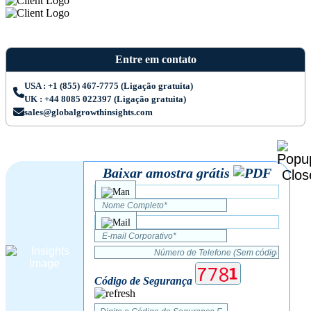
Entre em contato
USA : +1 (855) 467-7775 (Ligação gratuita)
UK : +44 8085 022397 (Ligação gratuita)
sales@globalgrowthinsights.com
Baixar amostra grátis
Código de Segurança