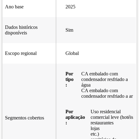
Ano base
2025
Dados históricos
Sim
disponíveis
Escopo regional
Global
Por
CA embalado com
tipo
condensador resfriado a
:
água
CA embalado com
condensador resfriado a ar
Por
Uso residencial
aplicação
comercial leve (hotéis
Segmentos cobertos
:
restaurantes
lojas
etc.)