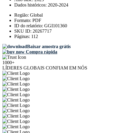
Dados históricos:
2020-2024
Região:
Global
Formato:
PDF
ID do relatório:
GGI101360
SKU ID:
20267717
Páginas:
112
Baixar amostra grátis
Compra rápida
1000+
LÍDERES GLOBAIS CONFIAM EM NÓS