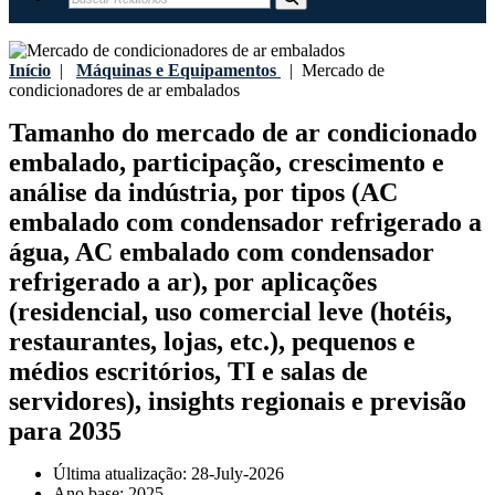
Início
|
Máquinas e Equipamentos
|
Mercado de
condicionadores de ar embalados
Tamanho do mercado de ar condicionado
embalado, participação, crescimento e
análise da indústria, por tipos (AC
embalado com condensador refrigerado a
água, AC embalado com condensador
refrigerado a ar), por aplicações
(residencial, uso comercial leve (hotéis,
restaurantes, lojas, etc.), pequenos e
médios escritórios, TI e salas de
servidores), insights regionais e previsão
para 2035
Última atualização:
28-July-2026
Ano base:
2025