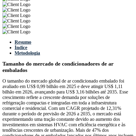
Resumo
Índice
Metodologia
Tamanho do mercado de condicionadores de ar
embalados
O tamanho do mercado global de ar condicionado embalado foi
avaliado em US$ 0,99 bilhão em 2025 e deve atingir US$ 1,11
bilhão em 2026, avançando para US$ 3,16 bilhões até 2035. Esse
crescimento reflete a crescente demanda por soluções de
refrigeração compactas e integradas em toda a infraestrutura
comercial e residencial. Com um CAGR projetado de 12,31%
durante o período de previsão de 2026 a 2035, o mercado está
experimentando uma tração constante devido ao aumento dos
investimentos em sistemas HVAC com eficiência energética e às
tendências crescentes de urbanização. Mais de 47% dos
condicionadores de ar embalados lançados nos últimos anos incluem