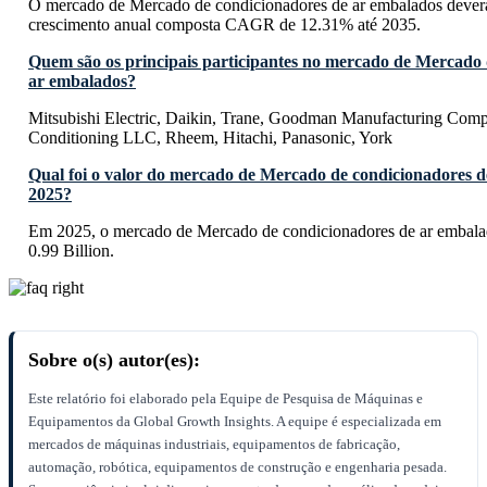
O mercado de Mercado de condicionadores de ar embalados deverá
crescimento anual composta CAGR de 12.31% até 2035.
Quem são os principais participantes no mercado de Mercado 
ar embalados?
Mitsubishi Electric, Daikin, Trane, Goodman Manufacturing Comp
Conditioning LLC, Rheem, Hitachi, Panasonic, York
Qual foi o valor do mercado de Mercado de condicionadores 
2025?
Em 2025, o mercado de Mercado de condicionadores de ar embala
0.99 Billion.
Sobre o(s) autor(es):
Este relatório foi elaborado pela Equipe de Pesquisa de Máquinas e
Equipamentos da Global Growth Insights. A equipe é especializada em
mercados de máquinas industriais, equipamentos de fabricação,
automação, robótica, equipamentos de construção e engenharia pesada.