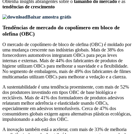
Obtenha insights abrangentes sobre o
tamanho do mercado
e as
tendências de crescimento
Baixar amostra grátis
Tendências de mercado do copolímero em bloco de
olefina (OBC)
O mercado de copolímero de bloco de olefina (OBC) é moldado por
uma mudança crescente nas indústrias globais. Mais de 38% dos
fornecedores automotivos integraram OBCs para peças leves
internas e externas. Mais de 44% dos fabricantes de produtos de
higiene utilizam OBCs para melhorar a suavidade e a flexibilidade.
No segmento de embalagens, mais de 49% dos fabricantes de filmes
multicamadas utilizam OBCs para melhorar a vedação e a clareza.
A sustentabilidade é uma tendência proeminente, com mais de 52%
dos produtores investindo em tipos OBC de base biológica e
recicláveis. Mais de 41% dos formuladores de produtos adesivos
relataram melhor aderência e elasticidade usando OBCs,
especialmente em adesivos termofusíveis. Cerca de 47% dos
consumidores globais exigem agora alternativas plásticas ecológicas,
impulsionando a adoção dos OBC.
A inovação também está a acelerar, com mais de 33% de melhoria