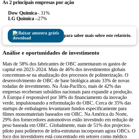
As 2 principais empresas por ação
Dow Química
– 31%
LG Química –
27%
Baixar amostra grátis
para saber mais sobre este relatório.
Análise e oportunidades de investimento
Mais de 58% dos fabricantes de OBC aumentaram os gastos de
capital em 2023–2024. Mais de 46% dos investimentos globais
concentram-se na atualização dos processos de polimerização. O
desenvolvimento de OBC de base biológica atraiu 33% de novas
rodadas de investimento. Na Ásia-Pacífico, mais de 42% das
empresas receberam subsídios nacionais para expandir a produção.
A Europa é responsável por 38% do financiamento da inovação
verde, impulsionando a reformulação do OBC. Cerca de 35% das
startups de embalagens levantaram fundos especificamente para
filmes monomateriais baseados em OBC. Na América do Norte,
29% dos fornecedores automotivos estão investindo em redução de
peso baseada em OBC. Globalmente, mais de 51% dos projectos-
piloto para polímeros de infra-estruturas incorporam agora OBCs. O
foco dos investidores está concentrado em setores como médico