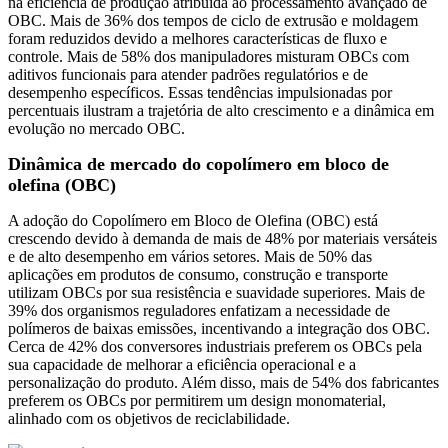
na eficiência de produção atribuída ao processamento avançado de
OBC. Mais de 36% dos tempos de ciclo de extrusão e moldagem
foram reduzidos devido a melhores características de fluxo e
controle. Mais de 58% dos manipuladores misturam OBCs com
aditivos funcionais para atender padrões regulatórios e de
desempenho específicos. Essas tendências impulsionadas por
percentuais ilustram a trajetória de alto crescimento e a dinâmica em
evolução no mercado OBC.
Dinâmica de mercado do copolímero em bloco de
olefina (OBC)
A adoção do Copolímero em Bloco de Olefina (OBC) está
crescendo devido à demanda de mais de 48% por materiais versáteis
e de alto desempenho em vários setores. Mais de 50% das
aplicações em produtos de consumo, construção e transporte
utilizam OBCs por sua resistência e suavidade superiores. Mais de
39% dos organismos reguladores enfatizam a necessidade de
polímeros de baixas emissões, incentivando a integração dos OBC.
Cerca de 42% dos conversores industriais preferem os OBCs pela
sua capacidade de melhorar a eficiência operacional e a
personalização do produto. Além disso, mais de 54% dos fabricantes
preferem os OBCs por permitirem um design monomaterial,
alinhado com os objetivos de reciclabilidade.