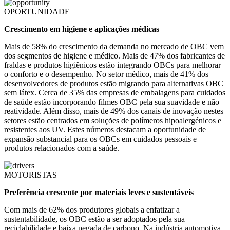
OPORTUNIDADE
Crescimento em higiene e aplicações médicas
Mais de 58% do crescimento da demanda no mercado de OBC vem
dos segmentos de higiene e médico. Mais de 47% dos fabricantes de
fraldas e produtos higiênicos estão integrando OBCs para melhorar
o conforto e o desempenho. No setor médico, mais de 41% dos
desenvolvedores de produtos estão migrando para alternativas OBC
sem látex. Cerca de 35% das empresas de embalagens para cuidados
de saúde estão incorporando filmes OBC pela sua suavidade e não
reatividade. Além disso, mais de 49% dos canais de inovação nestes
setores estão centrados em soluções de polímeros hipoalergénicos e
resistentes aos UV. Estes números destacam a oportunidade de
expansão substancial para os OBCs em cuidados pessoais e
produtos relacionados com a saúde.
MOTORISTAS
Preferência crescente por materiais leves e sustentáveis
Com mais de 62% dos produtores globais a enfatizar a
sustentabilidade, os OBC estão a ser adoptados pela sua
reciclabilidade e baixa pegada de carbono. Na indústria automotiva,