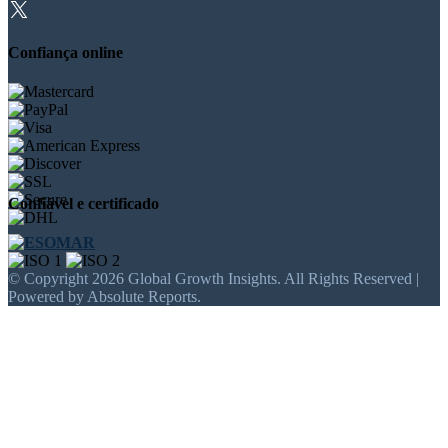
Confiança online
Confiável e certificado
© Copyright 2026 Global Growth Insights. All Rights Reserved |
Powered by Absolute Reports.