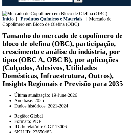
Início
|
Produtos Químicos e Materiais
|
Mercado de
Copolímero em Bloco de Olefina (OBC)
Tamanho do mercado de copolímero de
bloco de olefina (OBC), participação,
crescimento e análise da indústria, por
tipos (OBC A, OBC B), por aplicações
(Calçados, Adesivos, Utilidades
Domésticas, Infraestrutura, Outros),
Insights Regionais e Previsão para 2035
Última atualização:
19-June-2026
Ano base:
2025
Dados históricos:
2021-2024
Região:
Global
Formato:
PDF
ID do relatório:
GGI113006
SKU ID:
23650483