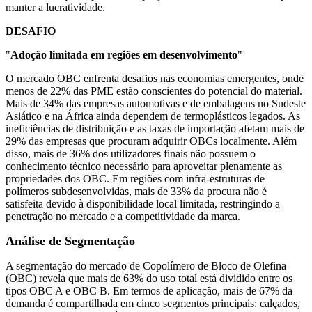
manter a lucratividade.
DESAFIO
"
Adoção limitada em regiões em desenvolvimento
"
O mercado OBC enfrenta desafios nas economias emergentes, onde
menos de 22% das PME estão conscientes do potencial do material.
Mais de 34% das empresas automotivas e de embalagens no Sudeste
Asiático e na África ainda dependem de termoplásticos legados. As
ineficiências de distribuição e as taxas de importação afetam mais de
29% das empresas que procuram adquirir OBCs localmente. Além
disso, mais de 36% dos utilizadores finais não possuem o
conhecimento técnico necessário para aproveitar plenamente as
propriedades dos OBC. Em regiões com infra-estruturas de
polímeros subdesenvolvidas, mais de 33% da procura não é
satisfeita devido à disponibilidade local limitada, restringindo a
penetração no mercado e a competitividade da marca.
Análise de Segmentação
A segmentação do mercado de Copolímero de Bloco de Olefina
(OBC) revela que mais de 63% do uso total está dividido entre os
tipos OBC A e OBC B. Em termos de aplicação, mais de 67% da
demanda é compartilhada em cinco segmentos principais: calçados,