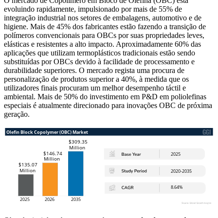
O mercado de Copolímero em Bloco de Olefina (OBC) está
evoluindo rapidamente, impulsionado por mais de 55% de
integração industrial nos setores de embalagens, automotivo e de
higiene. Mais de 45% dos fabricantes estão fazendo a transição de
polímeros convencionais para OBCs por suas propriedades leves,
elásticas e resistentes a alto impacto. Aproximadamente 60% das
aplicações que utilizam termoplásticos tradicionais estão sendo
substituídas por OBCs devido à facilidade de processamento e
durabilidade superiores. O mercado regista uma procura de
personalização de produtos superior a 40%, à medida que os
utilizadores finais procuram um melhor desempenho táctil e
ambiental. Mais de 50% do investimento em P&D em poliolefinas
especiais é atualmente direcionado para inovações OBC de próxima
geração.