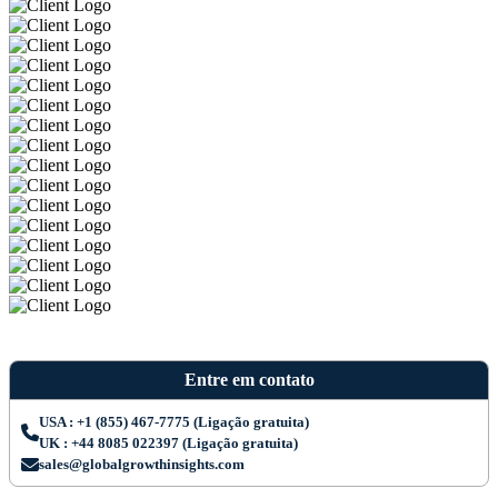
Entre em contato
USA : +1 (855) 467-7775 (Ligação gratuita)
UK : +44 8085 022397 (Ligação gratuita)
sales@globalgrowthinsights.com