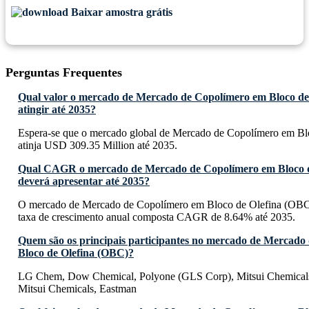
Baixar amostra grátis
Perguntas Frequentes
Qual valor o mercado de Mercado de Copolímero em Bloco de
atingir até 2035?
Espera-se que o mercado global de Mercado de Copolímero em B
atinja USD 309.35 Million até 2035.
Qual CAGR o mercado de Mercado de Copolímero em Bloco d
deverá apresentar até 2035?
O mercado de Mercado de Copolímero em Bloco de Olefina (OBC)
taxa de crescimento anual composta CAGR de 8.64% até 2035.
Quem são os principais participantes no mercado de Mercado
Bloco de Olefina (OBC)?
LG Chem, Dow Chemical, Polyone (GLS Corp), Mitsui Chemical
Mitsui Chemicals, Eastman