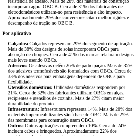
resistência de adesão. Mais de 28% dos materiais de construção
incorporam agora OBC B. Cerca de 31% dos fabricantes de
eletrodomésticos utilizam-no para resistência a alto impacto.
Aproximadamente 29% dos conversores citam melhor rigidez e
desempenho de tração no OBC B.
Por aplicativo
Calçados:
Calçados representam 29% do segmento de aplicação.
Mais de 38% dos designs de solas incorporam OBCs para
absorção de choques. Cerca de 41% das marcas relataram designs
mais leves usando OBCs.
Adesivos:
Os adesivos detêm 26% de participação. Mais de 35%
dos adesivos termofusíveis são formulados com OBCs. Cerca de
33% dos adesivos para embalagens dependem de OBCs para
flexibilidade.
Utensílios domésticos:
Utilidades domésticas respondem por
21%. Cerca de 32% dos fabricantes utilizam OBCs em alças,
recipientes e utensílios de cozinha. Mais de 27% citam maior
durabilidade do produto.
Infraestrutura:
Infraestrutura representa 14%. Mais de 28% dos
materiais impermeabilizantes são à base de OBC. Mais de 25%
das membranas para construção usam OBCs.
Outros:
Outras aplicações compreendem 10%. Cerca de 24%
incluem cabos e brinquedos. Aproximadamente 22% dos