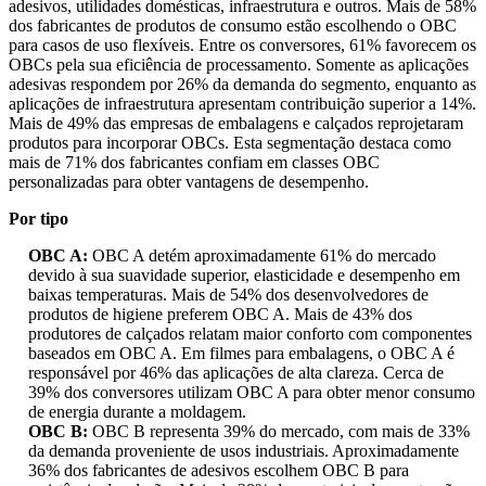
adesivos, utilidades domésticas, infraestrutura e outros. Mais de 58%
dos fabricantes de produtos de consumo estão escolhendo o OBC
para casos de uso flexíveis. Entre os conversores, 61% favorecem os
OBCs pela sua eficiência de processamento. Somente as aplicações
adesivas respondem por 26% da demanda do segmento, enquanto as
aplicações de infraestrutura apresentam contribuição superior a 14%.
Mais de 49% das empresas de embalagens e calçados reprojetaram
produtos para incorporar OBCs. Esta segmentação destaca como
mais de 71% dos fabricantes confiam em classes OBC
personalizadas para obter vantagens de desempenho.
Por tipo
OBC A:
OBC A detém aproximadamente 61% do mercado
devido à sua suavidade superior, elasticidade e desempenho em
baixas temperaturas. Mais de 54% dos desenvolvedores de
produtos de higiene preferem OBC A. Mais de 43% dos
produtores de calçados relatam maior conforto com componentes
baseados em OBC A. Em filmes para embalagens, o OBC A é
responsável por 46% das aplicações de alta clareza. Cerca de
39% dos conversores utilizam OBC A para obter menor consumo
de energia durante a moldagem.
OBC B:
OBC B representa 39% do mercado, com mais de 33%
da demanda proveniente de usos industriais. Aproximadamente
36% dos fabricantes de adesivos escolhem OBC B para