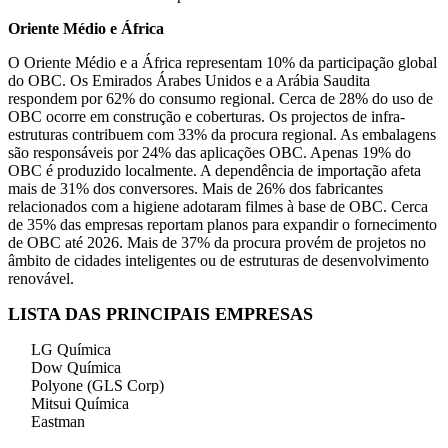
Oriente Médio e África
O Oriente Médio e a África representam 10% da participação global
do OBC. Os Emirados Árabes Unidos e a Arábia Saudita
respondem por 62% do consumo regional. Cerca de 28% do uso de
OBC ocorre em construção e coberturas. Os projectos de infra-
estruturas contribuem com 33% da procura regional. As embalagens
são responsáveis ​​por 24% das aplicações OBC. Apenas 19% do
OBC é produzido localmente. A dependência de importação afeta
mais de 31% dos conversores. Mais de 26% dos fabricantes
relacionados com a higiene adotaram filmes à base de OBC. Cerca
de 35% das empresas reportam planos para expandir o fornecimento
de OBC até 2026. Mais de 37% da procura provém de projetos no
âmbito de cidades inteligentes ou de estruturas de desenvolvimento
renovável.
LISTA DAS PRINCIPAIS EMPRESAS
LG Química
Dow Química
Polyone (GLS Corp)
Mitsui Química
Eastman