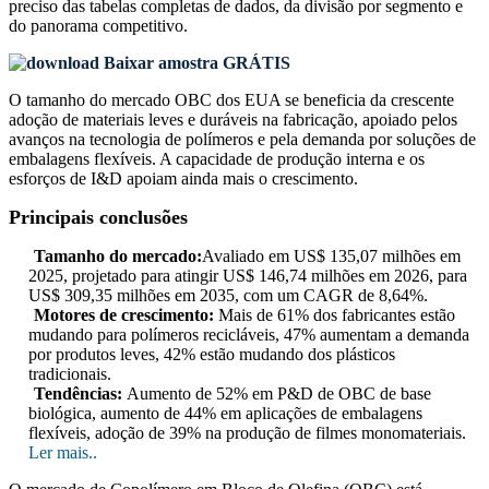
preciso das
tabelas completas de dados, da divisão por segmento e
do panorama competitivo
.
Baixar amostra GRÁTIS
O tamanho do mercado OBC dos EUA se beneficia da crescente
adoção de materiais leves e duráveis ​​na fabricação, apoiado pelos
avanços na tecnologia de polímeros e pela demanda por soluções de
embalagens flexíveis. A capacidade de produção interna e os
esforços de I&D apoiam ainda mais o crescimento.
Principais conclusões
Tamanho do mercado:
Avaliado em US$ 135,07 milhões em
2025, projetado para atingir US$ 146,74 milhões em 2026, para
US$ 309,35 milhões em 2035, com um CAGR de 8,64%.
Motores de crescimento:
Mais de 61% dos fabricantes estão
mudando para polímeros recicláveis, 47% aumentam a demanda
por produtos leves, 42% estão mudando dos plásticos
tradicionais.
Tendências:
Aumento de 52% em P&D de OBC de base
biológica, aumento de 44% em aplicações de embalagens
flexíveis, adoção de 39% na produção de filmes monomateriais.
Ler mais..