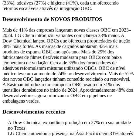
(33%), adesivos (27%) e higiene (41%), cada um oferecendo
retornos escaláveis ​​através da integração OBC.
Desenvolvimento de NOVOS PRODUTOS
Mais de 41% das empresas lançaram novas classes OBC em 2023–
2024. LG Chem introduziu variantes com clareza 33% maior. A
Dow Chemical lançou OBCs que oferecem propriedades de tração
38% mais fortes. As marcas de calçados adotaram 43% mais
produtos de espuma OBC ano após ano. Mais de 29% dos
fabricantes de filmes flexíveis mudaram para OBCs com baixa
temperatura de vedação. Cerca de 35% dos fornecedores de
adesivos reformularam misturas utilizando OBCs. OBC de nível
médico teve um aumento de 24% no desenvolvimento. Mais de 52%
dos novos OBC lançados tinham conteúdo reciclado ou renovável.
A Eastman introduziu um composto OBC usado em 31% dos
utensílios domésticos no início de 2024. Aproximadamente 48% dos
desenvolvedores agora priorizam o OBC em pipelines de
embalagens verdes.
Desenvolvimentos recentes
A Dow Chemical expandiu a produção em 27% em sua unidade
no Texas
LG Chem aumentou a presença na Ásia-Pacífico em 31% através