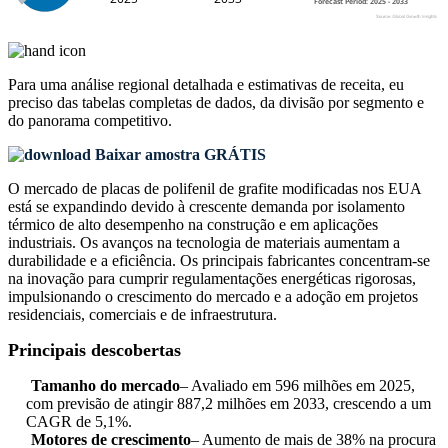
Para uma análise regional detalhada e estimativas de receita, eu
preciso das
tabelas completas de dados, da divisão por segmento e
do panorama competitivo
.
Baixar amostra GRÁTIS
O mercado de placas de polifenil de grafite modificadas nos EUA
está se expandindo devido à crescente demanda por isolamento
térmico de alto desempenho na construção e em aplicações
industriais. Os avanços na tecnologia de materiais aumentam a
durabilidade e a eficiência. Os principais fabricantes concentram-se
na inovação para cumprir regulamentações energéticas rigorosas,
impulsionando o crescimento do mercado e a adoção em projetos
residenciais, comerciais e de infraestrutura.
Principais descobertas
Tamanho do mercado
– Avaliado em 596 milhões em 2025,
com previsão de atingir 887,2 milhões em 2033, crescendo a um
CAGR de 5,1%.
Motores de crescimento
– Aumento de mais de 38% na procura