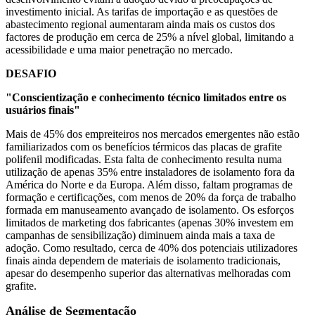
investimento inicial. As tarifas de importação e as questões de
abastecimento regional aumentaram ainda mais os custos dos
factores de produção em cerca de 25% a nível global, limitando a
acessibilidade e uma maior penetração no mercado.
DESAFIO
"Conscientização e conhecimento técnico limitados entre os
usuários finais"
Mais de 45% dos empreiteiros nos mercados emergentes não estão
familiarizados com os benefícios térmicos das placas de grafite
polifenil modificadas. Esta falta de conhecimento resulta numa
utilização de apenas 35% entre instaladores de isolamento fora da
América do Norte e da Europa. Além disso, faltam programas de
formação e certificações, com menos de 20% da força de trabalho
formada em manuseamento avançado de isolamento. Os esforços
limitados de marketing dos fabricantes (apenas 30% investem em
campanhas de sensibilização) diminuem ainda mais a taxa de
adoção. Como resultado, cerca de 40% dos potenciais utilizadores
finais ainda dependem de materiais de isolamento tradicionais,
apesar do desempenho superior das alternativas melhoradas com
grafite.
Análise de Segmentação