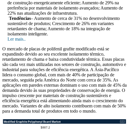
de construção energeticamente eficiente; Aumento de 29% na
preferência por materiais de isolamento avançados; Aumento de
22% nas atualizações de infraestrutura.
Tendências
– Aumento de cerca de 31% no desenvolvimento
sustentável de produtos; Crescimento de 26% em variantes
retardantes de chama; Aumento de 18% na integração de
isolamento inteligente.
Ler mais..
O mercado de placas de polifenil grafite modificado está se
expandindo devido ao seu excelente isolamento térmico,
retardamento de chama e baixa condutividade térmica. Essas placas
são cada vez mais utilizadas nos setores de construção, automotivo e
industrial para soluções de eficiência energética. A Ásia-Pacífico
lidera o consumo global, com mais de 40% de participação de
mercado, seguida pela América do Norte com cerca de 35%. As
aplicações em paredes externas dominam o uso com mais de 45% da
demanda devido às suas propriedades de conservação de energia. O
impulso crescente por materiais de construção sustentáveis ​​e
eficiência energética está alimentando ainda mais o crescimento do
mercado. Variantes de alto isolamento contribuem com mais de 50%
para a demanda total de produtos em todo o mundo.