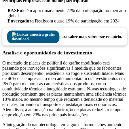
Principais empresas com maior participação
BASF:
detém aproximadamente 27% da participação no mercado
global
Envergadura Real:
com quase 19% de participação em 2024.
Baixar amostra grátis
para saber mais sobre este relatório.
Análise e oportunidades de investimento
O mercado de placas de polifenil de grafite modificado está
passando por inovações significativas à medida que os fabricantes
priorizam desempenho, resistência ao fogo e sustentabilidade. Mais
de 46% das empresas no mercado aumentaram os investimentos em
P&D para melhorar as características dos produtos, como
condutividade térmica e integridade estrutural. Novas tecnologias de
produção permitem que as placas mantenham uma eficiência térmica
18% maior, ao mesmo tempo que reduzem a densidade do material
em 12%, tornando o transporte e a instalação mais econômicos.
Além disso, a automação na fabricação de placas reduziu o tempo
de produção em 23% nas principais instalações.
A integração da nanotecnologia em algumas formulações aumentou