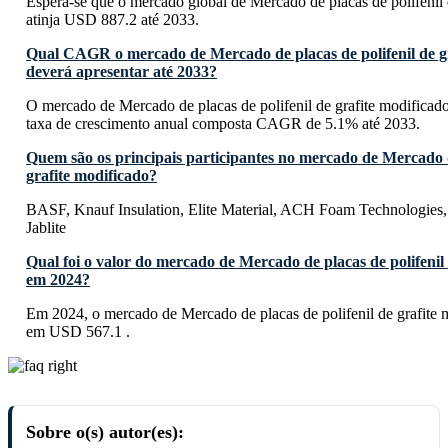
Espera-se que o mercado global de Mercado de placas de polifenil 
atinja USD 887.2 até 2033.
Qual CAGR o mercado de Mercado de placas de polifenil de gr
deverá apresentar até 2033?
O mercado de Mercado de placas de polifenil de grafite modificad
taxa de crescimento anual composta CAGR de 5.1% até 2033.
Quem são os principais participantes no mercado de Mercado de
grafite modificado?
BASF, Knauf Insulation, Elite Material, ACH Foam Technologies
Jablite
Qual foi o valor do mercado de Mercado de placas de polifenil
em 2024?
Em 2024, o mercado de Mercado de placas de polifenil de grafite m
em USD 567.1 .
Sobre o(s) autor(es):