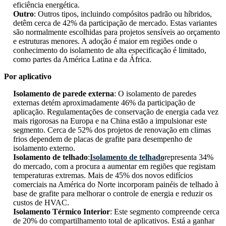
eficiência energética.
Outro
: Outros tipos, incluindo compósitos padrão ou híbridos,
detêm cerca de 42% da participação de mercado. Estas variantes
são normalmente escolhidas para projetos sensíveis ao orçamento
e estruturas menores. A adoção é maior em regiões onde o
conhecimento do isolamento de alta especificação é limitado,
como partes da América Latina e da África.
Por aplicativo
Isolamento de parede externa
: O isolamento de paredes
externas detém aproximadamente 46% da participação de
aplicação. Regulamentações de conservação de energia cada vez
mais rigorosas na Europa e na China estão a impulsionar este
segmento. Cerca de 52% dos projetos de renovação em climas
frios dependem de placas de grafite para desempenho de
isolamento externo.
Isolamento de telhado
:
Isolamento de telhado
representa 34%
do mercado, com a procura a aumentar em regiões que registam
temperaturas extremas. Mais de 45% dos novos edifícios
comerciais na América do Norte incorporam painéis de telhado à
base de grafite para melhorar o controle de energia e reduzir os
custos de HVAC.
Isolamento Térmico Interior
: Este segmento compreende cerca
de 20% do compartilhamento total de aplicativos. Está a ganhar