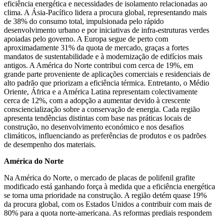
eficiência energética e necessidades de isolamento relacionadas ao
clima. A Ásia-Pacífico lidera a procura global, representando mais
de 38% do consumo total, impulsionada pelo rápido
desenvolvimento urbano e por iniciativas de infra-estruturas verdes
apoiadas pelo governo. A Europa segue de perto com
aproximadamente 31% da quota de mercado, graças a fortes
mandatos de sustentabilidade e à modernização de edifícios mais
antigos. A América do Norte contribui com cerca de 19%, em
grande parte proveniente de aplicações comerciais e residenciais de
alto padrão que priorizam a eficiência térmica. Entretanto, o Médio
Oriente, África e a América Latina representam colectivamente
cerca de 12%, com a adopção a aumentar devido à crescente
consciencialização sobre a conservação de energia. Cada região
apresenta tendências distintas com base nas práticas locais de
construção, no desenvolvimento económico e nos desafios
climáticos, influenciando as preferências de produtos e os padrões
de desempenho dos materiais.
América do Norte
Na América do Norte, o mercado de placas de polifenil grafite
modificado está ganhando força à medida que a eficiência energética
se torna uma prioridade na construção. A região detém quase 19%
da procura global, com os Estados Unidos a contribuir com mais de
80% para a quota norte-americana. As reformas prediais respondem