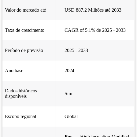
Valor do mercado até
USD 887.2 Milhões até 2033
Taxa de crescimento
CAGR of 5.1% de 2025 - 2033
Período de previsão
2025 - 2033
Ano base
2024
Dados históricos
Sim
disponíveis
Escopo regional
Global
Por
High Insulation Modified