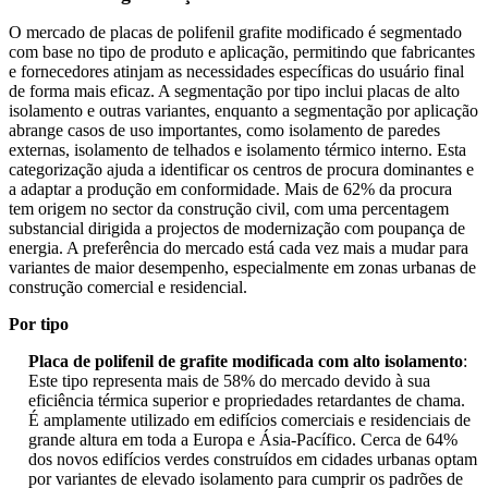
O mercado de placas de polifenil grafite modificado é segmentado
com base no tipo de produto e aplicação, permitindo que fabricantes
e fornecedores atinjam as necessidades específicas do usuário final
de forma mais eficaz. A segmentação por tipo inclui placas de alto
isolamento e outras variantes, enquanto a segmentação por aplicação
abrange casos de uso importantes, como isolamento de paredes
externas, isolamento de telhados e isolamento térmico interno. Esta
categorização ajuda a identificar os centros de procura dominantes e
a adaptar a produção em conformidade. Mais de 62% da procura
tem origem no sector da construção civil, com uma percentagem
substancial dirigida a projectos de modernização com poupança de
energia. A preferência do mercado está cada vez mais a mudar para
variantes de maior desempenho, especialmente em zonas urbanas de
construção comercial e residencial.
Por tipo
Placa de polifenil de grafite modificada com alto isolamento
:
Este tipo representa mais de 58% do mercado devido à sua
eficiência térmica superior e propriedades retardantes de chama.
É amplamente utilizado em edifícios comerciais e residenciais de
grande altura em toda a Europa e Ásia-Pacífico. Cerca de 64%
dos novos edifícios verdes construídos em cidades urbanas optam
por variantes de elevado isolamento para cumprir os padrões de