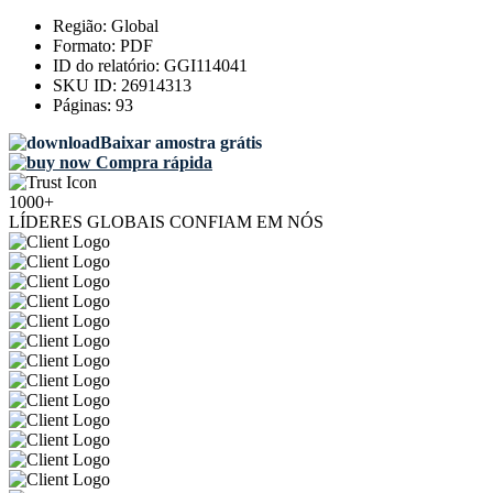
Região:
Global
Formato:
PDF
ID do relatório:
GGI114041
SKU ID:
26914313
Páginas:
93
Baixar amostra grátis
Compra rápida
1000+
LÍDERES GLOBAIS CONFIAM EM NÓS