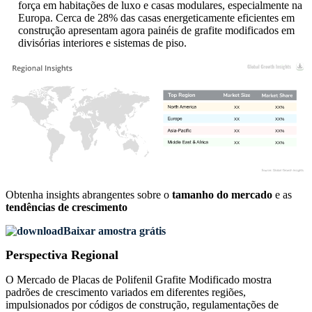
força em habitações de luxo e casas modulares, especialmente na
Europa. Cerca de 28% das casas energeticamente eficientes em
construção apresentam agora painéis de grafite modificados em
divisórias interiores e sistemas de piso.
XX
XX%
XX
XX%
XX
XX%
XX
XX%
Obtenha insights abrangentes sobre o
tamanho do mercado
e as
tendências de crescimento
Baixar amostra grátis
Perspectiva Regional
O Mercado de Placas de Polifenil Grafite Modificado mostra
padrões de crescimento variados em diferentes regiões,
impulsionados por códigos de construção, regulamentações de