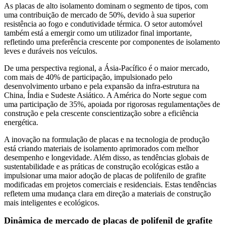
As placas de alto isolamento dominam o segmento de tipos, com
uma contribuição de mercado de 50%, devido à sua superior
resistência ao fogo e condutividade térmica. O setor automóvel
também está a emergir como um utilizador final importante,
refletindo uma preferência crescente por componentes de isolamento
leves e duráveis ​​nos veículos.
De uma perspectiva regional, a Ásia-Pacífico é o maior mercado,
com mais de 40% de participação, impulsionado pelo
desenvolvimento urbano e pela expansão da infra-estrutura na
China, Índia e Sudeste Asiático. A América do Norte segue com
uma participação de 35%, apoiada por rigorosas regulamentações de
construção e pela crescente conscientização sobre a eficiência
energética.
A inovação na formulação de placas e na tecnologia de produção
está criando materiais de isolamento aprimorados com melhor
desempenho e longevidade. Além disso, as tendências globais de
sustentabilidade e as práticas de construção ecológicas estão a
impulsionar uma maior adoção de placas de polifenilo de grafite
modificadas em projetos comerciais e residenciais. Estas tendências
refletem uma mudança clara em direção a materiais de construção
mais inteligentes e ecológicos.
Dinâmica de mercado de placas de polifenil de grafite