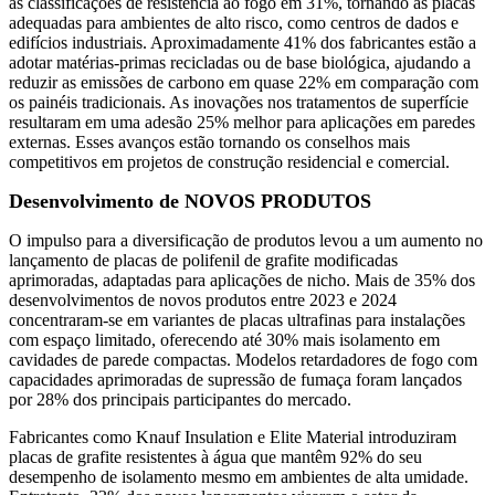
as classificações de resistência ao fogo em 31%, tornando as placas
adequadas para ambientes de alto risco, como centros de dados e
edifícios industriais. Aproximadamente 41% dos fabricantes estão a
adotar matérias-primas recicladas ou de base biológica, ajudando a
reduzir as emissões de carbono em quase 22% em comparação com
os painéis tradicionais. As inovações nos tratamentos de superfície
resultaram em uma adesão 25% melhor para aplicações em paredes
externas. Esses avanços estão tornando os conselhos mais
competitivos em projetos de construção residencial e comercial.
Desenvolvimento de NOVOS PRODUTOS
O impulso para a diversificação de produtos levou a um aumento no
lançamento de placas de polifenil de grafite modificadas
aprimoradas, adaptadas para aplicações de nicho. Mais de 35% dos
desenvolvimentos de novos produtos entre 2023 e 2024
concentraram-se em variantes de placas ultrafinas para instalações
com espaço limitado, oferecendo até 30% mais isolamento em
cavidades de parede compactas. Modelos retardadores de fogo com
capacidades aprimoradas de supressão de fumaça foram lançados
por 28% dos principais participantes do mercado.
Fabricantes como Knauf Insulation e Elite Material introduziram
placas de grafite resistentes à água que mantêm 92% do seu
desempenho de isolamento mesmo em ambientes de alta umidade.